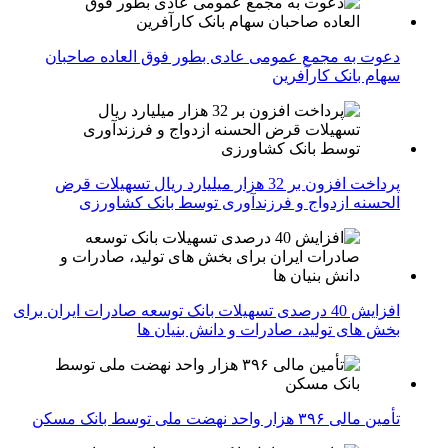
دعوت به مجمع عمومی عادی بطور فوق العاده صاحبان
سهام بانک کارآفرین
پرداخت افزون بر 32 هزار میلیارد ریال تسهیلات قرض
الحسنه ازدواج و فرزندآوری توسط بانک کشاورزی
افزایش 40 درصدی تسهیلات بانک توسعه صادرات ایران برای
بخش های تولید، صادرات و دانش بنیان ها
تأمین مالی ۳۹۶ هزار واحد نهضت ملی توسط بانک مسکن