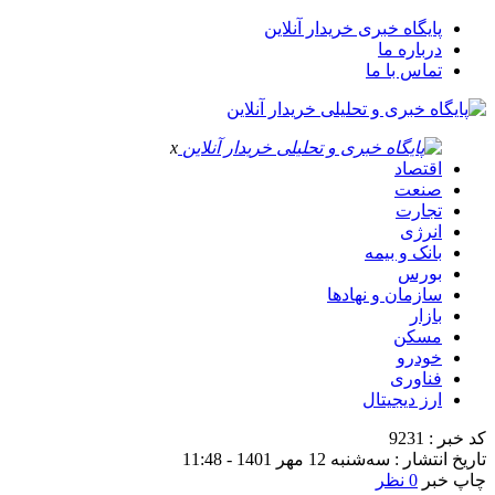
پایگاه خبری خریدار آنلاین
درباره ما
تماس با ما
x
اقتصاد
صنعت
تجارت
انرژی
بانک و بیمه
بورس
سازمان و نهادها
بازار
مسکن
خودرو
فناوری
ارز دیجیتال
کد خبر : 9231
تاریخ انتشار : سه‌شنبه 12 مهر 1401 - 11:48
چاپ خبر
0 نظر