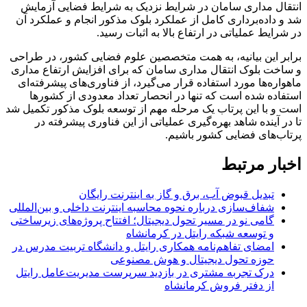
انتقال مداری سامان در شرایط نزدیک به شرایط فضایی آزمایش
شد و داده‌برداری کامل از عملکرد بلوک مذکور انجام و عملکرد آن
در شرایط عملیاتی در ارتفاع بالا به اثبات رسید.
برابر این بیانیه، به همت متخصصین علوم فضایی کشور، در طراحی
و ساخت بلوک انتقال مداری سامان که برای افزایش ارتفاع مداری
ماهواره‌ها مورد استفاده قرار می‌گیرد، از فناوری‌های پیشرفته‌ای
استفاده شده است که تنها در انحصار تعداد معدودی از کشورها
است و با این پرتاب یک مرحله مهم از توسعه بلوک مذکور تکمیل شد
تا در آینده شاهد بهره‌گیری عملیاتی از این فناوری پیشرفته در
پرتاب‌های فضایی کشور باشیم.
اخبار مرتبط
تبدیل قبوض آب، برق و گاز به اینترنت رایگان
شفاف‌سازی درباره نحوه محاسبه اینترنت داخلی و بین‌المللی
گامی نو در مسیر تحول دیجیتال؛ افتتاح پروژه‌های زیرساختی
و توسعه شبکه رایتل در کرمانشاه
امضای تفاهم‌نامه همکاری رایتل و دانشگاه تربیت مدرس در
حوزه تحول دیجیتال و هوش مصنوعی
درک تجربه مشتری در بازدید سرپرست مدیریت‌عامل رایتل
از دفتر فروش کرمانشاه