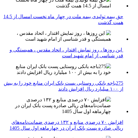
حق بیمه تولیدی بیمه ملت در چهار ماه نخست امسال از 14.5
همت گذشت
این روزها ، روز نمایش اقتدار ، اتحاد مقدس ، همبستگی و
قدر شناسی از امام شهید است
275باجه بانکی روستایی پست بانک ایران منابع خود را به بیش
از ۱۰۰ میلیارد ریال افزایش دادند
افزایش ۷۰ درصدی منابع و ۱۳۲ درصدی ضمانت‌نامه‌های
ریالی صادره پست بانک ایران در چهارماهه اول سال 1405