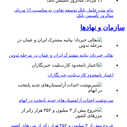
پیام مدیرعامل بانک توسعه تعاون به مناسبت 15 مرداد،
سالروز تأسیس بانک
سازمان و نهادها
بقائی خبرداد: بیانیه مشترک ایران و عمان در مرحله تدوین
اعتبار نامحدود کارت‌بلیت خبرنگاران
سرنوشت احداث آرامستان‌های جدید پایتخت در ابهام
خروج بیش از ۳ میلیون و ۳۵۲ هزار زائر از مرزهای کشور