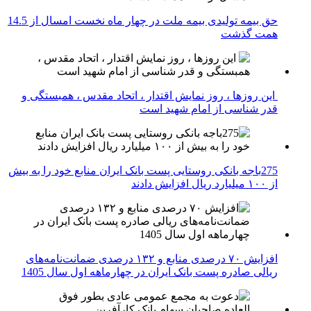
حق بیمه تولیدی بیمه ملت در چهار ماه نخست امسال از 14.5
همت گذشت
این روزها ، روز نمایش اقتدار ، اتحاد مقدس ، همبستگی و
قدر شناسی از امام شهید است
275باجه بانکی روستایی پست بانک ایران منابع خود را به بیش
از ۱۰۰ میلیارد ریال افزایش دادند
افزایش ۷۰ درصدی منابع و ۱۳۲ درصدی ضمانت‌نامه‌های
ریالی صادره پست بانک ایران در چهارماهه اول سال 1405