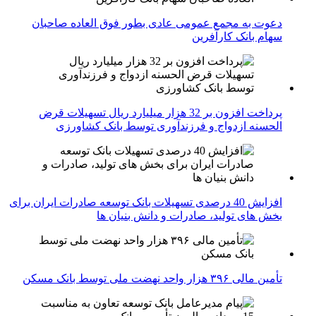
دعوت به مجمع عمومی عادی بطور فوق العاده صاحبان
سهام بانک کارآفرین
پرداخت افزون بر 32 هزار میلیارد ریال تسهیلات قرض
الحسنه ازدواج و فرزندآوری توسط بانک کشاورزی
افزایش 40 درصدی تسهیلات بانک توسعه صادرات ایران برای
بخش های تولید، صادرات و دانش بنیان ها
تأمین مالی ۳۹۶ هزار واحد نهضت ملی توسط بانک مسکن