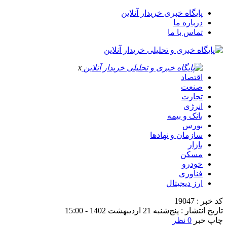
پایگاه خبری خریدار آنلاین
درباره ما
تماس با ما
x
اقتصاد
صنعت
تجارت
انرژی
بانک و بیمه
بورس
سازمان و نهادها
بازار
مسکن
خودرو
فناوری
ارز دیجیتال
کد خبر : 19047
تاریخ انتشار : پنج‌شنبه 21 اردیبهشت 1402 - 15:00
چاپ خبر
0 نظر