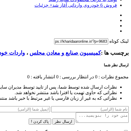
فروش 6 خودروی وارداتی آغاز شد+ جزئیات
لینک کوتاه
برچسب ها :
کمیسیون صنایع و معادن مجلس
،
واردات خود
ارسال نظر شما
مجموع نظرات : 0
در انتظار بررسی : 0
انتشار یافته : 0
نظرات ارسال شده توسط شما، پس از تایید توسط مدیران سای
نظراتی که حاوی تهمت یا افترا باشد منتشر نخواهد شد.
نظراتی که به غیر از زبان فارسی یا غیر مرتبط با خبر باشد منت
ارسال نظر
پاک کردن !