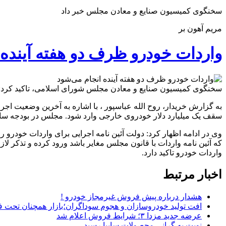
سخنگوی کمیسیون صنایع و معادن مجلس خبر داد
مریم آهون بر
واردات خودرو ظرف دو هفته آینده 
سخنگوی کمیسیون صنایع و معادن مجلس شورای اسلامی، تاکید کرد: 
به گزارش خریدار، روح الله عباسپور ، با اشاره به آخرین وضعیت اج
سقف یک میلیارد دلار خودروی خارجی وارد شود. مجلس در بودجه سال ۱۴۰۱ دولت را مکلف به واردات خودرو کرده 
وی در ادامه اظهار کرد: دولت آئین نامه اجرایی برای واردات خودر
که آئین نامه واردات با قانون مجلس مغایر باشد ورود کرده و تذکر ل
واردات خودرو تاکید دارد.
اخبار مرتبط
هشدار درباره پیش فروش غیرمجاز خودرو !
افت تولید خودروسازان و هجوم سوداگران؛بازار همچنان تحت ف
عرضه جدید مزدا ۳؛ شرایط فروش اعلام شد
نوبت به گرانی محصولات سایپا رسید