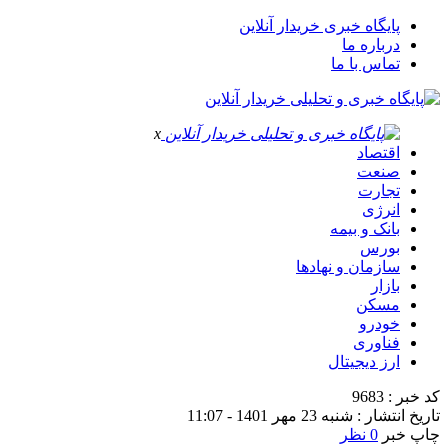
پایگاه خبری خریدار آنلاین
درباره ما
تماس با ما
x
اقتصاد
صنعت
تجارت
انرژی
بانک و بیمه
بورس
سازمان و نهادها
بازار
مسکن
خودرو
فناوری
ارز دیجیتال
کد خبر : 9683
تاریخ انتشار : شنبه 23 مهر 1401 - 11:07
چاپ خبر
0 نظر