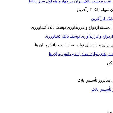
نک کارآفرین