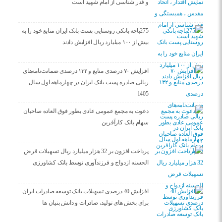
و قدر شناسی از امام شهید است
275باجه بانکی روستایی پست بانک ایران منابع خود را به
بیش از ۱۰۰ میلیارد ریال افزایش دادند
افزایش ۷۰ درصدی منابع و ۱۳۲ درصدی ضمانت‌نامه‌های
ریالی صادره پست بانک ایران در چهارماهه اول سال
1405
دعوت به مجمع عمومی عادی بطور فوق العاده صاحبان
سهام بانک کارآفرین
پرداخت افزون بر 32 هزار میلیارد ریال تسهیلات قرض
الحسنه ازدواج و فرزندآوری توسط بانک کشاورزی
افزایش 40 درصدی تسهیلات بانک توسعه صادرات ایران
برای بخش های تولید، صادرات و دانش بنیان ها