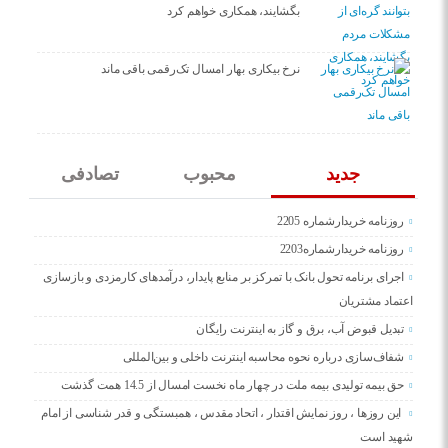
بگشایند، همکاری خواهم کرد
نرخ بیکاری بهار امسال تک‌رقمی باقی ماند
جدید
محبوب
تصادفی
روزنامه خریدارشماره 2205
روزنامه خریدارشماره2203
اجرای برنامه تحول بانک با تمرکز بر منابع پایدار، درآمدهای کارمزدی و بازسازی
اعتماد مشتریان
تبدیل قبوض آب، برق و گاز به اینترنت رایگان
شفاف‌سازی درباره نحوه محاسبه اینترنت داخلی و بین‌المللی
حق بیمه تولیدی بیمه ملت در چهار ماه نخست امسال از 14.5 همت گذشت
این روزها ، روز نمایش اقتدار ، اتحاد مقدس ، همبستگی و قدر شناسی از امام
شهید است