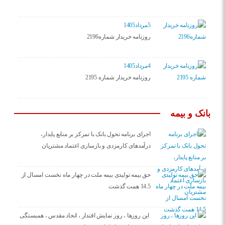
5مرداد1405
روزنامه خریدار شماره2196
4مرداد1405
روزنامه خریدار شماره 2195
بانک و بیمه
اجرای برنامه تحول بانک با تمرکز بر منابع پایدار،
درآمدهای کارمزدی و بازسازی اعتماد مشتریان
حق بیمه تولیدی بیمه ملت در چهار ماه نخست امسال از
14.5 همت گذشت
این روزها ، روز نمایش اقتدار ، اتحاد مقدس ، همبستگی