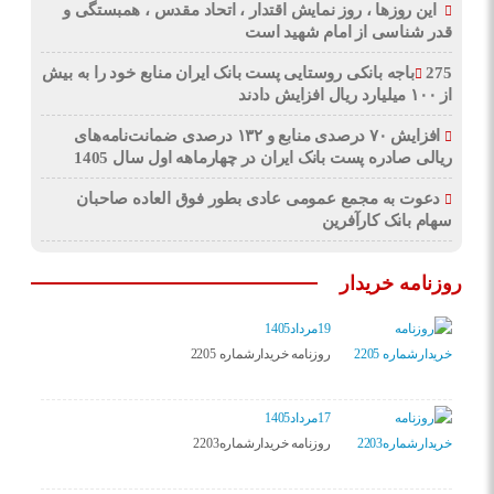
این روزها ، روز نمایش اقتدار ، اتحاد مقدس ، همبستگی و
قدر شناسی از امام شهید است
275باجه بانکی روستایی پست بانک ایران منابع خود را به بیش
از ۱۰۰ میلیارد ریال افزایش دادند
افزایش ۷۰ درصدی منابع و ۱۳۲ درصدی ضمانت‌نامه‌های
ریالی صادره پست بانک ایران در چهارماهه اول سال 1405
دعوت به مجمع عمومی عادی بطور فوق العاده صاحبان
سهام بانک کارآفرین
روزنامه خریدار
19مرداد1405
روزنامه خریدارشماره 2205
17مرداد1405
روزنامه خریدارشماره2203