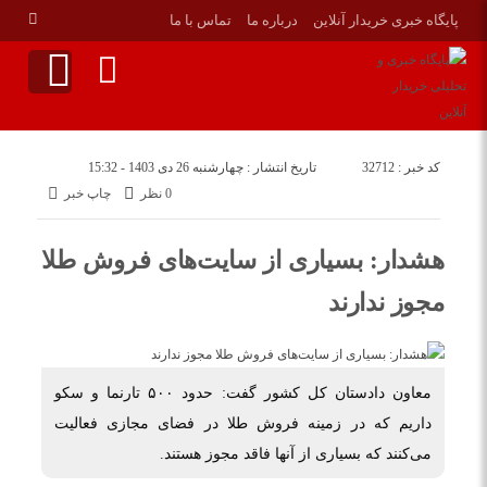
پایگاه خبری خریدار آنلاین
درباره ما
تماس با ما
کد خبر : 32712
تاریخ انتشار : چهارشنبه 26 دی 1403 - 15:32
0 نظر
چاپ خبر
هشدار: بسیاری از سایت‌های فروش طلا
مجوز ندارند
معاون دادستان کل کشور گفت: حدود ۵۰۰ تارنما و سکو
داریم که در زمینه فروش طلا در فضای مجازی فعالیت
می‌کنند که بسیاری از آنها فاقد مجوز هستند.