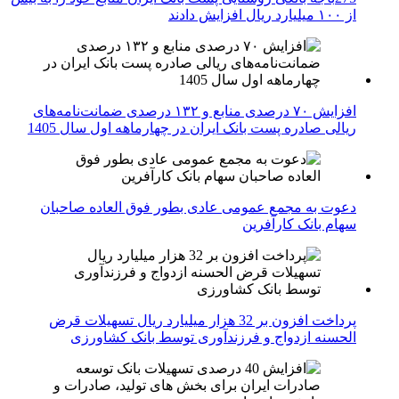
از ۱۰۰ میلیارد ریال افزایش دادند
افزایش ۷۰ درصدی منابع و ۱۳۲ درصدی ضمانت‌نامه‌های
ریالی صادره پست بانک ایران در چهارماهه اول سال 1405
دعوت به مجمع عمومی عادی بطور فوق العاده صاحبان
سهام بانک کارآفرین
پرداخت افزون بر 32 هزار میلیارد ریال تسهیلات قرض
الحسنه ازدواج و فرزندآوری توسط بانک کشاورزی