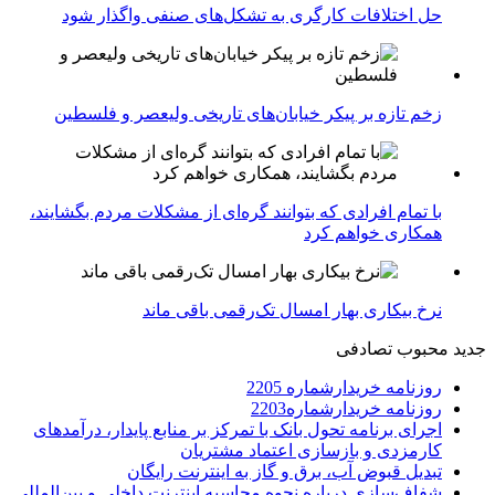
حل اختلافات کارگری به تشکل‌های صنفی واگذار شود
زخم تازه بر پیکر خیابان‌های تاریخی ولیعصر و فلسطین
با تمام افرادی که بتوانند گره‌ای از مشکلات مردم بگشایند،
همکاری خواهم کرد
نرخ بیکاری بهار امسال تک‌رقمی باقی ماند
جدید
محبوب
تصادفی
روزنامه خریدارشماره 2205
روزنامه خریدارشماره2203
اجرای برنامه تحول بانک با تمرکز بر منابع پایدار، درآمدهای
کارمزدی و بازسازی اعتماد مشتریان
تبدیل قبوض آب، برق و گاز به اینترنت رایگان
شفاف‌سازی درباره نحوه محاسبه اینترنت داخلی و بین‌المللی