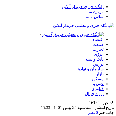
پایگاه خبری خریدار آنلاین
درباره ما
تماس با ما
x
اقتصاد
صنعت
تجارت
انرژی
بانک و بیمه
بورس
سازمان و نهادها
بازار
مسکن
خودرو
فناوری
ارز دیجیتال
کد خبر : 16132
تاریخ انتشار : سه‌شنبه 25 بهمن 1401 - 15:33
چاپ خبر
0 نظر