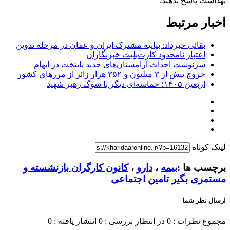
بهداشت پاسخ بدهند.
اخبار مرتبط
بقائی خبرداد: بیانیه مشترک ایران و عمان در مرحله تدوین
اعتبار نامحدود کارت‌بلیت خبرنگاران
سرنوشت احداث آرامستان‌های جدید پایتخت در ابهام
خروج بیش از ۳ میلیون و ۳۵۲ هزار زائر از مرزهای کشور
اربعین ۱۴۰۵؛ حماسه‌ای دیگر با سوگ رهبر شهید
لینک کوتاه
برچسب ها :
بیمه
،
دارو
،
کانون کارگران بازنشسته و
مستمری بگیر تامین اجتماعی
ارسال نظر شما
مجموع نظرات : 0
در انتظار بررسی : 0
انتشار یافته : 0