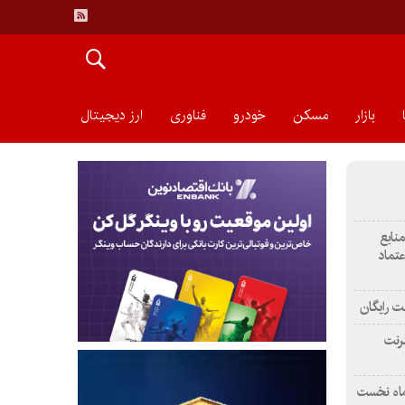
بازار
مسکن
خودرو
فناوری
ارز دیجیتال
منابع
عتماد
ت رایگان
رنت
ماه نخست