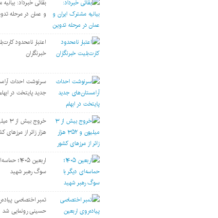
بقائی خبرداد: بیانیه 
و عمان در مرحله تدو
اعتبار نامحدود کارت‌ب
خبرنگاران
سرنوشت احداث آرامس
جدید پایتخت در ابهام
هزار زائر از مرزهای کش
اربعین ۱۴۰۵؛ حم
سوگ رهبر شهید
تمبر اختصاصی پیاده‌ر
حسینی رونمایی شد