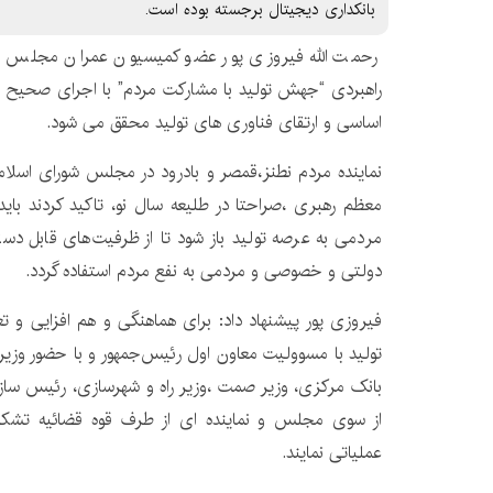
بانکداری دیجیتال برجسته بوده است.
رحمت الله فیروزی پور عضو کمیسیون عمران مجلس ش
اساسی و ارتقای فناوری های تولید محقق می شود.
نماینده مردم نطنز،قمصر و بادرود در مجلس شورای اسلام
معظم رهبری ،صراحتا در طلیعه سال نو، تاکید کردند با
مردمی به عرصه تولید باز شود تا از ظرفیت‌های قابل
دولتی و خصوصی و مردمی به نفع مردم استفاده گردد.
فیروزی پور پیشنهاد داد: برای هماهنگی و هم افزایی ‌و 
تولید با مسوولیت معاون اول رئیس‌جمهور و با حضور وزیر 
بانک مرکزی، وزیر صمت ،وزیر راه و شهرسازی، رئیس سازما
از سوی مجلس و نماینده ای از طرف قوه قضائیه تشکی
عملیاتی نمایند.