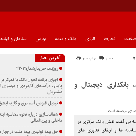
صنعت
تجارت
انرژی
بانک و بیمه
بورس
سازمان و نهادها
آخرین اخبار
۰ نظر
چاپ خبر
روزنامه خریدارشماره۲۲۰۳
اجرای برنامه تحول بانک با تمرکز بر 
 بانکداری دیجیتال و
پایدار، درآمدهای کارمزدی و بازسازی ا
مشتریان
تبدیل قبوض آب، برق و گاز به اینترن
شفاف‌سازی درباره نحوه محاسبه اینت
داخلی و بین‌المللی
سلامی گفت: نقش بانک مرکزی در
امانه ها و ارتقای فناوری های
حق بیمه تولیدی بیمه ملت در چهار 