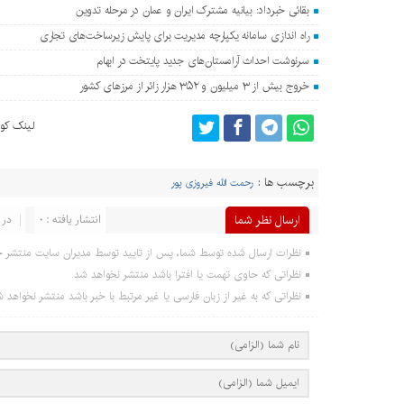
بقائی خبرداد: بیانیه مشترک ایران و عمان در مرحله تدوین
راه اندازی سامانه یکپارچه مدیریت برای پایش زیرساخت‌های تجاری
سرنوشت احداث آرامستان‌های جدید پایتخت در ابهام
خروج بیش از ۳ میلیون و ۳۵۲ هزار زائر از مرزهای کشور
لینک کوت
برچسب ها :
رحمت الله فیروزی پور
ارسال نظر شما
انتشار یافته : ۰
در 
نظرات ارسال شده توسط شما، پس از تایید توسط مدیران سایت منتشر خ
نظراتی که حاوی تهمت یا افترا باشد منتشر نخواهد شد.
نظراتی که به غیر از زبان فارسی یا غیر مرتبط با خبر باشد منتشر نخواهد ش