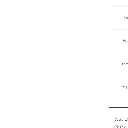
ک با تمرکز
های کارمزدی