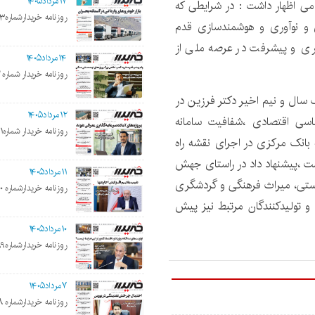
۱۷مرداد۱۴۰۵
می اظهار داشت : در شرایطی که
روزنامه خریدارشماره۲۲۰۳
 و نوآوری و هوشمندسازی قدم
آوری و پیشرفت در عرصه ملی از
۱۴مرداد۱۴۰۵
روزنامه خریدار شماره ۲۲۰۲
سال و نیم اخیر دکتر فرزین در
۱۲مرداد۱۴۰۵
اسی اقتصادی ،شفافیت سامانه
روزنامه خریدار شماره۲۲۰۱
بانک مرکزی در اجرای نقشه راه
ست ،پیشنهاد داد در راستای جهش
۱۱مرداد۱۴۰۵
دستی، میراث فرهنگی و گردشگری
روزنامه خریدارشماره ۲۲۰۰
و تولیدکنندگان مرتبط نیز پیش
۱۰مرداد۱۴۰۵
روزنامه خریدارشماره۲۱۹۹
۷مرداد۱۴۰۵
روزنامه خریدارشماره ۲۱۹۸