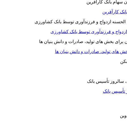
نک کارآفرین