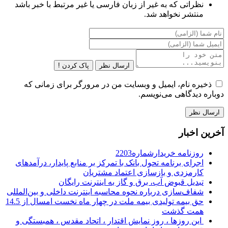
نظراتی که به غیر از زبان فارسی یا غیر مرتبط با خبر باشد
منتشر نخواهد شد.
ارسال نظر
پاک کردن !
ذخیره نام، ایمیل و وبسایت من در مرورگر برای زمانی که
دوباره دیدگاهی می‌نویسم.
آخرین اخبار
روزنامه خریدارشماره2203
اجرای برنامه تحول بانک با تمرکز بر منابع پایدار، درآمدهای
کارمزدی و بازسازی اعتماد مشتریان
تبدیل قبوض آب، برق و گاز به اینترنت رایگان
شفاف‌سازی درباره نحوه محاسبه اینترنت داخلی و بین‌المللی
حق بیمه تولیدی بیمه ملت در چهار ماه نخست امسال از 14.5
همت گذشت
این روزها ، روز نمایش اقتدار ، اتحاد مقدس ، همبستگی و