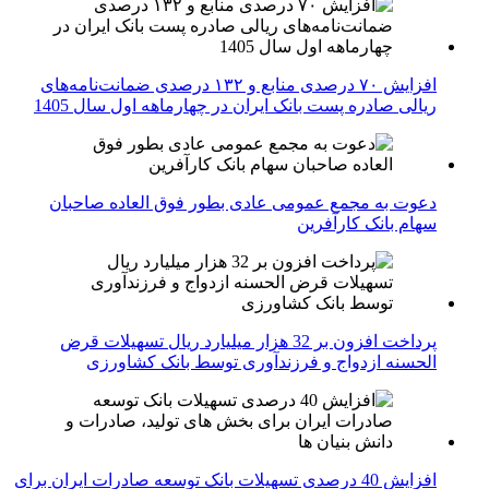
افزایش ۷۰ درصدی منابع و ۱۳۲ درصدی ضمانت‌نامه‌های
ریالی صادره پست بانک ایران در چهارماهه اول سال 1405
دعوت به مجمع عمومی عادی بطور فوق العاده صاحبان
سهام بانک کارآفرین
پرداخت افزون بر 32 هزار میلیارد ریال تسهیلات قرض
الحسنه ازدواج و فرزندآوری توسط بانک کشاورزی
افزایش 40 درصدی تسهیلات بانک توسعه صادرات ایران برای