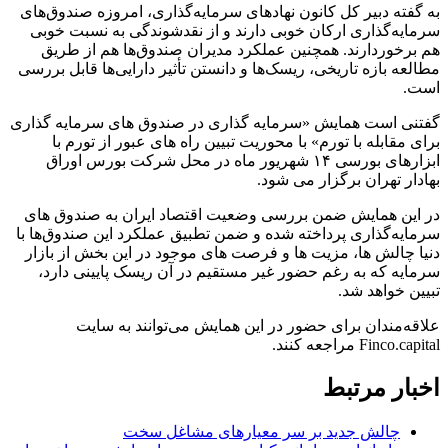
به گفته دبیر کل کانون نهادهای سرمایه‌گذاری، امروزه صندوق‌های
سرمایه‌گذاری ارکان خوبی دارند و از نقدشوندگی به نسبت خوبی
هم برخوردارند. همچنین عملکرد مدیران صندوق‌ها هم از طریق
مطالعه بازه تاریخی، ریسک‌ها و دانستن تأثیر دارایی‌ها قابل بررسی
است.
گفتنی است همایش «سرمایه گذاری در صندوق های سرمایه گذاری
برای مقابله با تورم» با محوریت تبیین راه های عبور از تورم با
ابزارهای بورسی ۱۴ شهریور ماه در محل شرکت بورس اوراق
بهادار تهران برگزار می شود.
در این همایش ضمن بررسی وضعیت اقتصاد ایران به صندوق های
سرمایه‌گذاری پرداخته شده و ضمن تطبیق عملکرد این صندوق‌ها با
دنیا چالش ها، مزیت ها و فرصت های موجود در این بخش از بازار
سرمایه که به رغم حضور غیر مستقیم در آن ریسک پایینی دارد،
تبیین خواهد شد.
علاقه‌مندان برای حضور در این همایش می‌توانند به سایت
Finco.capital مراجعه کنند.
اخبار مرتبط
چالش جدید بر سر معیارهای مشاغل سخت