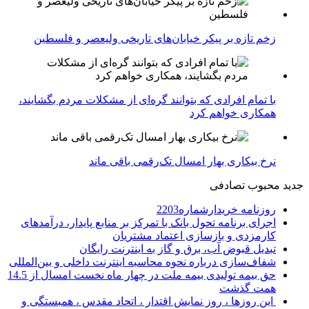
زخم تازه بر پیکر خیابان‌های تاریخی ولیعصر و فلسطین
با تمام افرادی که بتوانند گره‌ای از مشکلات مردم بگشایند،
همکاری خواهم کرد
نرخ بیکاری بهار امسال تک‌رقمی باقی ماند
جدید
محبوب
تصادفی
روزنامه خریدارشماره2203
اجرای برنامه تحول بانک با تمرکز بر منابع پایدار، درآمدهای
کارمزدی و بازسازی اعتماد مشتریان
تبدیل قبوض آب، برق و گاز به اینترنت رایگان
شفاف‌سازی درباره نحوه محاسبه اینترنت داخلی و بین‌المللی
حق بیمه تولیدی بیمه ملت در چهار ماه نخست امسال از 14.5
همت گذشت
این روزها ، روز نمایش اقتدار ، اتحاد مقدس ، همبستگی و