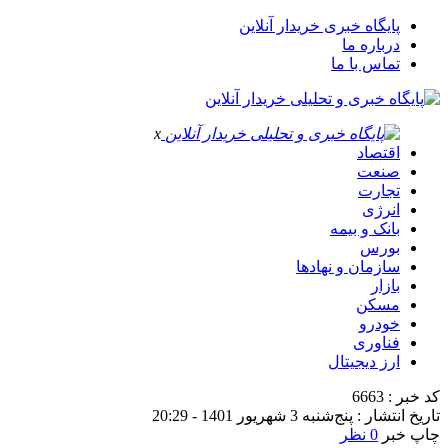
پایگاه خبری خریدار آنلاین
درباره ما
تماس با ما
x
اقتصاد
صنعت
تجارت
انرژی
بانک و بیمه
بورس
سازمان و نهادها
بازار
مسکن
خودرو
فناوری
ارز دیجیتال
کد خبر : 6663
تاریخ انتشار : پنج‌شنبه 3 شهریور 1401 - 20:29
چاپ خبر
0 نظر