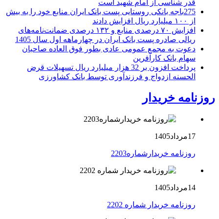
قدر شناسی از امام شهید است
275باجه بانکی روستایی پست بانک ایران منابع خود را به بیش
از ۱۰۰ میلیارد ریال افزایش دادند
افزایش ۷۰ درصدی منابع و ۱۳۲ درصدی ضمانت‌نامه‌های
ریالی صادره پست بانک ایران در چهارماهه اول سال 1405
دعوت به مجمع عمومی عادی بطور فوق العاده صاحبان
سهام بانک کارآفرین
پرداخت افزون بر 32 هزار میلیارد ریال تسهیلات قرض
الحسنه ازدواج و فرزندآوری توسط بانک کشاورزی
روزنامه خریدار
17مرداد1405
روزنامه خریدارشماره2203
14مرداد1405
روزنامه خریدار شماره 2202