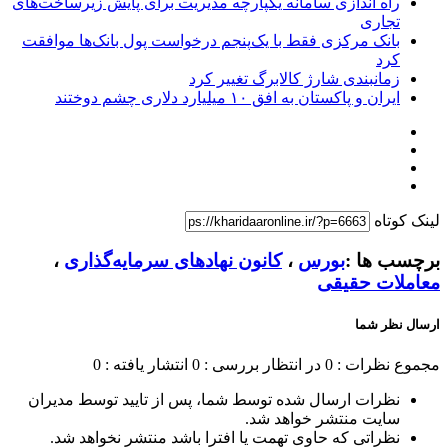
راه اندازی سامانه یکپارچه مدیریت برای پایش زیرساخت‌های
تجاری
بانک مرکزی فقط با یک‌‎پنجم درخواست پول بانک‌ها موافقت
کرد
زمانبندی شارژ کالابرگ تغییر کرد
ایران و پاکستان به افق ۱۰ میلیارد دلاری چشم دوختند
لینک کوتاه
برچسب ها :
بورس
،
کانون نهادهای سرمایه‌گذاری
،
معاملات حقیقی
ارسال نظر شما
مجموع نظرات : 0
در انتظار بررسی : 0
انتشار یافته : 0
نظرات ارسال شده توسط شما، پس از تایید توسط مدیران
سایت منتشر خواهد شد.
نظراتی که حاوی تهمت یا افترا باشد منتشر نخواهد شد.