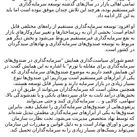
تمامی اهالی بازار در سال‌های گذشته توسعه سرمایه‌گذاری
غیرمستقیم بوده، هرچند این تلاش چندان موفق نبوده است اما باید
به این کار ادامه داد.
او افزود: توسعه سرمایه‌گذاری مستقیم از راه‌های مختلفی قابل
انجام است؛ بخشی از آن به ریزساختارها و تغییر سازوکارهای بازار
به نفع سرمایه‌گذاری غیرمستقیم مربوط می‌شود و بخش دیگر هم
مربوط به توسعه صندوق‌های سرمایه‌گذاری و نهادهای سبدگردان
در کشور است.
عضو شورای سیاست‌گذاری همایش “سرمایه‌گذاری در صندوق‌های
سرمایه‌گذاری برای مقابله با تورم” با اشاره به این همایش گفت: در
این همایش قصد داریم به موضوع صندوق‌های سرمایه‌گذاری که
یکی از ابزارهای غیرمستقیم است بپردازیم؛ این صندوق‌ها تنوع
بسیار زیادی در بازار سرمایه دارند و بسیار قابل توسعه هستند،
همچنین محلی است که سرمایه‌گذاران می‌توانند از طریق آن در
بخش‌های درآمد ثابت به جای سپرده‌های بانکی و با نقدشوندگی بالا،
سهامی، کالایی و … سرمایه‌گذاری کنند و حتی می‌توانند
پرتفوی‌هایی از صندوق‌های سرمایه‌گذاری را تشکیل دهند. بنابراین
صندوق‌ها به یکی از ابزارهای سرمایه‌گذاری مطمئن تبدیل شده‌اند
که توسط نهاد متخصص مدیریت می‌شود، تحت نظارت سازمان
بورس و اوراق بهادار است و به دلیل قوانین و مقررات این سازمان
نمی‌تواند ریسک‌های بسیار زیادی را به سرمایه‌گذاران تحمیل کند.