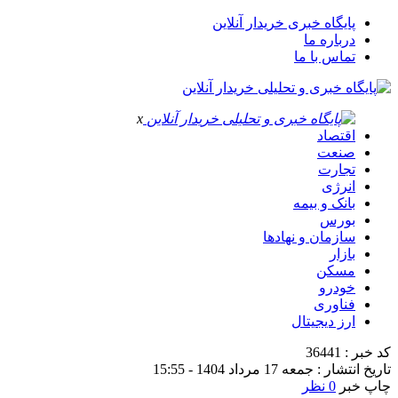
پایگاه خبری خریدار آنلاین
درباره ما
تماس با ما
x
اقتصاد
صنعت
تجارت
انرژی
بانک و بیمه
بورس
سازمان و نهادها
بازار
مسکن
خودرو
فناوری
ارز دیجیتال
کد خبر : 36441
تاریخ انتشار : جمعه 17 مرداد 1404 - 15:55
چاپ خبر
0 نظر