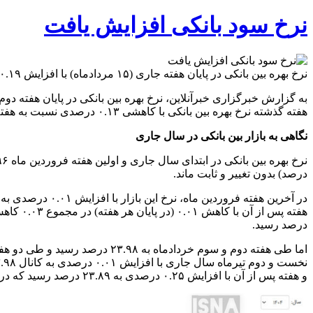
نرخ سود بانکی افزایش یافت
نرخ بهره بین بانکی در پایان هفته جاری (۱۵ مردادماه) با افزایش ۰.۱۹ درصدی به ۲۳.۹۵ درصد رسید.
هفته گذشته نرخ بهره بین بانکی با کاهشی ۰.۱۳ درصدی نسبت به هفته‌ قبل خود به ۲۳.۷۶ درصد رسید.
نگاهی به بازار بین بانکی در سال جاری
درصد) بدون تغییر و ثابت ماند.
درصد رسید.
و هفته پس از آن با افزایش ۰.۲۵ درصدی به ۲۳.۸۹ درصد رسید که در پیان هفته گذشته (هشتم مردادماه) به ۲۳.۷۶ درصد کاهش یافت.