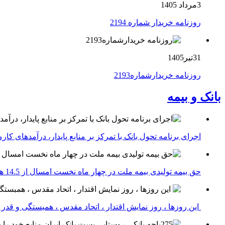
3مرداد 1405
روزنامه خریدار شماره 2194
31تیر1405
روزنامه خریدارشماره2193
بانک و بیمه
اجرای برنامه تحول بانک با تمرکز بر منابع پایدار، درآمدهای ک
حق بیمه تولیدی بیمه ملت در چهار ماه نخست امسال از 14.5 همت گذشت
این روزها ، روز نمایش اقتدار ، اتحاد مقدس ، همبستگی و قد