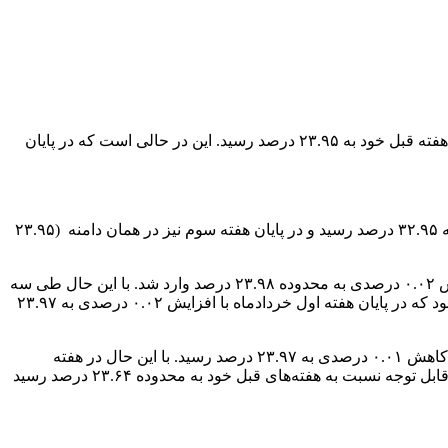
به گزارش خبرگزاری خبرآنلاین، نرخ بهره بین بانکی در پایان هفته دوم مردادماه (چهارشنبه ۱۵ مردادماه)، با افزایش ۰.۱۹ درصدی نسبت به هفته قبل خود به ۲۳.۹۵ درصد رسید. این در حالی است که در پایان
نرخ بهره بین بانکی در ابتدای سال جاری و اولین هفته فروردین ماه ۲۳.۹۶ درصد بود و در پایان هفته دوم (فروردین) با کاهش ۰.۰۱ درصدی به ۳۲.۹۵ درصد رسید و در پایان هفته سوم نیز در همان دامنه (۲۳.۹۵
در آخرین هفته فروردین ماه، نرخ این بازار با افزایش ۰.۰۱ درصدی به ۲۳.۹۶ درصد رسید و یک هفته پس از آن در سوم اردیبهشت ماه با جهش ۰.۰۲ درصدی به محدوده ۲۳.۹۸ درصد وارد شد. با این حال طی سه
هفته پس از آن با کاهش ۰.۰۱ (در پایان هر هفته) در مجموع ۰.۰۳ کاهش یافت و در روز چهارشنبه ۳۱ اردیبهشت ماه به ۲۳.۹۵ درصد رسیده بود که در پایان هفته اول خردادماه با افزایش ۰.۰۲ درصدی به ۲۳.۹۷
اما طی هفته دوم و سوم خردادماه به ۲۳.۹۸ درصد رسید و طی دو هفته بعدی در این محدوده ثابت مانده و در پایان هفته چهارم خرداد ماه با کاهش ۰.۰۱ درصدی به ۲۳.۹۷ درصد رسید. با این حال در هفته
نخست و دوم تیرماه سال جاری با افزایش ۰.۰۱ درصدی به کانال ۲۳.۹۸ درصد بازگشت و این در حالی بود که در هفته سوم تیرماه با کاهش قابل توجه نسبت به هفته‌های قبل خود به محدوده ۲۳.۶۴ درصد رسید