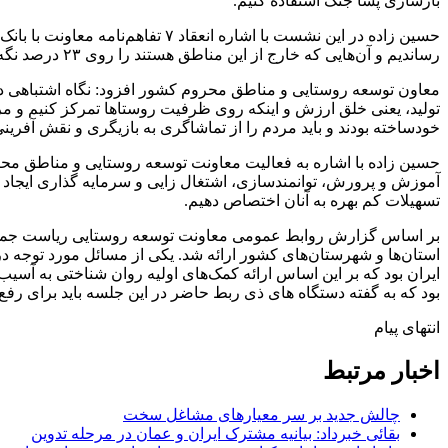
بازسازی پسا جنگ استفاده کنیم.
رساندیم و آن‌هایی که خارج از این مناطق هستند را روی ۲۳ درصد نگه ‌داشتیم.
معاون توسعه روستایی و مناطق محروم کشور افزود: نگاه اشتباهی درب
تولید، یعنی خلق ارزش و اینکه روی ظرفیت روستاها تمرکز کنیم و مرد
خودساخته بودند و باید مردم را از تماشاگری به بازیگری و نقش آفرینی 
آموزش و پرورش، توانمندسازی، اشتغال زایی و سرمایه گذاری ایجاد کردی
تسهیلات کم بهره به آنان اختصاص دهیم.
بر اساس گزارش روابط عمومی معاونت توسعه روستایی ریاست جمهوری؛ د
استان‌ها و شهرستان‌های کشور ارائه شد. یکی از مسائل مورد توجه د
ایران بود که بر این اساس ارائه کمک‌های اولیه روان شناختی به آ
بود که به گفته دستگاه های ذی ربط حاضر در این جلسه باید برای رف
انتهای پیام
اخبار مرتبط
چالش جدید بر سر معیارهای مشاغل سخت
بقائی خبرداد: بیانیه مشترک ایران و عمان در مرحله تدوین