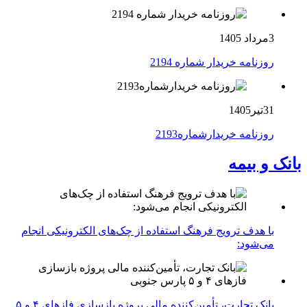
3مرداد 1405
روزنامه خریدار شماره 2194
31تیر1405
روزنامه خریدارشماره2193
بانک و بیمه
با هدف ترویج فرهنگ استفاده از چک‌های الکترونیکی انجام
می‌شود:
بانک تجارت، تأمین‌کننده مالی پروژه بازسازی فازهای ۴ و ۵