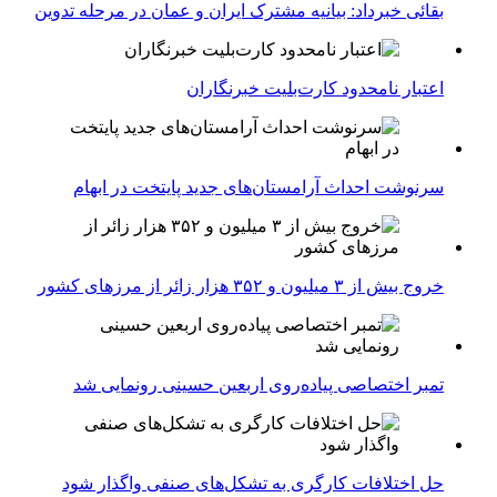
بقائی خبرداد: بیانیه مشترک ایران و عمان در مرحله تدوین
اعتبار نامحدود کارت‌بلیت خبرنگاران
سرنوشت احداث آرامستان‌های جدید پایتخت در ابهام
خروج بیش از ۳ میلیون و ۳۵۲ هزار زائر از مرزهای کشور
تمبر اختصاصی پیاده‌روی اربعین حسینی رونمایی شد
حل اختلافات کارگری به تشکل‌های صنفی واگذار شود