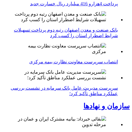
پرداخت 4هزارو 416 میلیارد ریال خسارت جدید
بانک صنعت و معدن اصفهان رتبه دوم پرداخت تسهیلات
شرایط اضطرار استان را کسب کرد
انتصاب سرپرست معاونت نظارت بیمه مرکزی
سرپرست مدیریت عامل بانک سرمایه در نشست بررسی
عملکرد مناطق تأکید کرد؛
سازمان و نهادها