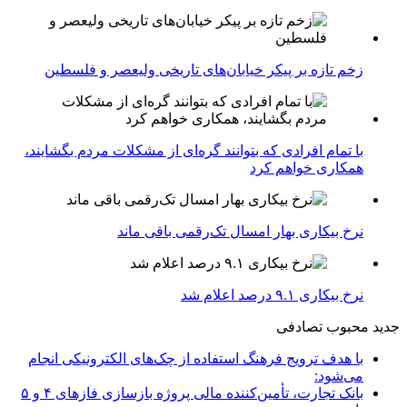
زخم تازه بر پیکر خیابان‌های تاریخی ولیعصر و فلسطین
با تمام افرادی که بتوانند گره‌ای از مشکلات مردم بگشایند،
همکاری خواهم کرد
نرخ بیکاری بهار امسال تک‌رقمی باقی ماند
نرخ بیکاری ۹.۱ درصد اعلام شد
جدید
محبوب
تصادفی
با هدف ترویج فرهنگ استفاده از چک‌های الکترونیکی انجام
می‌شود:
بانک تجارت، تأمین‌کننده مالی پروژه بازسازی فازهای ۴ و ۵