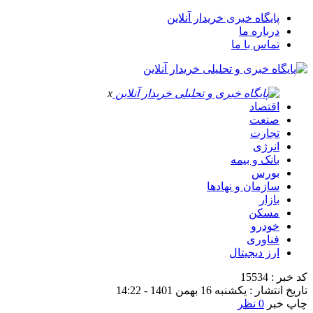
پایگاه خبری خریدار آنلاین
درباره ما
تماس با ما
x
اقتصاد
صنعت
تجارت
انرژی
بانک و بیمه
بورس
سازمان و نهادها
بازار
مسکن
خودرو
فناوری
ارز دیجیتال
کد خبر : 15534
تاریخ انتشار : یکشنبه 16 بهمن 1401 - 14:22
چاپ خبر
0 نظر