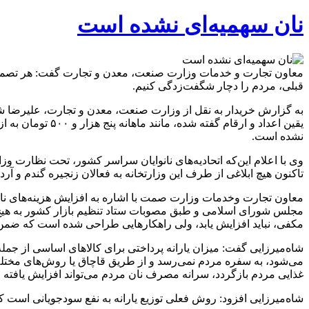
نان سهمیه‌ای نشده است
معاون تجارت و خدمات وزارت صنعت، معدن و تجارت گفت: هر تصمیمی د
قبلی، مردم را دچار شگفت‌زدگی کنیم.
به گزارش خریدار به نقل از وزارت صنعت، معدن و تجارت، علیرضا شاه‌
یقین اعداد و ار
نشده است.
وی با اعلام این‌که اتحادیه‌های نانوایان سراسر کشور، تحت نظارت وز
تاکنون هیچ ابلاغی از طرف این وزارتخانه به فعالان زنجیره گندم و آر
معاون تجارت وخدمات وزارت صمت با اشاره به افزایش هزینه‌های نان
مجلس شورای اسلامی و طبق مصوبات ستاد تنظیم بازار کشور به هیچ و
مکفی، نباید افزایش یابد، ولی راهکارهایی طراحی شده است که ضمن ح
شاه‌میرزایی گفت: میزان یارانه پرداختی برای کالاهای اساسی از ج
می‌شود، به سفره مردم نمی­‌رسد و از طریق قاچاق یا روش‌های مختلف ا
غذایی مردم بازگردد، سرانه مصرف نان مردم می‌تواند افزایش یافته و یا 
شاه‌­میرزایی افزود: روش فعلی توزیع یارانه به نفع سودجویانی است ک