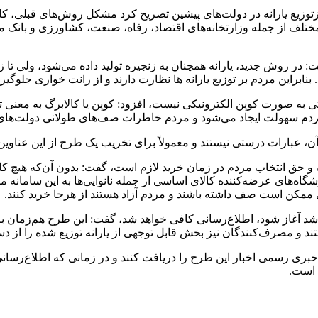
ع یارانه در دولت­‌های پیشین تصریح کرد مشکل روش­‌های قبلی، کاهش ا
تلف از جمله وزارتخانه‌­های اقتصاد، رفاه، صنعت، کشاورزی و بانک
: در روش جدید، یارانه همچنان به زنجیره تولید داده می‌شود، ولی تا ز
بنابراین مردم بر توزیع یارانه­ ها نظارت دارند و از رانت­ خواری جلوگی
تی به صورت کوپن الکترونیکی نیست، افزود: کوپن یا کالابرگ به معنی ت
 مردم سهولت ایجاد می‌شود و مردم خاطرات صف‌های طولانی دولت‌های 
، عبارات درستی نیستند و معمولاً برای تخریب یک طرح از این عناوین ا
 حق انتخاب مردم در زمان خرید لازم است، گفت: بدون آن‌که هیچ کارت
گاه‌های عرضه‌کننده کالای اساسی از جمله نانوایی‌ها به این سامانه م
علی ممکن است صف داشته باشند و مردم آزاد هستند از هرجا خرید کنند.
 شد آغاز شود، اطلاع‌رسانی کافی خواهد شد، گفت: این طرح هم‌زمان به
ند و مصرف‌کنندگان نیز بخش قابل توجهی از یارانه توزیع شده را از د
خبری رسمی اخبار این طرح را دریافت کنند و در زمانی که اطلاع‌رسان
 است.