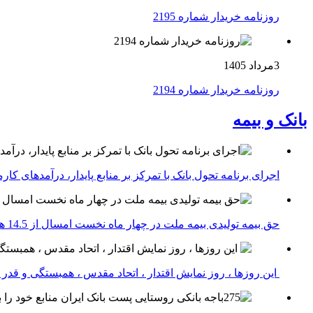
روزنامه خریدار شماره 2195
3مرداد 1405
روزنامه خریدار شماره 2194
بانک و بیمه
اجرای برنامه تحول بانک با تمرکز بر منابع پایدار، درآمدهای ک
حق بیمه تولیدی بیمه ملت در چهار ماه نخست امسال از 14.5 همت گذشت
این روزها ، روز نمایش اقتدار ، اتحاد مقدس ، همبستگی و قد