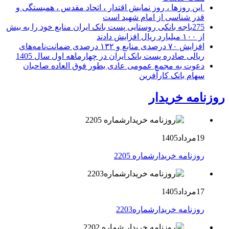
این روزها ، روز نمایش اقتدار ، اتحاد مقدس ، همبستگی و
قدر شناسی از امام شهید است
275باجه بانکی روستایی پست بانک ایران منابع خود را به بیش
از ۱۰۰ میلیارد ریال افزایش دادند
افزایش ۷۰ درصدی منابع و ۱۳۲ درصدی ضمانت‌نامه‌های
ریالی صادره پست بانک ایران در چهارماهه اول سال 1405
دعوت به مجمع عمومی عادی بطور فوق العاده صاحبان
سهام بانک کارآفرین
روزنامه خریدار
19مرداد1405
روزنامه خریدارشماره 2205
17مرداد1405
روزنامه خریدارشماره2203