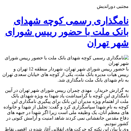
مجتبی دوراندیش
نامگذاری رسمی کوچه شهدای
بانک ملت با حضور رییس شورای
شهر تهران
با حضور رییس شورای شهر تهران، شهردار منطقه 12 تهران و
رییس هیات مدیره بانک ملت، یکی از کوچه های خیابان سعدی تهران
به نام شهدای بانک ملت نامگذاری شد.
به گزارش خریدار، مهدی چمران رییس شورای شهر تهران در آیین
نامگذاری این کوچه با گرامیداشت یاد شهدا به ویژه شهدای بانک
ملت از اهتمام ویژه مدیران این بانک برای پیگیری نامگذاری این
کوچه به نام شهدا سپاسگزاری کرد و گفت: تجلیل از شهدا و خانواده
های معظم آنان، یک وظیفه ملی است زیرا اگر شهدا در جبهه های
دفاع مقدس جانفشانی نمی کردند شاهد امنیت و آرامش کنونی در
کشور نبودیم.
وی با بیان این نکته که حرکت های انقلابی آغاز شده در اقصی نقاط