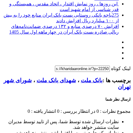
این روزها ، روز نمایش اقتدار ، اتحاد مقدس ، همبستگی و
قدر شناسی از امام شهید است
275باجه بانکی روستایی پست بانک ایران منابع خود را به بیش
از ۱۰۰ میلیارد ریال افزایش دادند
افزایش ۷۰ درصدی منابع و ۱۳۲ درصدی ضمانت‌نامه‌های
ریالی صادره پست بانک ایران در چهارماهه اول سال 1405
لینک کوتاه
برچسب ها :
بانک ملت
،
شهدای بانک ملت
،
شورای شهر
تهران
ارسال نظر شما
مجموع نظرات : 0
در انتظار بررسی : 0
انتشار یافته : 0
نظرات ارسال شده توسط شما، پس از تایید توسط مدیران
سایت منتشر خواهد شد.
نظراتی که حاوی تهمت یا افترا باشد منتشر نخواهد شد.