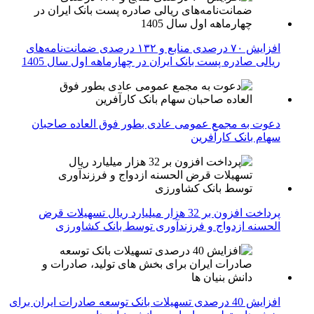
افزایش ۷۰ درصدی منابع و ۱۳۲ درصدی ضمانت‌نامه‌های
ریالی صادره پست بانک ایران در چهارماهه اول سال 1405
دعوت به مجمع عمومی عادی بطور فوق العاده صاحبان
سهام بانک کارآفرین
پرداخت افزون بر 32 هزار میلیارد ریال تسهیلات قرض
الحسنه ازدواج و فرزندآوری توسط بانک کشاورزی
افزایش 40 درصدی تسهیلات بانک توسعه صادرات ایران برای