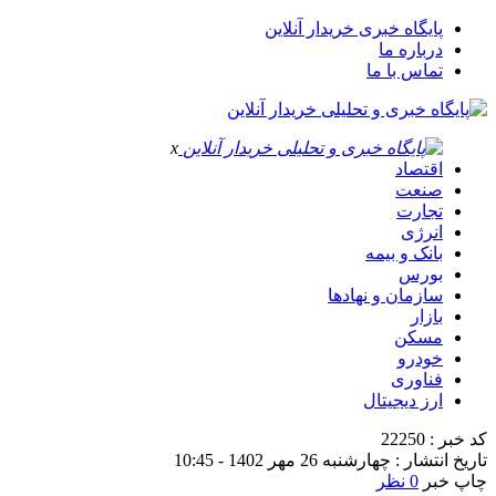
پایگاه خبری خریدار آنلاین
درباره ما
تماس با ما
x
اقتصاد
صنعت
تجارت
انرژی
بانک و بیمه
بورس
سازمان و نهادها
بازار
مسکن
خودرو
فناوری
ارز دیجیتال
کد خبر : 22250
تاریخ انتشار : چهارشنبه 26 مهر 1402 - 10:45
چاپ خبر
0 نظر