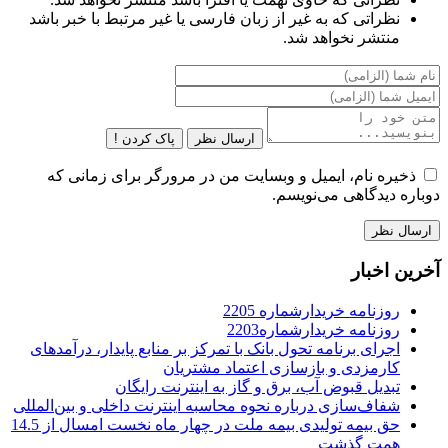
نظراتی که به غیر از زبان فارسی یا غیر مرتبط با خبر باشد
منتشر نخواهد شد.
ارسال نظر
پاک کردن !
ذخیره نام، ایمیل و وبسایت من در مرورگر برای زمانی که
دوباره دیدگاهی می‌نویسم.
آخرین اخبار
روزنامه خریدارشماره 2205
روزنامه خریدارشماره2203
اجرای برنامه تحول بانک با تمرکز بر منابع پایدار، درآمدهای
کارمزدی و بازسازی اعتماد مشتریان
تبدیل قبوض آب، برق و گاز به اینترنت رایگان
شفاف‌سازی درباره نحوه محاسبه اینترنت داخلی و بین‌المللی
حق بیمه تولیدی بیمه ملت در چهار ماه نخست امسال از 14.5
همت گذشت