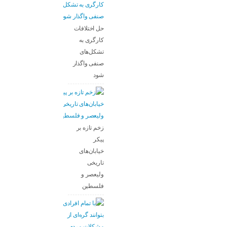
حل اختلافات
کارگری به
تشکل‌های
صنفی واگذار
شود
زخم تازه بر
پیکر
خیابان‌های
تاریخی
ولیعصر و
فلسطین