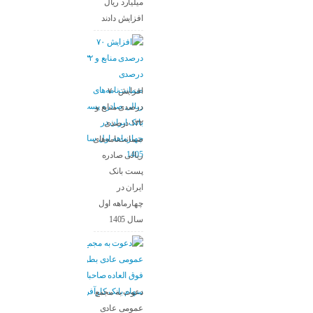
میلیارد ریال
افزایش دادند
افزایش ۷۰
درصدی منابع و
۱۳۲ درصدی
ضمانت‌نامه‌های
ریالی صادره
پست بانک
ایران در
چهارماهه اول
سال 1405
دعوت به مجمع
عمومی عادی