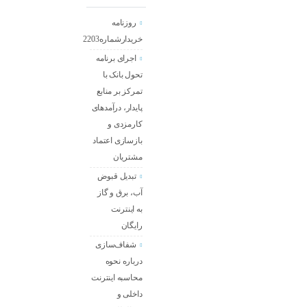
روزنامه
خریدارشماره2203
اجرای برنامه
تحول بانک با
تمرکز بر منابع
پایدار، درآمدهای
کارمزدی و
بازسازی اعتماد
مشتریان
تبدیل قبوض
آب، برق و گاز
به اینترنت
رایگان
شفاف‌سازی
درباره نحوه
محاسبه اینترنت
داخلی و