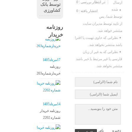
در انتظار بررسی : 0
ارسال
توسط بانک
شده
کشاورزی
انتشار یافته : 0
توسط شما، پس
از تایید توسط مدیران سایت
روزنامه
منتشر خواهد شد.
خریدار
نظراتی که حاوی تهمت یا افترا
باشد منتشر نخواهد شد.
نظراتی که به غیر از زبان
فارسی یا غیر مرتبط با خبر باشد
17مرداد1405
منتشر نخواهد شد.
روزنامه
خریدارشماره2203
14مرداد1405
روزنامه خریدار
شماره 2202
ذخیره نام،