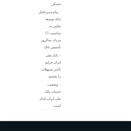
مسکن
پیام مدیرعامل
بانک توسعه
تعاون به
مناسبت 15
مرداد، سالروز
تأسیس بانک
بانک ملی
ایران جرایم
تأخیر تسهیلات
را بخشید
وضعیت
خدمات بانک
ملی ایران پایدار
است