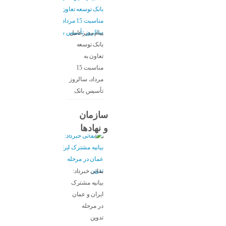
پیام مدیرعامل
بانک توسعه
تعاون به
مناسبت 15
مرداد، سالروز
تأسیس بانک
سازمان
و نهادها
بقائی خبرداد:
بیانیه مشترک
ایران و عمان
در مرحله
تدوین