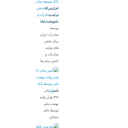
افزایش 40
درصدی
تسهیلات بانک
توسعه
صادرات ایران
برای بخش
های تولید،
صادرات و
دانش بنیان ها
تأمین مالی
۳۹۶ هزار واحد
نهضت ملی
توسط بانک
مسکن