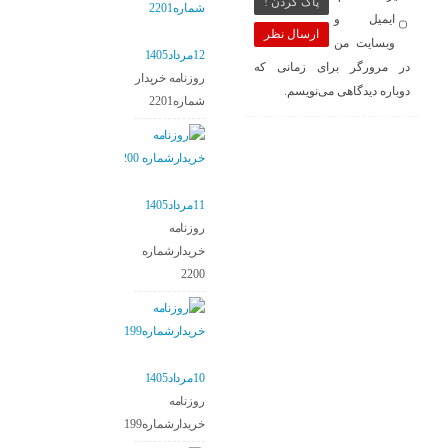
پاک کردن !
ایمیل و
ارسال نظر
وبسایت من
12مرداد1405
در مرورگر برای زمانی که
روزنامه خریدار
دوباره دیدگاهی می‌نویسم.
شماره2201
11مرداد1405
روزنامه
خریدارشماره
2200
10مرداد1405
روزنامه
خریدارشماره2199