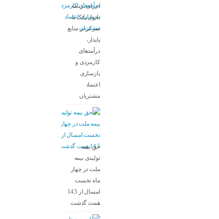
اجرای برنامه
تحول بانک با
تمرکز بر منابع
پایدار،
درآمدهای
کارمزدی و
بازسازی
اعتماد
مشتریان
حق بیمه
تولیدی بیمه
ملت در چهار
ماه نخست
امسال از 14.5
همت گذشت