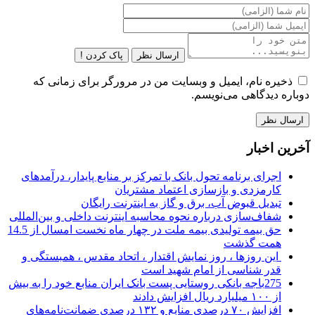
ارسال نظر
پاک کردن !
ذخیره نام، ایمیل و وبسایت من در مرورگر برای زمانی که
دوباره دیدگاهی می‌نویسم.
آخرین اخبار
اجرای برنامه تحول بانک با تمرکز بر منابع پایدار، درآمدهای
کارمزدی و بازسازی اعتماد مشتریان
تبدیل قبوض آب، برق و گاز به اینترنت رایگان
شفاف‌سازی درباره نحوه محاسبه اینترنت داخلی و بین‌المللی
حق بیمه تولیدی بیمه ملت در چهار ماه نخست امسال از 14.5
همت گذشت
این روزها ، روز نمایش اقتدار ، اتحاد مقدس ، همبستگی و
قدر شناسی از امام شهید است
275باجه بانکی روستایی پست بانک ایران منابع خود را به بیش
از ۱۰۰ میلیارد ریال افزایش دادند
افزایش ۷۰ درصدی منابع و ۱۳۲ درصدی ضمانت‌نامه‌های