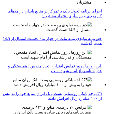
اجرای برنامه تحول بانک با تمرکز بر منابع پایدار، درآمدهای
کارمزدی و بازسازی اعتماد مشتریان
حق بیمه تولیدی بیمه ملت در چهار ماه نخست امسال از 14.5
همت گذشت
این روزها ، روز نمایش اقتدار ، اتحاد مقدس ، همبستگی و
قدر شناسی از امام شهید است
275باجه بانکی روستایی پست بانک ایران منابع خود را به بیش
از ۱۰۰ میلیارد ریال افزایش دادند