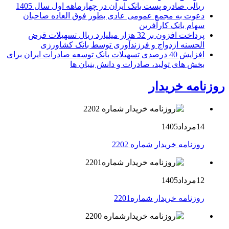
ریالی صادره پست بانک ایران در چهارماهه اول سال 1405
دعوت به مجمع عمومی عادی بطور فوق العاده صاحبان
سهام بانک کارآفرین
پرداخت افزون بر 32 هزار میلیارد ریال تسهیلات قرض
الحسنه ازدواج و فرزندآوری توسط بانک کشاورزی
افزایش 40 درصدی تسهیلات بانک توسعه صادرات ایران برای
بخش های تولید، صادرات و دانش بنیان ها
روزنامه خریدار
14مرداد1405
روزنامه خریدار شماره 2202
12مرداد1405
روزنامه خریدار شماره2201