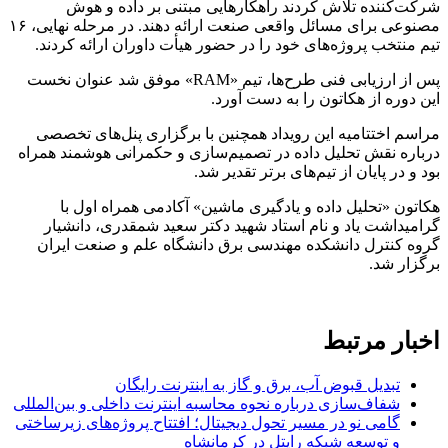
شرکت‌کننده تلاش کردند راهکارهایی مبتنی بر داده و هوش
مصنوعی برای مسائل واقعی صنعت ارائه دهند. در مرحله نهایی، ۱۶
تیم منتخب پروژه‌های خود را در حضور هیأت داوران ارائه کردند.
پس از ارزیابی فنی طرح‌ها، تیم «RAM» موفق شد عنوان نخست
این دوره از هکاتون را به دست آورد.
مراسم اختتامیه این رویداد همچنین با برگزاری پنل‌های تخصصی
درباره نقش تحلیل داده در تصمیم‌سازی و حکمرانی هوشمند همراه
بود و در پایان از تیم‌های برتر تقدیر شد.
هکاتون «تحلیل داده و یادگیری ماشین» آکادمی همراه اول با
گرامیداشت یاد و نام استاد شهید دکتر سعید شمقدری، دانشیار
گروه کنترل دانشکده مهندسی برق دانشگاه علم و صنعت ایران
برگزار شد.
اخبار مرتبط
تبدیل قبوض آب، برق و گاز به اینترنت رایگان
شفاف‌سازی درباره نحوه محاسبه اینترنت داخلی و بین‌المللی
گامی نو در مسیر تحول دیجیتال؛ افتتاح پروژه‌های زیرساختی
و توسعه شبکه رایتل در کرمانشاه