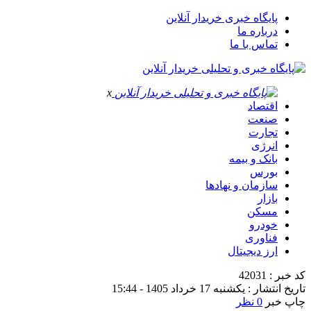
پایگاه خبری خریدار آنلاین
درباره ما
تماس با ما
x
اقتصاد
صنعت
تجارت
انرژی
بانک و بیمه
بورس
سازمان و نهادها
بازار
مسکن
خودرو
فناوری
ارز دیجیتال
کد خبر : 42031
تاریخ انتشار : یکشنبه 17 خرداد 1405 - 15:44
چاپ خبر
0 نظر