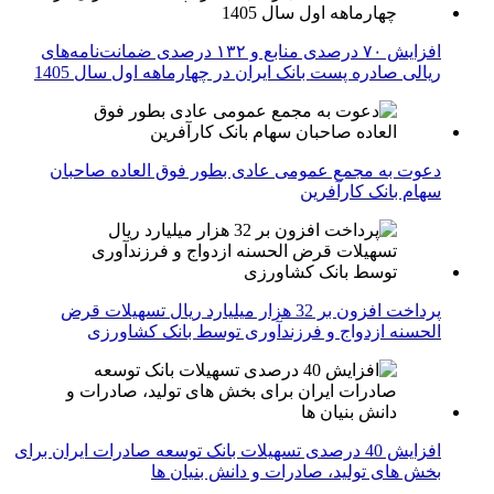
افزایش ۷۰ درصدی منابع و ۱۳۲ درصدی ضمانت‌نامه‌های
ریالی صادره پست بانک ایران در چهارماهه اول سال 1405
دعوت به مجمع عمومی عادی بطور فوق العاده صاحبان
سهام بانک کارآفرین
پرداخت افزون بر 32 هزار میلیارد ریال تسهیلات قرض
الحسنه ازدواج و فرزندآوری توسط بانک کشاورزی
افزایش 40 درصدی تسهیلات بانک توسعه صادرات ایران برای
بخش های تولید، صادرات و دانش بنیان ها