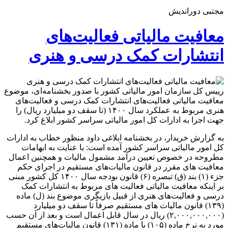
مجتبی دوراندیش
معافیت مالیاتی فعالیت‌های
انتشارات کمک درسی و هنری
رییس کل سازمان امور مالیاتی کشور با صدور بخشنامه‌ای، موضوع
معافیت مالیاتی فعالیت‌های انتشارات کمک درسی و فعالیت‌های
هنری مربوط به عملکرد سال ۱۴۰۰ (تا سقف دو میلیارد ریال) را
جهت اجرا به ادارات کل امور مالیاتی سراسر کشور ابلاغ کرد.
به گزارش خریدار، در بخشنامه ابلاغی داود منظور خطاب به ادارات
کل امور مالیاتی سراسر کشور آمده است: با عنایت به ابهامات
مطروحه در خصوص تعیین درآمد مشمول مالیات و همچنین اعمال
معافیت‌ های مقرر در قانون مالیات‌های مستقیم در اجرای حکم
جزء (۱) بند (ق) تبصره (۶) قانون بودجه سال ۱۴۰۰ کل کشور مبنی
بر اینکه معافیت مالیاتی فعالیت‌ های مربوط به انتشارات کمک
درسی و فعالیت‌های هنری از قبیل بازیگری موضوع بند (ل) ماده
(۱۳۹) قانون مالیات‌ های مستقیم صرفاً تا سقف دو میلیارد
(۲,۰۰۰,۰۰۰,۰۰۰) ریال در سال قابل اعمال است و بعد از آن حسب
مورد به نرخ ماده (۱۰۵) یا ماده (۱۳۱) قانون مالیات‌های مستقیم