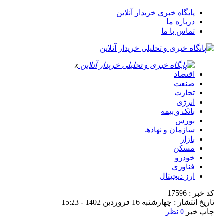
پایگاه خبری خریدار آنلاین
درباره ما
تماس با ما
x
اقتصاد
صنعت
تجارت
انرژی
بانک و بیمه
بورس
سازمان و نهادها
بازار
مسکن
خودرو
فناوری
ارز دیجیتال
کد خبر : 17596
تاریخ انتشار : چهارشنبه 16 فروردین 1402 - 15:23
چاپ خبر
0 نظر