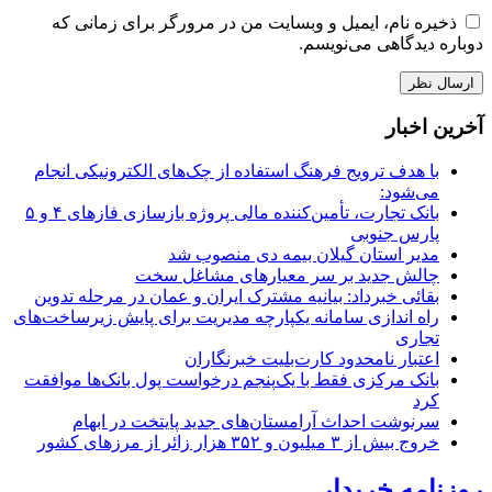
ذخیره نام، ایمیل و وبسایت من در مرورگر برای زمانی که
دوباره دیدگاهی می‌نویسم.
آخرین اخبار
با هدف ترویج فرهنگ استفاده از چک‌های الکترونیکی انجام
می‌شود:
بانک تجارت، تأمین‌کننده مالی پروژه بازسازی فازهای ۴ و ۵
پارس جنوبی
مدیر استان گیلان بیمه دی منصوب شد
چالش جدید بر سر معیارهای مشاغل سخت
بقائی خبرداد: بیانیه مشترک ایران و عمان در مرحله تدوین
راه اندازی سامانه یکپارچه مدیریت برای پایش زیرساخت‌های
تجاری
اعتبار نامحدود کارت‌بلیت خبرنگاران
بانک مرکزی فقط با یک‌‎پنجم درخواست پول بانک‌ها موافقت
کرد
سرنوشت احداث آرامستان‌های جدید پایتخت در ابهام
خروج بیش از ۳ میلیون و ۳۵۲ هزار زائر از مرزهای کشور
روزنامه خریدار