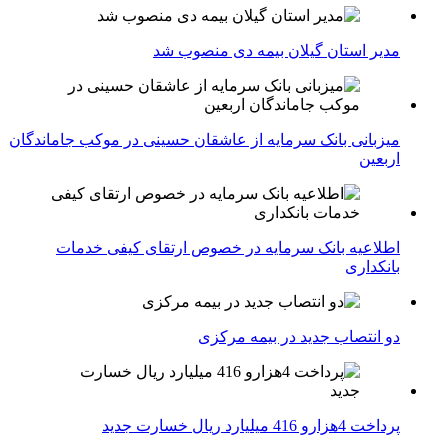
مدیر استان گیلان بیمه دی منصوب شد
میزبانی بانک سرمایه از عاشقان حسینی در موکب جاماندگان
اربعین
اطلاعیه بانک سرمایه در خصوص ارتقای کیفی خدمات
بانکداری
دو انتصاب جدید در بیمه مركزی
پرداخت 4هزارو 416 میلیارد ریال خسارت جدید