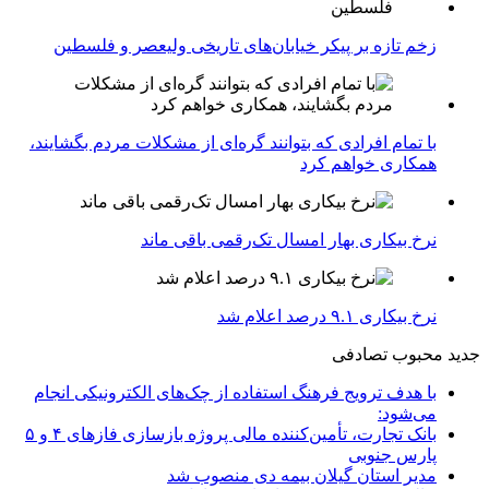
زخم تازه بر پیکر خیابان‌های تاریخی ولیعصر و فلسطین
با تمام افرادی که بتوانند گره‌ای از مشکلات مردم بگشایند،
همکاری خواهم کرد
نرخ بیکاری بهار امسال تک‌رقمی باقی ماند
نرخ بیکاری ۹.۱ درصد اعلام شد
جدید
محبوب
تصادفی
با هدف ترویج فرهنگ استفاده از چک‌های الکترونیکی انجام
می‌شود:
بانک تجارت، تأمین‌کننده مالی پروژه بازسازی فازهای ۴ و ۵
پارس جنوبی
مدیر استان گیلان بیمه دی منصوب شد