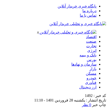
پایگاه خبری خریدار آنلاین
درباره ما
تماس با ما
x
اقتصاد
صنعت
تجارت
انرژی
بانک و بیمه
بورس
سازمان و نهادها
بازار
مسکن
خودرو
فناوری
ارز دیجیتال
کد خبر : 1492
تاریخ انتشار : یکشنبه 28 فروردین 1401 - 11:10
چاپ خبر
0 نظر