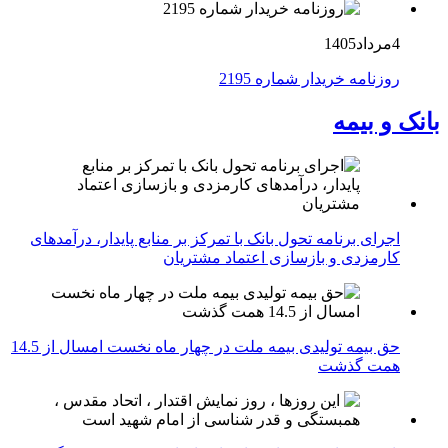
4مرداد1405
روزنامه خریدار شماره 2195
بانک و بیمه
اجرای برنامه تحول بانک با تمرکز بر منابع پایدار، درآمدهای
کارمزدی و بازسازی اعتماد مشتریان
حق بیمه تولیدی بیمه ملت در چهار ماه نخست امسال از 14.5
همت گذشت