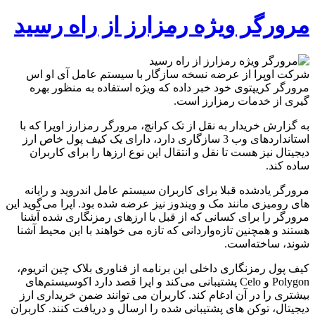
مرورگر ویژه رمزارز از راه رسید
شرکت اوپرا از عرضه نسخه سازگار با سیستم عامل آی او اس
مرورگر کریپتوی خود خبر داده که ویژه استفاده به منظور بهره
گیری از خدمات رمزارز است.
به گزارش خریدار به نقل از تک کرانچ، مرورگر رمزارز اوپرا که با
استانداردهای وب 3 سازگاری دارد، دارای یک کیف پول خاص ارز
دیجیتال نیز هست تا نقل و انتقال این نوع ارزها را برای کاربران
ساده کند.
مرورگر یادشده قبلا برای کاربران سیستم عامل اندروید و رایانه
های رومیزی مانند مک و ویندوز نیز عرضه شده بود. اپرا می‌گوید این
مرورگر را برای کسانی که از قبل با ارزهای رمزنگاری شده آشنا
هستند و همچنین تازه‌واردانی که تازه می خواهند با این محیط آشنا
شوند، ساخته‌است.
کیف پول رمزنگاری داخلی این برنامه از فناوری بلاک چین اتریوم،
Polygon و Celo پشتیبانی می‌کند و اپرا قصد دارد اکوسیستم‌های
بیشتری را در آن ادغام کند. کاربران می توانند ضمن خریداری ارز
دیجیتال، توکن های پشتیبانی شده را ارسال و دریافت کنند. کاربران