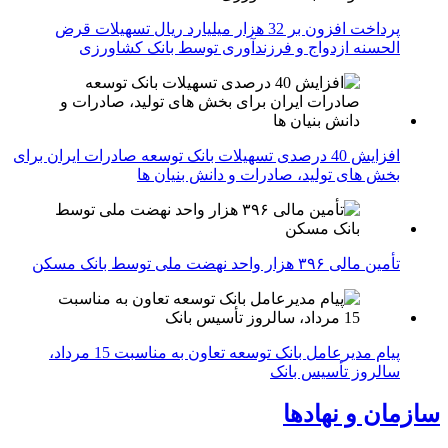
پرداخت افزون بر 32 هزار میلیارد ریال تسهیلات قرض
الحسنه ازدواج و فرزندآوری توسط بانک کشاورزی
افزایش 40 درصدی تسهیلات بانک توسعه صادرات ایران برای
بخش های تولید، صادرات و دانش بنیان ها
تأمین مالی ۳۹۶ هزار واحد نهضت ملی توسط بانک مسکن
پیام مدیرعامل بانک توسعه تعاون به مناسبت 15 مرداد،
سالروز تأسیس بانک
سازمان و نهادها