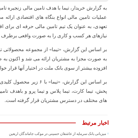
به گزارش خریدار، تیما با هدف تامین مالی زنجیره تا
عملیات تامین مالی انواع بنگاه های اقتصادی ارائه می 
تعهدی، به عنوان یک تیم تامین مالی حرفه ای برای ا
نیازهای هر کسب و کاری را به صورت واقعی برطرف ک
بر اساس این گزارش، «تیما» از مجموعه محصولاتی 
به صورت مجزا به مشتریان ارائه می شد و اکنون به ص
افزوده بیشتر از سوی بانک ملت در اختیار آنها قرار خو
بر اساس این گزارش، «تیما» با ۶ 
پخش، تیما کارت، تیما پلاس و تیما پرو و باهدف تامی
های مختلف در دسترس مشتریان قرار گرفته است.
اخبار مرتبط
میزبانی بانک سرمایه از عاشقان حسینی در موکب جاماندگان اربعین