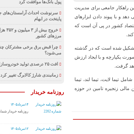
پول بانک‌ها موافقت کرد
مین راهکار جامعی برای مدیریت
سرنوشت احداث آرامستان‌های ج
دهد و با پیوند دادن ابزارهای
پایتخت در ابهام
قتصاد کشور در پی آن است که
خروج بیش از 
ند.
مرزهای کشور
چرا قبض برق برخی مشترکان چند 
تشکیل شده است که در گذشته
می‌شود؟
ورت یکپارچه و با ایجاد ارزش
افت ۲۵ درصدی تولید خودروسازان
اهد گرفت.
زمانبندی شارژ کالابرگ تغییر کرد
زیر محصول کلیدی شامل تیما لایت، تیما لند، تیما
ن مالی زنجیره تامین در حوزه
روزنامه خریدار
۱۴مرداد۱۴۰۵
روزنامه خریدار شماره ۰۲
۱۲مرداد۱۴۰۵