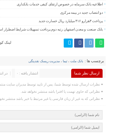
اطلاعیه بانک سرمایه در خصوص ارتقای کیفی خدمات بانکداری
دو انتصاب جدید در بیمه مركزی
پرداخت ۴هزارو ۴۱۶ میلیارد ریال خسارت جدید
بانک صنعت و معدن اصفهان رتبه دوم پرداخت تسهیلات شرایط اضطرار اس
لینک کوت
برچسب ها :
بانک ملت
،
تیما
،
مدیریت ریسک نقدینگی
ارسال نظر شما
انتشار یافته : ۰
در انت
نظرات ارسال شده توسط شما، پس از تایید توسط مدیران سایت منتش
نظراتی که حاوی تهمت یا افترا باشد منتشر نخواهد شد.
نظراتی که به غیر از زبان فارسی یا غیر مرتبط با خبر باشد منتشر نخو