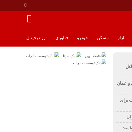
بازار
مسکن
خودرو
فناوری
ارز دیجیتال
اغل
ن و عمان
ت برای
ان
پنجم درخواست