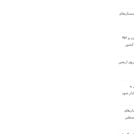
ستان‌های
خروج بیش از ۳ میلیون و ۳۵۲
 کشور
روی اربعین
به
ذار شود
بان‌های
لسطین