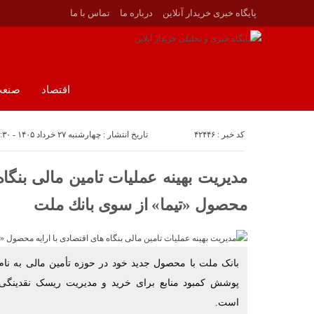
پایگاه خبری خریدار آنلاین
درباره ما
تماس با ما
اقتصاد
صنع
کد خبر : ۴۲۴۴۶
تاریخ انتشار : چهارشنبه ۲۷ خرداد ۱۴۰۵ - ۱۵:۳۰
مدیریت بهینه عملیات تامین مالی بنگاه 
محصول «تیما» از سوی بانك ملت
بانک ملت با محصول جدید خود در حوزه تأمین مالی به نام 
پوشش کمبود منابع برای خرید و مدیریت ریسک نقدینگی 
است.