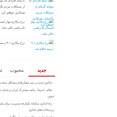
با تمام افرادی که بتوا
از مشکلات مردم بگش
همکاری خواهم کرد
نرخ بیکاری بهار امس
تک‌رقمی باقی ماند
نرخ بیکاری ۹.۱ درصد اعلام شد
جدید
محبوب
ت
چالش جدید بر سر معیارهای مشاغل سخت
بقائی خبرداد: بیانیه مشترک ایران و عمان د
تدوین
راه اندازی سامانه یکپارچه مدیریت برای پای
زیرساخت‌های تجاری