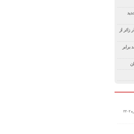
دید
۳ میلیون و ۳۵۲ هزار زائر از
برابر
۲۲