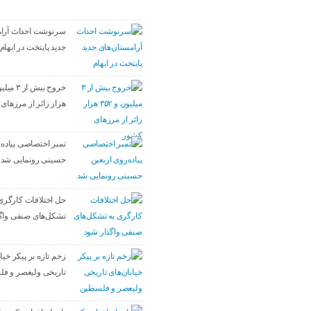
سرنوشت احداث آرام
جدید پایتخت در ابهام
هزار زائر از مرزهای
تمبر اختصاصی پیاده‌
حسینی رونمایی شد
حل اختلافات کارگری 
تشکل‌های صنفی واگ
زخم تازه بر پیکر خیا
تاریخی ولیعصر و ف