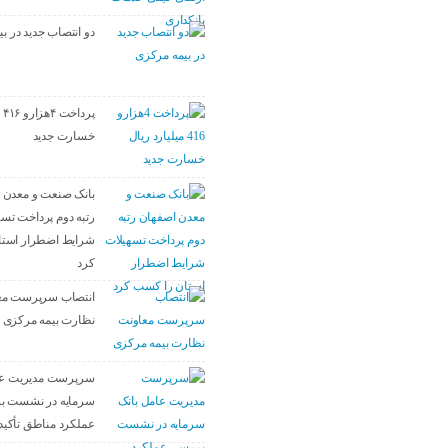
دو انتصاب جدید در ب
پر
خسارت جدید
بانک صنعت و معدن 
رتبه دوم پرداخت تسه
شرایط اضطرار است
کرد
انتصاب سرپرست مع
نظارت بیمه مرکزی
سرپرست مدیریت عا
سرمایه در نشست ب
عملکرد مناطق تأکید 