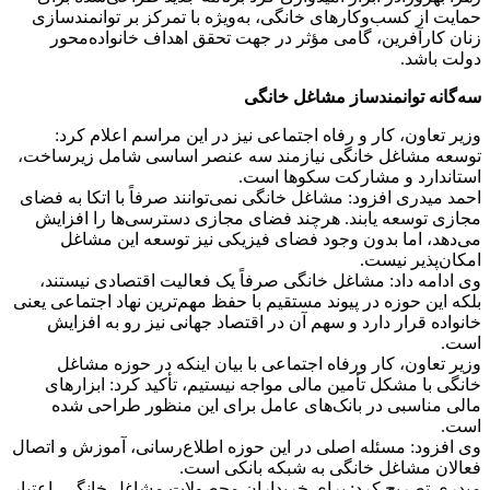
حمایت از کسب‌وکارهای خانگی، به‌ویژه با تمرکز بر توانمندسازی
زنان کارآفرین، گامی مؤثر در جهت تحقق اهداف خانواده‌محور
دولت باشد.
سه‌گانه توانمندساز مشاغل خانگی
وزیر تعاون، کار و رفاه اجتماعی نیز در این مراسم اعلام کرد:
توسعه مشاغل خانگی نیازمند سه عنصر اساسی شامل زیرساخت،
استاندارد و مشارکت سکوها است.
احمد میدری افزود: مشاغل خانگی نمی‌توانند صرفاً با اتکا به فضای
مجازی توسعه یابند. هرچند فضای مجازی دسترسی‌ها را افزایش
می‌دهد، اما بدون وجود فضای فیزیکی نیز توسعه این مشاغل
امکان‌پذیر نیست.
وی ادامه داد: مشاغل خانگی صرفاً یک فعالیت اقتصادی نیستند،
بلکه این حوزه در پیوند مستقیم با حفظ مهم‌ترین نهاد اجتماعی یعنی
خانواده قرار دارد و سهم آن در اقتصاد جهانی نیز رو به افزایش
است.
وزیر تعاون، کار ورفاه اجتماعی با بیان اینکه در حوزه مشاغل
خانگی با مشکل تأمین مالی مواجه نیستیم، تأکید کرد: ابزارهای
مالی مناسبی در بانک‌های عامل برای این منظور طراحی شده
است.
وی افزود: مسئله اصلی در این حوزه اطلاع‌رسانی، آموزش و اتصال
فعالان مشاغل خانگی به شبکه بانکی است.
میدری تصریح کرد: برای خریداران محصولات مشاغل خانگی، اعتبار