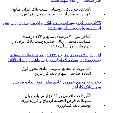
قدر شناسی از امام شهید است
275باجه بانکی روستایی پست بانک ایران منابع خود را به بیش
از ۱۰۰ میلیارد ریال افزایش دادند
افزایش ۷۰ درصدی منابع و ۱۳۲ درصدی ضمانت‌نامه‌های
ریالی صادره پست بانک ایران در چهارماهه اول سال 1405
دعوت به مجمع عمومی عادی بطور فوق العاده صاحبان
سهام بانک کارآفرین