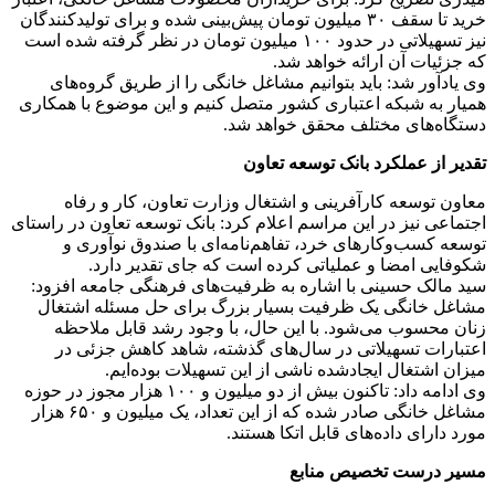
خرید تا سقف ۳۰ میلیون تومان پیش‌بینی شده و برای تولیدکنندگان
نیز تسهیلاتی در حدود ۱۰۰ میلیون تومان در نظر گرفته شده است
که جزئیات آن ارائه خواهد شد.
وی یادآور شد: باید بتوانیم مشاغل خانگی را از طریق گروه‌های
همیار به شبکه اعتباری کشور متصل کنیم و این موضوع با همکاری
دستگاه‌های مختلف محقق خواهد شد.
تقدیر از عملکرد بانک توسعه تعاون
معاون توسعه کارآفرینی و اشتغال وزارت تعاون، کار و رفاه
اجتماعی نیز در این مراسم اعلام کرد: بانک توسعه تعاون در راستای
توسعه کسب‌وکارهای خرد، تفاهم‌نامه‌ای با صندوق نوآوری و
شکوفایی امضا و عملیاتی کرده است که جای تقدیر دارد.
سید مالک حسینی با اشاره به ظرفیت‌های فرهنگی جامعه افزود:
مشاغل خانگی یک ظرفیت بسیار بزرگ برای حل مسئله اشتغال
زنان محسوب می‌شود. با این حال، با وجود رشد قابل ملاحظه
اعتبارات تسهیلاتی در سال‌های گذشته، شاهد کاهش جزئی در
میزان اشتغال ایجادشده ناشی از این تسهیلات بوده‌ایم.
وی ادامه داد: تاکنون بیش از دو میلیون و ۱۰۰ هزار مجوز در حوزه
مشاغل خانگی صادر شده که از این تعداد، یک میلیون و ۶۵۰ هزار
مورد دارای داده‌های قابل اتکا هستند.
مسیر درست تخصیص منابع