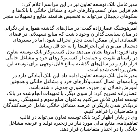
مدیرعامل بانک توسعه تعاون نیز در این مراسم اعلام کرد:
هم‌افزایی میان کسب‌وکارهای خرد و مشاغل خانگی با بانک‌ها و
سکوهای دیجیتال می‌تواند به تخصیص هدفمند منابع و تسهیلات منجر
شود.
امیرهوشنگ عصارزاده گفت: در سال‌های گذشته همواره این نگرانی
در میان سیاست‌گذاران وجود داشت که منابع تسهیلاتی در فضای
اقتصادی ایران ممکن است دچار انحراف شود، اما در بسترهای
دیجیتال می‌توان این انحراف‌ها را به حداقل رساند.
وی افزود: آمارها نشان می‌دهد مدل کسب‌وکار بانک توسعه تعاون
در راستای تقویت و حمایت از کسب‌وکارهای خرد و مشاغل خانگی
قرار دارد و در سال‌های گذشته مبالغ قابل توجهی برای توسعه این
بخش پرداخت شده است.
مدیرعامل بانک توسعه تعاون ادامه داد: این بانک آمادگی دارد در
برنامه‌های اتصال کسب‌وکارهای خرد و مشاغل خانگی و همچنین
آموزش فعالان این حوزه، حضوری جدی‌تر داشته باشد.
عصارزاده تصریح کرد: از سوی دیگر، با تمهیدات انجام‌شده در بانک
توسعه تعاون تلاش می‌کنیم به‌عنوان ضلع سوم و تسهیلگر، زمینه
نزدیک‌تر شدن بازیگران عرصه مشاغل خانگی شامل عرضه‌کنندگان
و متقاضیان را فراهم کنیم.
وی در پایان اظهار کرد: بانک توسعه تعاون می‌تواند در قالب
تفاهم‌نامه‌، منابع مالی مورد نیاز در زنجیره تولید و عرضه مشاغل
خانگی را در اختیار متقاضیان قرار دهد.