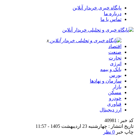
پایگاه خبری خریدار آنلاین
درباره ما
تماس با ما
x
اقتصاد
صنعت
تجارت
انرژی
بانک و بیمه
بورس
سازمان و نهادها
بازار
مسکن
خودرو
فناوری
ارز دیجیتال
کد خبر : 40981
تاریخ انتشار : چهارشنبه 23 اردیبهشت 1405 - 11:57
چاپ خبر
0 نظر