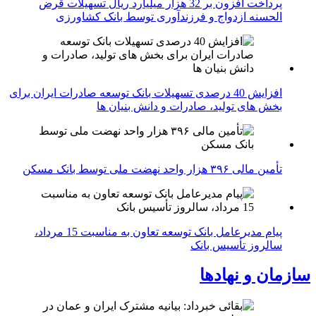
پرداخت افزون بر 32 هزار میلیارد ریال تسهیلات قرض
الحسنه ازدواج و فرزندآوری توسط بانک کشاورزی
افزایش 40 درصدی تسهیلات بانک توسعه صادرات ایران برای
بخش های تولید، صادرات و دانش بنیان ها
تأمین مالی ۳۹۶ هزار واحد نهضت ملی توسط بانک مسکن
پیام مدیرعامل بانک توسعه تعاون به مناسبت 15 مرداد،
سالروز تأسیس بانک
سازمان و نهادها