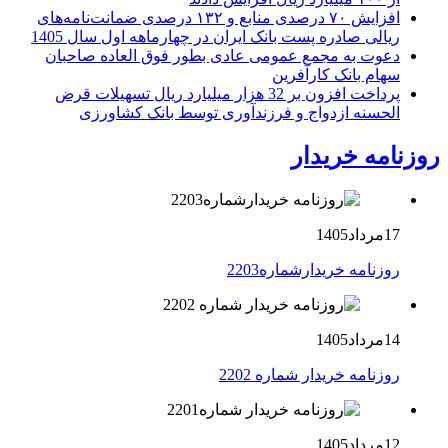
افزایش ۷۰ درصدی منابع و ۱۳۲ درصدی ضمانت‌نامه‌های
ریالی صادره پست بانک ایران در چهارماهه اول سال 1405
دعوت به مجمع عمومی عادی بطور فوق العاده صاحبان
سهام بانک کارآفرین
پرداخت افزون بر 32 هزار میلیارد ریال تسهیلات قرض
الحسنه ازدواج و فرزندآوری توسط بانک کشاورزی
روزنامه خریدار
17مرداد1405
روزنامه خریدارشماره2203
14مرداد1405
روزنامه خریدار شماره 2202
12مرداد1405