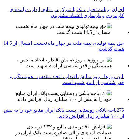
اجرای برنامه تحول بانک با تمرکز بر منابع پایدار، درآمدهای
کارمزدی و بازسازی اعتماد مشتریان
حق بیمه تولیدی بیمه ملت در چهار ماه نخست امسال از 14.5
همت گذشت
این روزها ، روز نمایش اقتدار ، اتحاد مقدس ، همبستگی و
قدر شناسی از امام شهید است
275باجه بانکی روستایی پست بانک ایران منابع خود را به بیش
از ۱۰۰ میلیارد ریال افزایش دادند