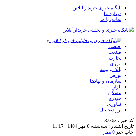
پایگاه خبری خریدار آنلاین
درباره ما
تماس با ما
x
اقتصاد
صنعت
تجارت
انرژی
بانک و بیمه
بورس
سازمان و نهادها
بازار
مسکن
خودرو
فناوری
ارز دیجیتال
کد خبر : 37863
تاریخ انتشار : سه‌شنبه 8 مهر 1404 - 11:17
چاپ خبر
0 نظر