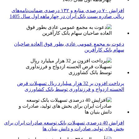
افزایش ۷۰ درصدی منابع و ۱۳۲ درصدی ضمانت‌نامه‌های
ریالی صادره پست بانک ایران در چهارماهه اول سال 1405
دعوت به مجمع عمومی عادی بطور فوق العاده صاحبان
سهام بانک کارآفرین
پرداخت افزون بر 32 هزار میلیارد ریال تسهیلات قرض
الحسنه ازدواج و فرزندآوری توسط بانک کشاورزی
افزایش 40 درصدی تسهیلات بانک توسعه صادرات ایران برای
بخش های تولید، صادرات و دانش بنیان ها