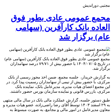
مجتبی دوراندیش
مجمع عمومی عادی بطور فوق
العاده بانک کارآفرین (سهامی
عام) برگزار شد
مجمع عمومی عادی بطور فوق العاده بانک کارآفرین (سهامی عام)
در تاریخ ۱۴۰۴/۰۷/۰۵ با حضور بیش از ۷۹/۷۱ درصد سهامداران
برگزار شد.
به گزارش خریدار، جلسه مجمع، ضمن اخذ مجوز رسمی از بانک
مرکزی، با حضور بیش از نیمی از سهامداران رسمیت پیدا کرد. در
این مجمع اعضای هیات مدیره، مدیرعامل بانک، نماینده بانک
مرکزی، بازرس قانونی و نماینده سازمان بورس حضور داشتند.
طبق دستور جلسه، گزارش عملکرد مالی بانک در سال مالی منتهی
به ۲۹ اسفند ۱۴۰۳ توسط آقای رضا راضی‌زاده، عضو هیات مدیره و
معاون مدیرعامل در امور مالی و مجامع، به صورت مبسوط به