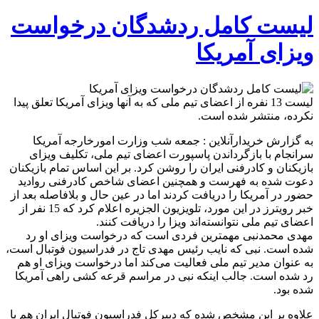
لیست کامل ردشدگان درخواست
ویزای آمریکا
لیست 13 نفره از اعضای تیم ملی که به آنها ویزای آمریکا تعلق پیدا
نکرده، منتشر شده است.
به گزارش خریدارآنلاین : جمعه شب وزارت امورخارجه آمریکا
سرانجام با بازگرداندن پاسپورت اعضای تیم ملی، تکلیف ویزای
بازیکنان و کادرفنی ایران را روشن کرد. بر این اساس تمام بازیکنان
دعوت شده به فهرست و همچنین اعضای شاخص کادرفنی روادید
حضور در آمریکا را دریافت کردند اما در عین حال و بلافاصله بعد از
خبر رویترز در این مورد، تلویزیون الجزیره اعلام کرد که 15 نفر از
اعضای تیم ملی نتوانسته‌اند ویزا را دریافت کنند.
مهدی محمدنبی مهمترین فردی است که درخواست ویزای او رد
شده است. نبی که نایب رئیس مهدی تاج در فدراسیون فوتبال است،
به عنوان مدیر تیم ملی فعالیت می‌کند اما درخواست ویزای او هم
رد شده است. جالب اینکه نبی در مراسم قرعه کشی راهی آمریکا
شده بود.
علاوه بر این مشخص شده که دبیرکل فدراسیون فوتبال ایران هم با