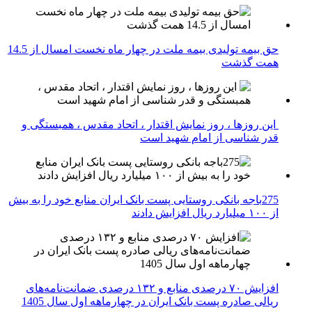
حق بیمه تولیدی بیمه ملت در چهار ماه نخست امسال از 14.5
همت گذشت
این روزها ، روز نمایش اقتدار ، اتحاد مقدس ، همبستگی و
قدر شناسی از امام شهید است
275باجه بانکی روستایی پست بانک ایران منابع خود را به بیش
از ۱۰۰ میلیارد ریال افزایش دادند
افزایش ۷۰ درصدی منابع و ۱۳۲ درصدی ضمانت‌نامه‌های
ریالی صادره پست بانک ایران در چهارماهه اول سال 1405