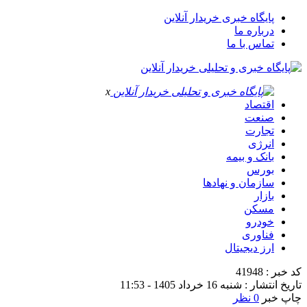
پایگاه خبری خریدار آنلاین
درباره ما
تماس با ما
x
اقتصاد
صنعت
تجارت
انرژی
بانک و بیمه
بورس
سازمان و نهادها
بازار
مسکن
خودرو
فناوری
ارز دیجیتال
کد خبر : 41948
تاریخ انتشار : شنبه 16 خرداد 1405 - 11:53
چاپ خبر
0 نظر