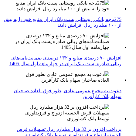
275باجه بانکی روستایی پست بانک ایران منابع خود را به بیش
از ۱۰۰ میلیارد ریال افزایش دادند
افزایش ۷۰ درصدی منابع و ۱۳۲ درصدی ضمانت‌نامه‌های
ریالی صادره پست بانک ایران در چهارماهه اول سال 1405
دعوت به مجمع عمومی عادی بطور فوق العاده صاحبان
سهام بانک کارآفرین
پرداخت افزون بر 32 هزار میلیارد ریال تسهیلات قرض
الحسنه ازدواج و فرزندآوری توسط بانک کشاورزی