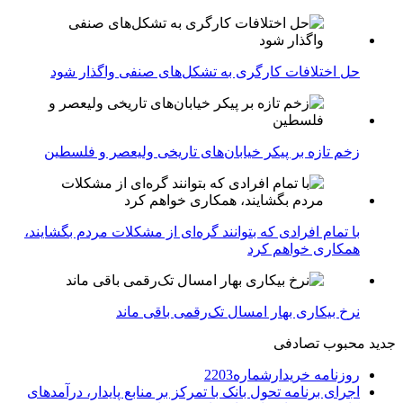
حل اختلافات کارگری به تشکل‌های صنفی واگذار شود
زخم تازه بر پیکر خیابان‌های تاریخی ولیعصر و فلسطین
با تمام افرادی که بتوانند گره‌ای از مشکلات مردم بگشایند،
همکاری خواهم کرد
نرخ بیکاری بهار امسال تک‌رقمی باقی ماند
جدید
محبوب
تصادفی
روزنامه خریدارشماره2203
اجرای برنامه تحول بانک با تمرکز بر منابع پایدار، درآمدهای