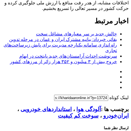
اختلافات مشابه، از هدر رفت منافع با ارزش ملی جلوگیری کرده و
حرکت کشور در مسیر تعالی را تسریع بخشیم.
اخبار مرتبط
چالش جدید بر سر معیارهای مشاغل سخت
بقائی خبرداد: بیانیه مشترک ایران و عمان در مرحله تدوین
راه اندازی سامانه یکپارچه مدیریت برای پایش زیرساخت‌های
تجاری
سرنوشت احداث آرامستان‌های جدید پایتخت در ابهام
خروج بیش از ۳ میلیون و ۳۵۲ هزار زائر از مرزهای کشور
لینک کوتاه
برچسب ها :
آلودگی هوا
،
استانداردهای خودرویی
،
ایران‌خودرو
،
سوخت کم کیفیت
ارسال نظر شما