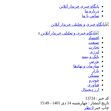
پایگاه خبری خریدار آنلاین
درباره ما
تماس با ما
x
اقتصاد
صنعت
تجارت
انرژی
بانک و بیمه
بورس
سازمان و نهادها
بازار
مسکن
خودرو
فناوری
ارز دیجیتال
کد خبر : 13724
تاریخ انتشار : چهارشنبه 14 دی 1401 - 15:49
چاپ خبر
0 نظر