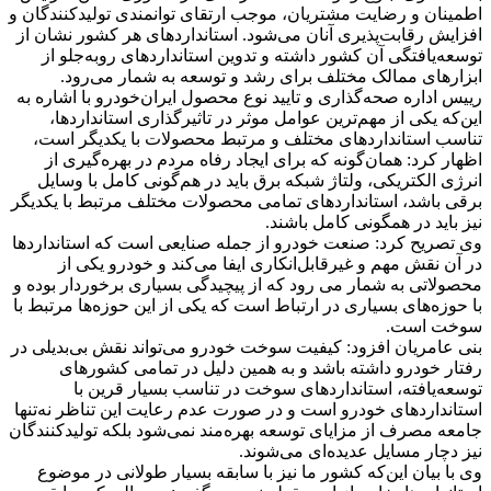
اطمینان و رضایت مشتریان، موجب ارتقای توانمندی تولیدکنندگان و
افزایش رقابت‌پذیری آنان می‌شود. استانداردهای هر کشور نشان از
توسعه‌یافتگی آن کشور داشته و تدوین استانداردهای روبه‌جلو از
ابزارهای ممالک مختلف برای رشد و توسعه به شمار می‌رود.
رییس اداره صحه‌گذاری و تایید نوع محصول ایران‌خودرو با اشاره به
این‌که یکی از مهم‌ترین عوامل موثر در تاثیرگذاری استانداردها،
تناسب استانداردهای مختلف و مرتبط محصولات با یکدیگر است،
اظهار کرد: همان‌گونه که برای ایجاد رفاه مردم در بهره‌گیری از
انرژی الکتریکی، ولتاژ شبکه برق باید در هم‌گونی کامل با وسایل
برقی باشد، استانداردهای تمامی محصولات مختلف مرتبط با یکدیگر
نیز باید در همگونی کامل باشند.
وی تصریح کرد: صنعت خودرو از جمله صنایعی است که استانداردها
در آن نقش مهم و غیرقابل‌انکاری ایفا می‌کند و خودرو یکی از
محصولاتی به شمار می رود که از پیچیدگی بسیاری برخوردار بوده و
با حوزه‌های بسیاری در ارتباط است که یکی از این حوزه‌ها مرتبط با
سوخت است.
بنی عامریان افزود: کیفیت سوخت خودرو می‌تواند نقش بی‌بدیلی در
رفتار خودرو داشته باشد و به همین دلیل در تمامی کشورهای
توسعه‌یافته، استانداردهای سوخت در تناسب بسیار قرین با
استانداردهای خودرو است و در صورت عدم رعایت این تناظر نه‌تنها
جامعه مصرف از مزایای توسعه بهره‌مند نمی‌شود بلکه تولیدکنندگان
نیز دچار مسایل عدیده‌ای می‌شوند.
وی با بیان این‌که کشور ما نیز با سابقه بسیار طولانی در موضوع