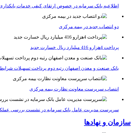
اطلاعیه بانک سرمایه در خصوص ارتقای کیفی خدمات بانکداری
دو انتصاب جدید در بیمه مركزی
پرداخت 4هزارو 416 میلیارد ریال خسارت جدید
بانک صنعت و معدن اصفهان رتبه دوم پرداخت تسهیلات شرایط
انتصاب سرپرست معاونت نظارت بیمه مرکزی
سرپرست مدیریت عامل بانک سرمایه در نشست بررسی عملکرد 
سازمان و نهادها