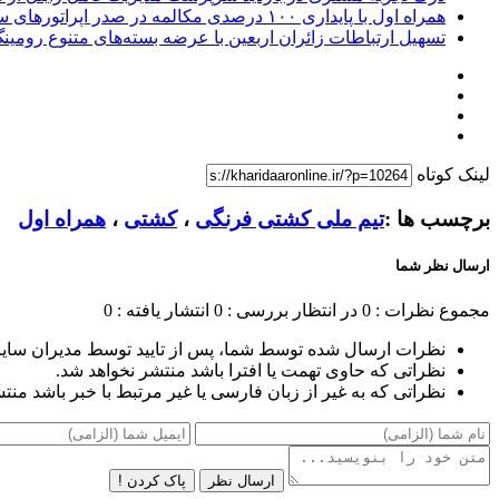
همراه اول با پایداری ۱۰۰ درصدی مکالمه در صدر اپراتورهای سیار
تسهیل ارتباطات زائران اربعین با عرضه بسته‌های متنوع رومین
لینک کوتاه
برچسب ها :
تیم ملی کشتی فرنگی
،
کشتی
،
همراه اول
ارسال نظر شما
مجموع نظرات : 0
در انتظار بررسی : 0
انتشار یافته : 0
نظرات ارسال شده توسط شما، پس از تایید توسط مدیران سای
نظراتی که حاوی تهمت یا افترا باشد منتشر نخواهد شد.
نظراتی که به غیر از زبان فارسی یا غیر مرتبط با خبر باشد منت
ارسال نظر
پاک کردن !