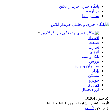
پایگاه خبری خریدار آنلاین
درباره ما
تماس با ما
x
اقتصاد
صنعت
تجارت
انرژی
بانک و بیمه
بورس
سازمان و نهادها
بازار
مسکن
خودرو
فناوری
ارز دیجیتال
کد خبر : 10264
تاریخ انتشار : شنبه 30 مهر 1401 - 14:30
چاپ خبر
0 نظر