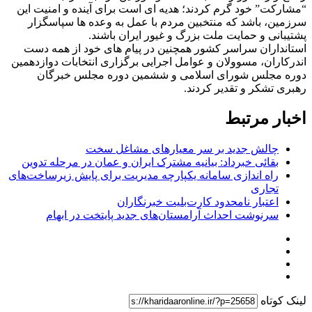
“مشارکت” خود گرم کردند؛ هدیه ای است برای آینده و امنیت این
سرزمین، باشد که منتخبین مردم با عمل به وعده ها سپاسگزار
پشتیبانی و حمایت ملت بزرگ و غیور ایران باشند.
استانداران سراسر کشور همچنین در پیام های خود از همه دست
اندرکاران، مسوولان و عوامل اجرایی برگزاری انتخابات دوازدهمین
دوره مجلس شورای اسلامی و ششمین دوره مجلس خبرگان
رهبری تشکر و تقدیر کردند.
اخبار مرتبط
چالش جدید بر سر معیارهای مشاغل سخت
بقائی خبرداد: بیانیه مشترک ایران و عمان در مرحله تدوین
راه اندازی سامانه یکپارچه مدیریت برای پایش زیرساخت‌های
تجاری
اعتبار نامحدود کارت‌بلیت خبرنگاران
سرنوشت احداث آرامستان‌های جدید پایتخت در ابهام
لینک کوتاه