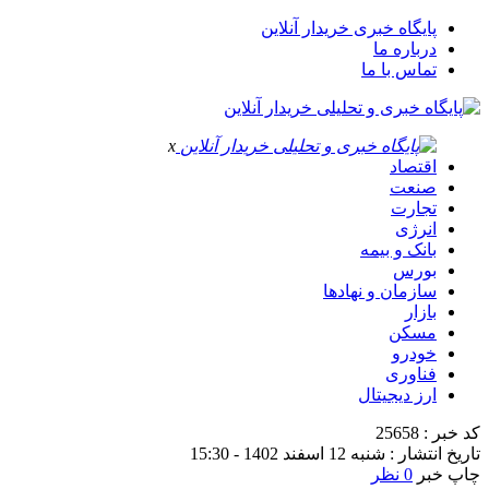
پایگاه خبری خریدار آنلاین
درباره ما
تماس با ما
x
اقتصاد
صنعت
تجارت
انرژی
بانک و بیمه
بورس
سازمان و نهادها
بازار
مسکن
خودرو
فناوری
ارز دیجیتال
کد خبر : 25658
تاریخ انتشار : شنبه 12 اسفند 1402 - 15:30
چاپ خبر
0 نظر