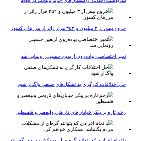
سرنوشت احداث آرامستان‌های جدید پایتخت در ابهام
خروج بیش از ۳ میلیون و ۳۵۲ هزار زائر از مرزهای کشور
تمبر اختصاصی پیاده‌روی اربعین حسینی رونمایی شد
حل اختلافات کارگری به تشکل‌های صنفی واگذار شود
زخم تازه بر پیکر خیابان‌های تاریخی ولیعصر و فلسطین
با تمام افرادی که بتوانند گره‌ای از مشکلات مردم بگشایند،