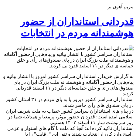
مریم آهون بر
قدردانی استانداران از حضور
هوشمندانه مردم در انتخابات
استانداران سراسر کشور با انتشار بیانیه و پیام‌هایی ازحضور آگاهانه
و هوشمندانه ملت بزرگ ایران در پای صندوق‌های رأی و خلق
حماسه‌ای دیگر در ۱۱ اسفند قدردانی کردند.
به گزارش خریدار، استانداران سراسر کشور امروز با انتشار بیانیه و
پیام‌هایی ازحضور آگاهانه و هوشمندانه ملت بزرگ ایران در پای
صندوق های رای و خلق حماسه‌ای دیگر در ۱۱ اسفند قدردانی
کردند.
استانداران سراسر کشور دیروز پا به پای مردم در ۳۱ استان کشور
در پای صندوق های رأی حاضر شدند.
در پیام های استانداران سراسر کشور خطاب به ملت شریف ایران
اسلامی آمده است: قدردان حضور موثر، پرمعنا و همدلانه شما در
روز سرنوشت ساز ۱۱ اسفند ۱۴۰۲ هستیم.
استانداران تاکید کرده اند: آنجا که ملت با گام های استوار و عزمی
راسخ وارد کارزار انتخابات شدند و تنور این “رقابت” را با