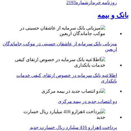
روزنامه خریدارشماره2193
بانک و بیمه
میزبانی بانک سرمایه از عاشقان حسینی در موکب جاماندگان
اربعین
اطلاعیه بانک سرمایه در خصوص ارتقای کیفی خدمات
بانکداری
دو انتصاب جدید در بیمه مركزی
پرداخت 4هزارو 416 میلیارد ریال خسارت جدید