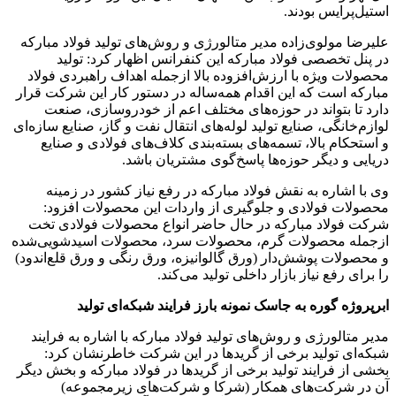
استیل‌پرایس بودند.
علیرضا مولوی‌زاده مدیر متالورژی و روش‌های تولید فولاد مبارکه
در پنل تخصصی فولاد مبارکه این کنفرانس اظهار کرد: تولید
محصولات ویژه با ارزش‌افزوده بالا ازجمله اهداف راهبردی فولاد
مبارکه است که این اقدام همه‌ساله در دستور کار این شرکت قرار
دارد تا بتواند در حوزه‌های مختلف اعم از خودروسازی، صنعت
لوازم‌خانگی، صنایع تولید لوله‌های انتقال نفت و گاز، صنایع سازه‌ای
و استحکام بالا، تسمه‌های بسته‌بندی کلاف‌های فولادی و صنایع
دریایی و دیگر حوزه‌ها پاسخ‌گوی مشتریان باشد.
وی با اشاره به نقش فولاد مبارکه در رفع نیاز کشور در زمینه
محصولات فولادی و جلوگیری از واردات این محصولات افزود:
شرکت فولاد مبارکه در حال حاضر انواع محصولات فولادی تخت
ازجمله محصولات گرم، محصولات سرد، محصولات اسیدشویی‌شده
و محصولات پوشش‌دار (ورق گالوانیزه، ورق رنگی و ورق قلع‌اندود)
را برای رفع نیاز بازار داخلی تولید می‌کند.
ابرپروژه گوره به جاسک نمونه بارز فرایند شبکه‌ای تولید
مدیر متالورژی و روش‌های تولید فولاد مبارکه با اشاره به فرایند
شبکه‌ای تولید برخی از گریدها در این شرکت خاطرنشان کرد:
بخشی از فرایند تولید برخی از گریدها در فولاد مبارکه و بخش دیگر
آن در شرکت‌های همکار (شرکا و شرکت‌های زیرمجموعه)