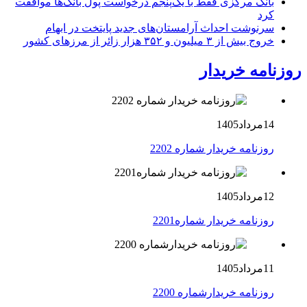
بانک مرکزی فقط با یک‌‎پنجم درخواست پول بانک‌ها موافقت
کرد
سرنوشت احداث آرامستان‌های جدید پایتخت در ابهام
خروج بیش از ۳ میلیون و ۳۵۲ هزار زائر از مرزهای کشور
روزنامه خریدار
14مرداد1405
روزنامه خریدار شماره 2202
12مرداد1405
روزنامه خریدار شماره2201
11مرداد1405
روزنامه خریدارشماره 2200