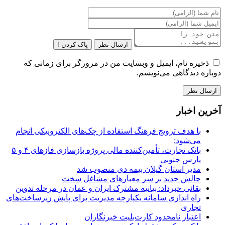
ارسال نظر
پاک کردن !
ذخیره نام، ایمیل و وبسایت من در مرورگر برای زمانی که
دوباره دیدگاهی می‌نویسم.
آخرین اخبار
با هدف ترویج فرهنگ استفاده از چک‌های الکترونیکی انجام
می‌شود:
بانک تجارت، تأمین‌کننده مالی پروژه بازسازی فازهای ۴ و ۵
پارس جنوبی
مدیر استان گیلان بیمه دی منصوب شد
چالش جدید بر سر معیارهای مشاغل سخت
بقائی خبرداد: بیانیه مشترک ایران و عمان در مرحله تدوین
راه اندازی سامانه یکپارچه مدیریت برای پایش زیرساخت‌های
تجاری
اعتبار نامحدود کارت‌بلیت خبرنگاران