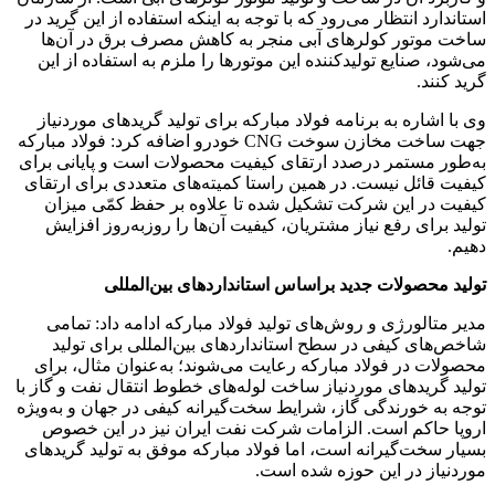
استاندارد انتظار می‌رود که با توجه به اینکه استفاده از این گرید در
ساخت موتور کولرهای آبی منجر به کاهش مصرف برق در آن‌ها
می‌شود، صنایع تولیدکننده این موتورها را ملزم به استفاده از این
گرید کنند.
وی با اشاره به برنامه فولاد مبارکه برای تولید گریدهای موردنیاز
جهت ساخت مخازن سوخت CNG خودرو اضافه کرد: فولاد مبارکه
به‌طور مستمر درصدد ارتقای کیفیت محصولات است و پایانی برای
کیفیت قائل نیست. در همین راستا کمیته‌های متعددی برای ارتقای
کیفیت در این شرکت تشکیل شده تا علاوه بر حفظ کمّی میزان
تولید برای رفع نیاز مشتریان، کیفیت آن‌ها را روزبه‌روز افزایش
دهیم.
تولید محصولات جدید براساس استانداردهای بین‌المللی
مدیر متالورژی و روش‌های تولید فولاد مبارکه ادامه داد: تمامی
شاخص‌های کیفی در سطح استانداردهای بین‌المللی برای تولید
محصولات در فولاد مبارکه رعایت می‌شوند؛ به‌عنوان مثال، برای
تولید گریدهای موردنیاز ساخت لوله‌های خطوط انتقال نفت و گاز با
توجه به خورندگی گاز، شرایط سخت‌گیرانه کیفی در جهان و به‌ویژه
اروپا حاکم است. الزامات شرکت نفت ایران نیز در این خصوص
بسیار سخت‌گیرانه است، اما فولاد مبارکه موفق به تولید گریدهای
موردنیاز در این حوزه شده است.