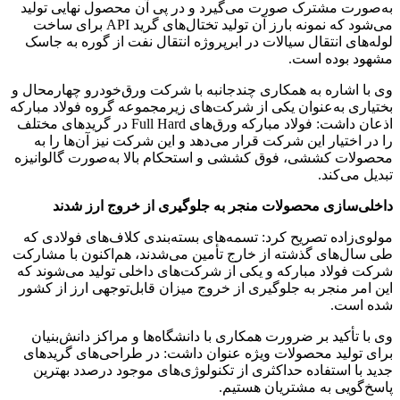
به‌صورت مشترک صورت می‌گیرد و در پی آن محصول نهایی تولید
می‌شود که نمونه بارز آن تولید تختال‌های گرید API برای ساخت
لوله‌های انتقال سیالات در ابرپروژه انتقال نفت از گوره به جاسک
مشهود بوده است.
وی با اشاره به همکاری چندجانبه با شرکت ورق‌خودرو چهارمحال و
بختیاری به‌عنوان یکی از شرکت‌های زیرمجموعه گروه فولاد مبارکه
اذعان داشت: فولاد مبارکه ورق‌های Full Hard در گریدهای مختلف
را در اختیار این شرکت قرار می‌دهد و این شرکت نیز آن‌ها را به
محصولات کششی، فوق کششی و استحکام بالا به‌صورت گالوانیزه
تبدیل می‌کند.
داخلی‌سازی محصولات منجر به جلوگیری از خروج ارز شدند
مولوی‌زاده تصریح کرد: تسمه‌های بسته‌بندی کلاف‌های فولادی که
طی سال‌های گذشته از خارج تأمین می‌شدند، هم‌اکنون با مشارکت
شرکت فولاد مبارکه و یکی از شرکت‌های داخلی تولید می‌شوند که
این امر منجر به جلوگیری از خروج میزان قابل‌توجهی ارز از کشور
شده است.
وی با تأکید بر ضرورت همکاری با دانشگاه‌ها و مراکز دانش‌بنیان
برای تولید محصولات ویژه عنوان داشت: در طراحی‌های گریدهای
جدید با استفاده حداکثری از تکنولوژی‌های موجود درصدد بهترین
پاسخ‌گویی به مشتریان هستیم.