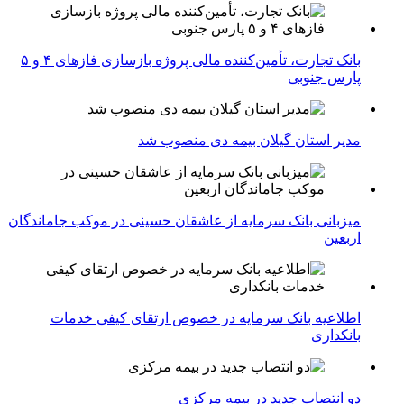
بانک تجارت، تأمین‌کننده مالی پروژه بازسازی فازهای ۴ و ۵
پارس جنوبی
مدیر استان گیلان بیمه دی منصوب شد
میزبانی بانک سرمایه از عاشقان حسینی در موکب جاماندگان
اربعین
اطلاعیه بانک سرمایه در خصوص ارتقای کیفی خدمات
بانکداری
دو انتصاب جدید در بیمه مركزی