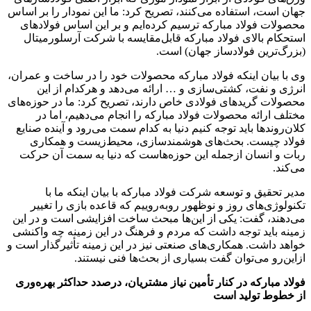
جهان است، استفاده می‌کنند، تصریح کرد: ما این نمودار را بر اساس
محصولات فولاد مبارکه ترسیم کرده‌ایم و بر این اساس فولادهای
استحکام بالای فولاد مبارکه قابل‌مقایسه با شرکت آرسلورمیتال
(بزرگ‌ترین فولادساز جهان) است.
وی با بیان اینکه فولاد مبارکه محصولات خود را در ساخت و عمران،
انرژی و نفت، کشتی‌سازی و … ارائه می‌دهد و هرکدام از این
محصولات گریدهای فولادی خاص دارند، تصریح کرد: ما در حوزه‌های
مختلف ارائه محصولات فولاد مبارکه را انجام می‌دهیم، اما در
کلان‌روندها باید توجه کنیم دنیا به کدام سمت می‌رود و آینده صنایع
فولاد چیست. بحث‌های هوشمندسازی، محیط‌زیست و همکاری
ربات و انسان ازجمله این حوزه‌هاست که دنیا به سمت آن حرکت
می‌کند.
مدیر تحقیق و توسعه شرکت فولاد مبارکه با بیان اینکه ما با
تکنولوژی‌های روز و نوظهور روبه‌روییم که قاعده بازی را تغییر
می‌دهند، گفت: یکی از این‌ها مبحث ساخت افزایشی است و در این
زمینه باید توجه داشت که مردم و فرهنگ در این زمینه چه واکنشی
خواهد داشت. همکاری‌های صنعتی نیز در این زمینه تأثیرگذار است و
ازاین‌رو می‌توان گفت بسیاری از بحث‌ها فنی نیستند.
فولاد مبارکه در کنار تأمین نیاز مشتریان، درصدد حداکثر بهره‌وری
از خطوط تولید است