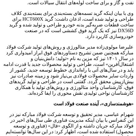
نفت و گاز و برای ساخت لوله‌های انتقال سیالات است.
وی با بیان اینکه گرید تسمه‌های بسته‌بندی برای بسته‌بندی کلاف
طراحی و تولید شده است، اذعان داشت: گرید HCT600X برای
ساخت قطعات ضربه‌گیر بدنه خودرو طراحی و تولید شده و گرید
DX56D نیز که یک گرید فوق کششی است که در صنعت
خودروسازی کاربرد دارد.
علیرضا مولوی‌زاده مدیر متالورژی و روش‌های تولید شرکت فولاد
مبارکه همچنین ضمن تشریح دستاوردهای فوق ابراز امیدواری کرد
در سال ۱۴۰۱ نیز که مزین به نام «تولید؛ دانش‌بنیان و
اشتغال‌آفرین» است، طراحی و تولید محصولات جدید با قدرت ادامه
یابد و در سال‌های آتی با راه‌اندازی خطوط توسعه جدید، کشور از
واردات سایر محصولات فولادی بی‌نیاز شود و زمینه صادرات نیز
بیش‌ازپیش محقق گردد. گفتنی است در طراحی و تولید گریدهای
فوق، کارشناسان واحد متالورژی و روش‌های تولید با همکاری
کارشناسان نواحی تولیدی نقش محوری را ایفا کرده‌اند.
«هوشمندسازی»، آینده صنعت فولاد است
شهرام عباسی، مدیر تحقیق و توسعه شرکت فولاد مبارکه نیز در
این کنفرانس با بیان اینکه مدیریت فناوری طی سال‌های اخیر در
فولاد مبارکه جریان داشته و از الگوی «فال» (فناوری و توسعه
محصول) استفاده شده است، اظهار کرد: در این سال‌ها توانسته‌ایم