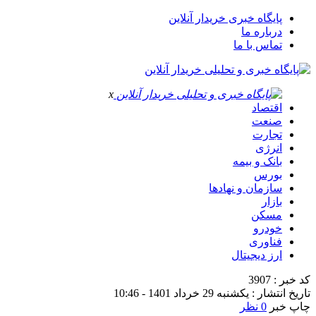
پایگاه خبری خریدار آنلاین
درباره ما
تماس با ما
x
اقتصاد
صنعت
تجارت
انرژی
بانک و بیمه
بورس
سازمان و نهادها
بازار
مسکن
خودرو
فناوری
ارز دیجیتال
کد خبر : 3907
تاریخ انتشار : یکشنبه 29 خرداد 1401 - 10:46
چاپ خبر
0 نظر