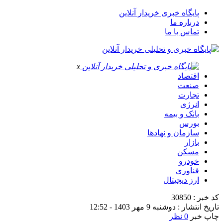
پایگاه خبری خریدار آنلاین
درباره ما
تماس با ما
x
اقتصاد
صنعت
تجارت
انرژی
بانک و بیمه
بورس
سازمان و نهادها
بازار
مسکن
خودرو
فناوری
ارز دیجیتال
کد خبر : 30850
تاریخ انتشار : دوشنبه 9 مهر 1403 - 12:52
چاپ خبر
0 نظر