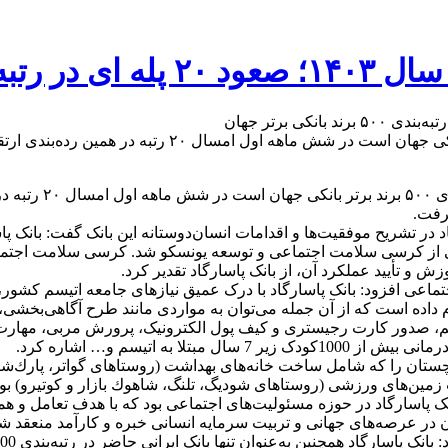
نکی برتر جهان
به گزارش خریدار، ب
در تشریح موفقیت‌ها و اقدامات انسان‌دوستانه این بانک گفت: بانک پا
 و تأیید عملکرد آن، از بانک پاسارگاد تقدیر کرد.
عی افزود: بانک پاسارگاد با درک عمیق نیاز‌های جامعه اتیسم کشور، ح
، صدور کارت رجیستری و کیف پول الکترونیک، پرورش مربی، مهارت‌
به اتیسم و… اشاره کرد.
وچستان را که شامل ساخت خانه‌های بهداشت (روستاهای گواتر، پارك‌شي
ين‌های ورزشی (روستاهای شوديگ، تلنگ، شاهوك بازار و كوتيرو) بود 
نک پاسارگاد در حوزه مسئولیت‌های اجتماعی بود که با هدف تعامل و هم
ن در عرصه‌های جهانی و تربیت سرمایه انسانی خبره و کارآمد منعقد شد