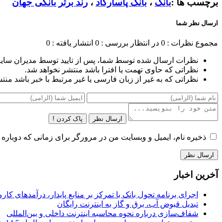
برچسب ها :
بانک
،
بانک پاسارگاد
،
رند برتر بانکی جهان
ارسال نظر شما
مجموع نظرات : 0
در انتظار بررسی : 0
انتشار یافته : 0
نظرات ارسال شده توسط شما، پس از تایید توسط مدیران سای
نظراتی که حاوی تهمت یا افترا باشد منتشر نخواهد شد.
نظراتی که به غیر از زبان فارسی یا غیر مرتبط با خبر باشد منت
ارسال نظر
پاک کردن !
ذخیره نام، ایمیل و وبسایت من در مرورگر برای زمانی که دوباره 
آخرین اخبار
اجرای برنامه تحول بانک با تمرکز بر منابع پایدار، درآمدهای ک
تبدیل قبوض آب، برق و گاز به اینترنت رایگان
شفاف‌سازی درباره نحوه محاسبه اینترنت داخلی و بین‌المللی