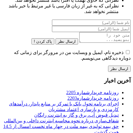
نظراتی که حاوی تهمت یا افترا باشد منتشر نخواهد شد.
نظراتی که به غیر از زبان فارسی یا غیر مرتبط با خبر باشد
منتشر نخواهد شد.
ارسال نظر
پاک کردن !
ذخیره نام، ایمیل و وبسایت من در مرورگر برای زمانی که
دوباره دیدگاهی می‌نویسم.
آخرین اخبار
روزنامه خریدارشماره 2205
روزنامه خریدارشماره2203
اجرای برنامه تحول بانک با تمرکز بر منابع پایدار، درآمدهای
کارمزدی و بازسازی اعتماد مشتریان
تبدیل قبوض آب، برق و گاز به اینترنت رایگان
شفاف‌سازی درباره نحوه محاسبه اینترنت داخلی و بین‌المللی
حق بیمه تولیدی بیمه ملت در چهار ماه نخست امسال از 14.5
همت گذشت