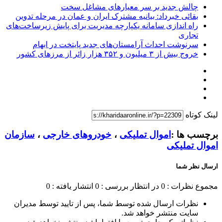
چالش جدید بر سر معیارهای مشاغل سخت
بقائی خبرداد: بیانیه مشترک ایران و عمان در مرحله تدوین
راه اندازی سامانه یکپارچه مدیریت برای پایش زیرساخت‌های
تجاری
سرنوشت احداث آرامستان‌های جدید پایتخت در ابهام
خروج بیش از ۳ میلیون و ۳۵۲ هزار زائر از مرزهای کشور
لینک کوتاه
برچسب ها :
اموال تملیکی
،
خودروهای خارجی
،
سازمان
اموال تملیکی
ارسال نظر شما
مجموع نظرات : 0
در انتظار بررسی : 0
انتشار یافته : 0
نظرات ارسال شده توسط شما، پس از تایید توسط مدیران
سایت منتشر خواهد شد.