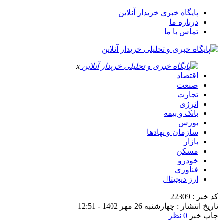
پایگاه خبری خریدار آنلاین
درباره ما
تماس با ما
x
اقتصاد
صنعت
تجارت
انرژی
بانک و بیمه
بورس
سازمان و نهادها
بازار
مسکن
خودرو
فناوری
ارز دیجیتال
کد خبر : 22309
تاریخ انتشار : چهارشنبه 26 مهر 1402 - 12:51
چاپ خبر
0 نظر