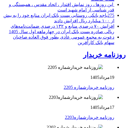
این روزها ، روز نمایش اقتدار ، اتحاد مقدس ، همبستگی و
قدر شناسی از امام شهید است
275باجه بانکی روستایی پست بانک ایران منابع خود را به بیش
از ۱۰۰ میلیارد ریال افزایش دادند
افزایش ۷۰ درصدی منابع و ۱۳۲ درصدی ضمانت‌نامه‌های
ریالی صادره پست بانک ایران در چهارماهه اول سال 1405
دعوت به مجمع عمومی عادی بطور فوق العاده صاحبان
سهام بانک کارآفرین
روزنامه خریدار
19مرداد1405
روزنامه خریدارشماره 2205
17مرداد1405
روزنامه خریدارشماره2203