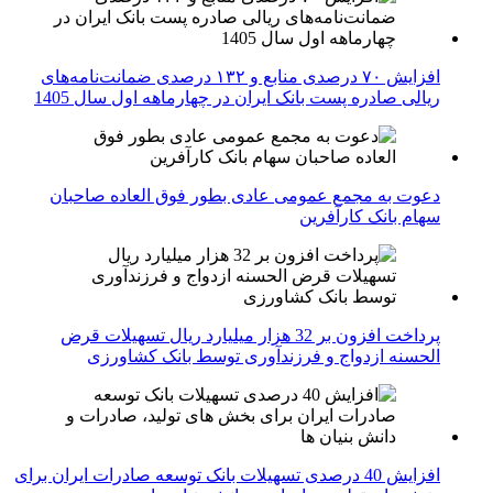
افزایش ۷۰ درصدی منابع و ۱۳۲ درصدی ضمانت‌نامه‌های
ریالی صادره پست بانک ایران در چهارماهه اول سال 1405
دعوت به مجمع عمومی عادی بطور فوق العاده صاحبان
سهام بانک کارآفرین
پرداخت افزون بر 32 هزار میلیارد ریال تسهیلات قرض
الحسنه ازدواج و فرزندآوری توسط بانک کشاورزی
افزایش 40 درصدی تسهیلات بانک توسعه صادرات ایران برای