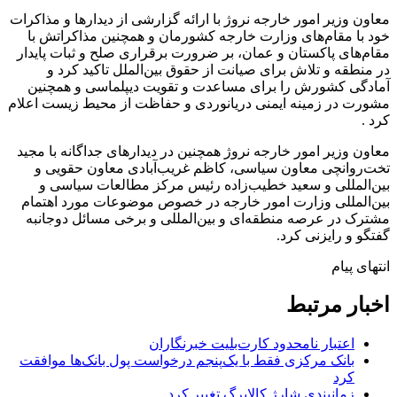
معاون وزیر امور خارجه نروژ با ارائه گزارشی از دیدارها و مذاکرات
خود با مقام‌های وزارت خارجه کشورمان و همچنین مذاکراتش با
مقام‌های پاکستان و عمان، بر ضرورت برقراری صلح و ثبات پایدار
در منطقه و تلاش برای صیانت از حقوق بین‌الملل تاکید کرد و
آمادگی کشورش را برای مساعدت و تقویت دیپلماسی و همچنین
مشورت در زمینه ایمنی دریانوردی و حفاظت از محیط زیست اعلام
کرد .
معاون وزیر امور خارجه نروژ همچنین در دیدارهای جداگانه با مجید
تخت‌روانچی معاون سیاسی، کاظم غریب‌آبادی معاون حقویی و
بین‌المللی و سعید خطیب‌زاده رئیس مرکز مطالعات سیاسی و
بین‌المللی وزارت امور خارجه در خصوص موضوعات مورد اهتمام
مشترک در عرصه منطقه‌ای و بین‌المللی و برخی مسائل دوجانبه
گفتگو و رایزنی کرد.
انتهای پیام
اخبار مرتبط
اعتبار نامحدود کارت‌بلیت خبرنگاران
بانک مرکزی فقط با یک‌‎پنجم درخواست پول بانک‌ها موافقت
کرد
زمانبندی شارژ کالابرگ تغییر کرد