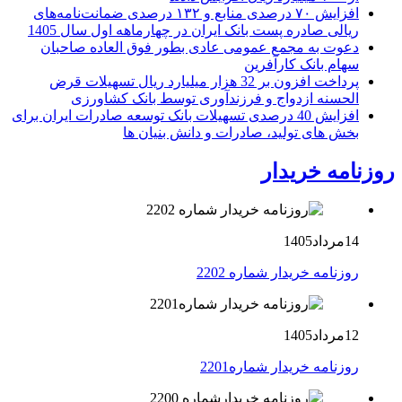
افزایش ۷۰ درصدی منابع و ۱۳۲ درصدی ضمانت‌نامه‌های
ریالی صادره پست بانک ایران در چهارماهه اول سال 1405
دعوت به مجمع عمومی عادی بطور فوق العاده صاحبان
سهام بانک کارآفرین
پرداخت افزون بر 32 هزار میلیارد ریال تسهیلات قرض
الحسنه ازدواج و فرزندآوری توسط بانک کشاورزی
افزایش 40 درصدی تسهیلات بانک توسعه صادرات ایران برای
بخش های تولید، صادرات و دانش بنیان ها
روزنامه خریدار
14مرداد1405
روزنامه خریدار شماره 2202
12مرداد1405
روزنامه خریدار شماره2201