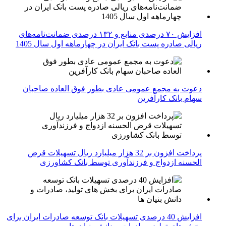
افزایش ۷۰ درصدی منابع و ۱۳۲ درصدی ضمانت‌نامه‌های
ریالی صادره پست بانک ایران در چهارماهه اول سال 1405
دعوت به مجمع عمومی عادی بطور فوق العاده صاحبان
سهام بانک کارآفرین
پرداخت افزون بر 32 هزار میلیارد ریال تسهیلات قرض
الحسنه ازدواج و فرزندآوری توسط بانک کشاورزی
افزایش 40 درصدی تسهیلات بانک توسعه صادرات ایران برای