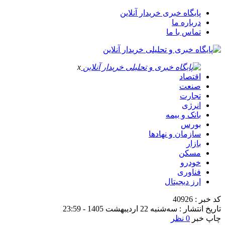
پایگاه خبری خریدار آنلاین
درباره ما
تماس با ما
x
اقتصاد
صنعت
تجارت
انرژی
بانک و بیمه
بورس
سازمان و نهادها
بازار
مسکن
خودرو
فناوری
ارز دیجیتال
کد خبر : 40926
تاریخ انتشار : سه‌شنبه 22 اردیبهشت 1405 - 23:59
چاپ خبر
0 نظر