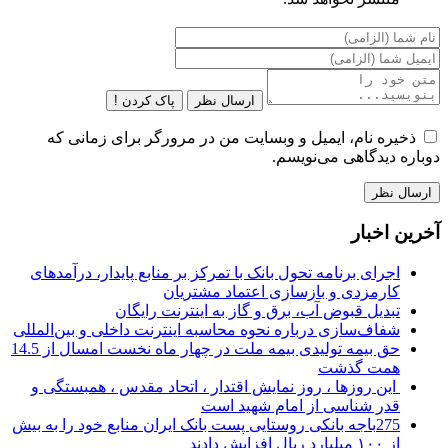
ارسال نظر
پاک کردن !
ذخیره نام، ایمیل و وبسایت من در مرورگر برای زمانی که
دوباره دیدگاهی می‌نویسم.
آخرین اخبار
اجرای برنامه تحول بانک با تمرکز بر منابع پایدار، درآمدهای
کارمزدی و بازسازی اعتماد مشتریان
تبدیل قبوض آب، برق و گاز به اینترنت رایگان
شفاف‌سازی درباره نحوه محاسبه اینترنت داخلی و بین‌المللی
حق بیمه تولیدی بیمه ملت در چهار ماه نخست امسال از 14.5
همت گذشت
این روزها ، روز نمایش اقتدار ، اتحاد مقدس ، همبستگی و
قدر شناسی از امام شهید است
275باجه بانکی روستایی پست بانک ایران منابع خود را به بیش
از ۱۰۰ میلیارد ریال افزایش دادند