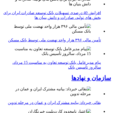
افزایش 40 درصدی تسهیلات بانک توسعه صادرات ایران برای
بخش های تولید، صادرات و دانش بنیان ها
تأمین مالی ۳۹۶ هزار واحد نهضت ملی توسط بانک مسکن
پیام مدیرعامل بانک توسعه تعاون به مناسبت 15 مرداد،
سالروز تأسیس بانک
سازمان و نهادها
بقائی خبرداد: بیانیه مشترک ایران و عمان در مرحله تدوین