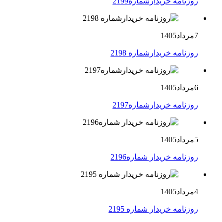
روزنامه خریدارشماره2199
7مرداد1405
روزنامه خریدارشماره 2198
6مرداد1405
روزنامه خریدارشماره2197
5مرداد1405
روزنامه خریدار شماره2196
4مرداد1405
روزنامه خریدار شماره 2195