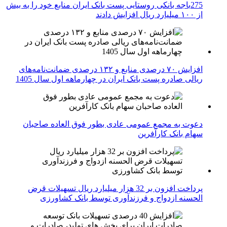
275باجه بانکی روستایی پست بانک ایران منابع خود را به بیش
از ۱۰۰ میلیارد ریال افزایش دادند
افزایش ۷۰ درصدی منابع و ۱۳۲ درصدی ضمانت‌نامه‌های
ریالی صادره پست بانک ایران در چهارماهه اول سال 1405
دعوت به مجمع عمومی عادی بطور فوق العاده صاحبان
سهام بانک کارآفرین
پرداخت افزون بر 32 هزار میلیارد ریال تسهیلات قرض
الحسنه ازدواج و فرزندآوری توسط بانک کشاورزی