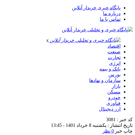
پایگاه خبری خریدار آنلاین
درباره ما
تماس با ما
x
اقتصاد
صنعت
تجارت
انرژی
بانک و بیمه
بورس
سازمان و نهادها
بازار
مسکن
خودرو
فناوری
ارز دیجیتال
کد خبر : 3081
تاریخ انتشار : یکشنبه 8 خرداد 1401 - 13:45
چاپ خبر
0 نظر