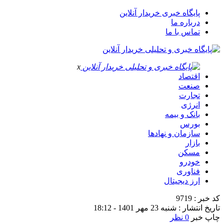
پایگاه خبری خریدار آنلاین
درباره ما
تماس با ما
x
اقتصاد
صنعت
تجارت
انرژی
بانک و بیمه
بورس
سازمان و نهادها
بازار
مسکن
خودرو
فناوری
ارز دیجیتال
کد خبر : 9719
تاریخ انتشار : شنبه 23 مهر 1401 - 18:12
چاپ خبر
0 نظر