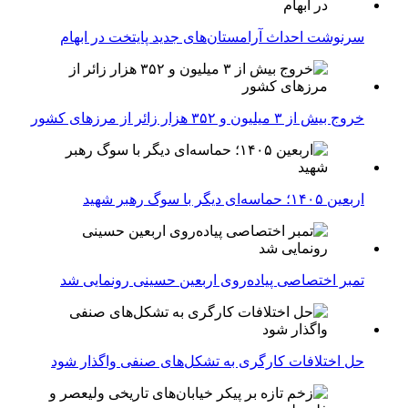
سرنوشت احداث آرامستان‌های جدید پایتخت در ابهام
خروج بیش از ۳ میلیون و ۳۵۲ هزار زائر از مرزهای کشور
اربعین ۱۴۰۵؛ حماسه‌ای دیگر با سوگ رهبر شهید
تمبر اختصاصی پیاده‌روی اربعین حسینی رونمایی شد
حل اختلافات کارگری به تشکل‌های صنفی واگذار شود