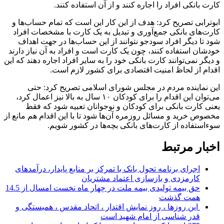
کارت بانکی افراد را اجاره کنند و از آن استفاده کنند.
ابوترابی تصریح کرد: هدف از این کار این است که تمام حساب‌ها و
کارت‌های بانکی جمع‌آوری و تبدیل به یک کارت با مشخصات افراد
شود تا دیگر افراد سودجو نتوانند از این حساب‌ها در جهت اهداف
خودشان استفاده کنند، چون یک کارت است و افراد به آن نیاز دارند
و دیگر نمی‌توانند کارت بانکی خود را به سایر افراد اجاره دهند که این
اقدام از لحاظ امنیت اقتصادی برای کشور لازم است.
این نماینده مردم در مجلس شورای اسلامی تصریح کرد: حتی
می‌توان این اقدام را برای کودکان ۱۰ سال به بالا نیز اعمال کرد،
یعنی کارت بانکی برای کودکان و نوجوانان تعبیه شود که فقط
مخصوص خرید و مسائل روزمره آن‌ها شود تا با این اقدام هم مانع از
سوءاستفاده از کارت‌های بانکی بچه‌ها در کشور شویم.
اخبار مرتبط
اجرای برنامه تحول بانک با تمرکز بر منابع پایدار، درآمدهای
کارمزدی و بازسازی اعتماد مشتریان
حق بیمه تولیدی بیمه ملت در چهار ماه نخست امسال از 14.5
همت گذشت
این روزها ، روز نمایش اقتدار ، اتحاد مقدس ، همبستگی و
قدر شناسی از امام شهید است