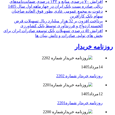
افزایش ۷۰ درصدی منابع و ۱۳۲ درصدی ضمانت‌نامه‌های
ریالی صادره پست بانک ایران در چهارماهه اول سال 1405
دعوت به مجمع عمومی عادی بطور فوق العاده صاحبان
سهام بانک کارآفرین
پرداخت افزون بر 32 هزار میلیارد ریال تسهیلات قرض
الحسنه ازدواج و فرزندآوری توسط بانک کشاورزی
افزایش 40 درصدی تسهیلات بانک توسعه صادرات ایران برای
بخش های تولید، صادرات و دانش بنیان ها
روزنامه خریدار
14مرداد1405
روزنامه خریدار شماره 2202
12مرداد1405
روزنامه خریدار شماره2201