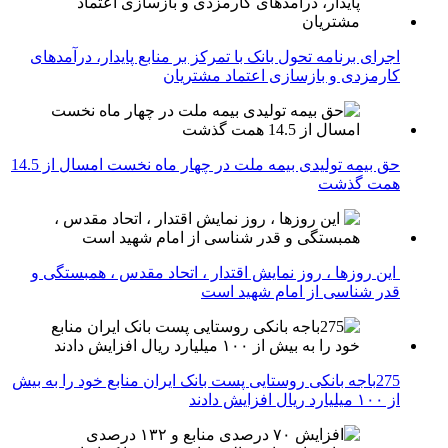
اجرای برنامه تحول بانک با تمرکز بر منابع پایدار، درآمدهای
کارمزدی و بازسازی اعتماد مشتریان
حق بیمه تولیدی بیمه ملت در چهار ماه نخست امسال از 14.5
همت گذشت
این روزها ، روز نمایش اقتدار ، اتحاد مقدس ، همبستگی و
قدر شناسی از امام شهید است
275باجه بانکی روستایی پست بانک ایران منابع خود را به بیش
از ۱۰۰ میلیارد ریال افزایش دادند