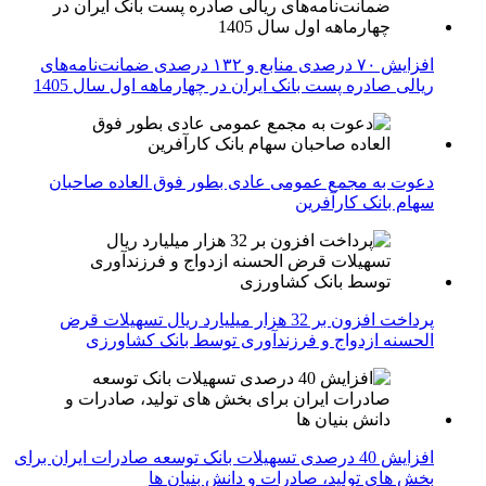
افزایش ۷۰ درصدی منابع و ۱۳۲ درصدی ضمانت‌نامه‌های
ریالی صادره پست بانک ایران در چهارماهه اول سال 1405
دعوت به مجمع عمومی عادی بطور فوق العاده صاحبان
سهام بانک کارآفرین
پرداخت افزون بر 32 هزار میلیارد ریال تسهیلات قرض
الحسنه ازدواج و فرزندآوری توسط بانک کشاورزی
افزایش 40 درصدی تسهیلات بانک توسعه صادرات ایران برای
بخش های تولید، صادرات و دانش بنیان ها