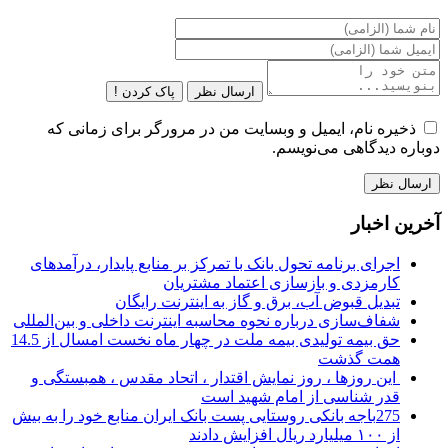
ارسال نظر
پاک کردن !
ذخیره نام، ایمیل و وبسایت من در مرورگر برای زمانی که
دوباره دیدگاهی می‌نویسم.
آخرین اخبار
اجرای برنامه تحول بانک با تمرکز بر منابع پایدار، درآمدهای
کارمزدی و بازسازی اعتماد مشتریان
تبدیل قبوض آب، برق و گاز به اینترنت رایگان
شفاف‌سازی درباره نحوه محاسبه اینترنت داخلی و بین‌المللی
حق بیمه تولیدی بیمه ملت در چهار ماه نخست امسال از 14.5
همت گذشت
این روزها ، روز نمایش اقتدار ، اتحاد مقدس ، همبستگی و
قدر شناسی از امام شهید است
275باجه بانکی روستایی پست بانک ایران منابع خود را به بیش
از ۱۰۰ میلیارد ریال افزایش دادند