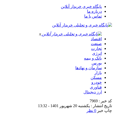
پایگاه خبری خریدار آنلاین
درباره ما
تماس با ما
x
اقتصاد
صنعت
تجارت
انرژی
بانک و بیمه
بورس
سازمان و نهادها
بازار
مسکن
خودرو
فناوری
ارز دیجیتال
کد خبر : 7969
تاریخ انتشار : یکشنبه 20 شهریور 1401 - 13:32
چاپ خبر
0 نظر