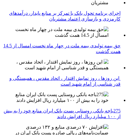
اجرای برنامه تحول بانک با تمرکز بر منابع پایدار، درآمدهای
کارمزدی و بازسازی اعتماد مشتریان
حق بیمه تولیدی بیمه ملت در چهار ماه نخست امسال از 14.5
همت گذشت
این روزها ، روز نمایش اقتدار ، اتحاد مقدس ، همبستگی و
قدر شناسی از امام شهید است
275باجه بانکی روستایی پست بانک ایران منابع خود را به بیش
از ۱۰۰ میلیارد ریال افزایش دادند