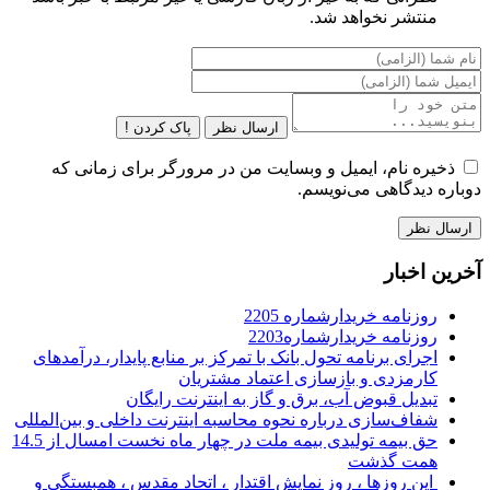
منتشر نخواهد شد.
ارسال نظر
پاک کردن !
ذخیره نام، ایمیل و وبسایت من در مرورگر برای زمانی که
دوباره دیدگاهی می‌نویسم.
آخرین اخبار
روزنامه خریدارشماره 2205
روزنامه خریدارشماره2203
اجرای برنامه تحول بانک با تمرکز بر منابع پایدار، درآمدهای
کارمزدی و بازسازی اعتماد مشتریان
تبدیل قبوض آب، برق و گاز به اینترنت رایگان
شفاف‌سازی درباره نحوه محاسبه اینترنت داخلی و بین‌المللی
حق بیمه تولیدی بیمه ملت در چهار ماه نخست امسال از 14.5
همت گذشت
این روزها ، روز نمایش اقتدار ، اتحاد مقدس ، همبستگی و