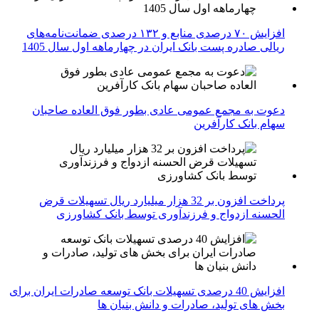
افزایش ۷۰ درصدی منابع و ۱۳۲ درصدی ضمانت‌نامه‌های
ریالی صادره پست بانک ایران در چهارماهه اول سال 1405
دعوت به مجمع عمومی عادی بطور فوق العاده صاحبان
سهام بانک کارآفرین
پرداخت افزون بر 32 هزار میلیارد ریال تسهیلات قرض
الحسنه ازدواج و فرزندآوری توسط بانک کشاورزی
افزایش 40 درصدی تسهیلات بانک توسعه صادرات ایران برای
بخش های تولید، صادرات و دانش بنیان ها