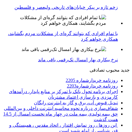
زخم تازه بر پیکر خیابان‌های تاریخی ولیعصر و فلسطین
با تمام افرادی که بتوانند گره‌ای از مشکلات مردم بگشایند،
همکاری خواهم کرد
نرخ بیکاری بهار امسال تک‌رقمی باقی ماند
جدید
محبوب
تصادفی
روزنامه خریدارشماره 2205
روزنامه خریدارشماره2203
اجرای برنامه تحول بانک با تمرکز بر منابع پایدار، درآمدهای
کارمزدی و بازسازی اعتماد مشتریان
تبدیل قبوض آب، برق و گاز به اینترنت رایگان
شفاف‌سازی درباره نحوه محاسبه اینترنت داخلی و بین‌المللی
حق بیمه تولیدی بیمه ملت در چهار ماه نخست امسال از 14.5
همت گذشت
این روزها ، روز نمایش اقتدار ، اتحاد مقدس ، همبستگی و
قدر شناسی از امام شهید است