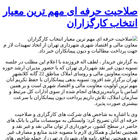
صلاحیت حرفه ای مهم ترین معیار
انتخاب کارگزاران
معاون مالی و اقتصاد شهری شهرداری تهران از اتخاذ تمهیدات لاز م
جهت پرداخت مطالبات و دیون پیمانکاران خبر داد.
به گزارش خریدار ، لطف اله فروزنده با اعلام این مطلب در جلسه
تسویه دیون غیر نقد شهرداری تهران که با حضور مدیران ارشد حوزه
معاونت،معاونین مالی و روسای املاک مناطق 22 گانه کلانشهر
تهران برگزار شد افزود: تسویه بدهی پیمانکاران با حفظ تکریم آنان
مهم ترین اولویت معاونت مالی و اقتصاد شهری است و بر همین
اساس با برنامه‌ریزی‌های انجام شده از سوی ادارات کل مرتبط و
سازمان املاک، تلاش داریم پرداخت دیون پیمانکاران با سرعت
بیشتری صورت پذیرد.
وی با اشاره به شاخص های شرکت های کارگزاری و صلاحیت
حرفه ای آنان تصریح کرد: وابستگی به موسسات مالی یا بانک های
حاضر در سطح کشور، برخورداری از توان مالی نقد و غیر نقد و
همچنین تعامل و همکاری لازم با مصوبه جدید منابع و مصارف غیر
نقد و همچنین توافق نامه های شهرداری تهرن از جمله شاخص های