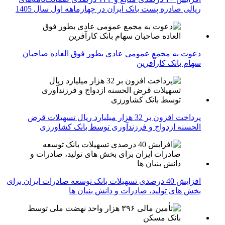
ریالی صادره پست بانک ایران در چهارماهه اول سال 1405
دعوت به مجمع عمومی عادی بطور فوق العاده صاحبان
سهام بانک کارآفرین
پرداخت افزون بر 32 هزار میلیارد ریال تسهیلات قرض
الحسنه ازدواج و فرزندآوری توسط بانک کشاورزی
افزایش 40 درصدی تسهیلات بانک توسعه صادرات ایران برای
بخش های تولید، صادرات و دانش بنیان ها