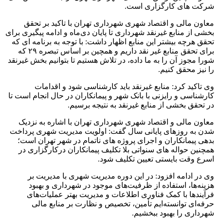
شرکت های کارگزاری است.
معاون مالی و اقتصاد شهری شهرداری تهران با تاکید بر تحقق
بخشی از منابع غیرنقد شهرداری تا پایان دی‌ماه و ادامه پیگیری برای
تحقق هرچه بیشتر این منابع اظهار داشت: با توجه به برنامه ای که
برای تحقق منابع غیر نقد داریم و همچین بر اساس تبصره ۲۹ که
شورا مجوز آن را به ما داده، در تلاش هستیم تا بتوانیم بخش غیرنقد
را نیز محقق کنیم.
وی تاکید کرد: منابع غیرنقد باید کارشناسی شود و اقدامات
کارشناسی و رایزنی با بانک شهر و پیمانکاران در حال انجام است تا
در تحقق بخشی از منابع غیرنقد به نتیجه برسیم.
معاون مالی و اقتصاد شهری شهرداری تهران با اشاره به نزدیک
شدن به روزهای پایانی سال گفت: اولویت مدیریت شهری پرداخت
بدهی پیمانکاران و اجرای پروژه های ناتمام در شهر تهران است؛
همچنین حواله های سنواتی بلا تکلیف پیمانکاران درکارگزاری در
اسرع وقت بایستی تعیین تکلیف شود.
وی در ادامه افزود: در این دوره مدیریت شهری با مدیریت بر
هزینه‌ها، استفاده از ظرفیت‌های موجود در شهرداری و بهبود
فرآیندها با کمک فناوری اطلاعات و مدیریت بهتر عملیات‌های
حرفه‌ای توانسته‌ایم تأمین، تخصیص و نظارت بر منابع مالی
شهرداری را بهبود ببخشیم.