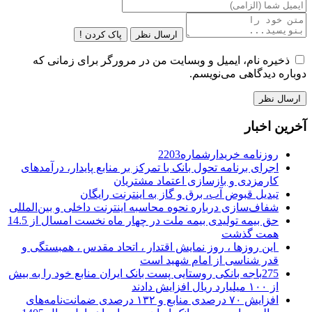
ارسال نظر
پاک کردن !
ذخیره نام، ایمیل و وبسایت من در مرورگر برای زمانی که
دوباره دیدگاهی می‌نویسم.
آخرین اخبار
روزنامه خریدارشماره2203
اجرای برنامه تحول بانک با تمرکز بر منابع پایدار، درآمدهای
کارمزدی و بازسازی اعتماد مشتریان
تبدیل قبوض آب، برق و گاز به اینترنت رایگان
شفاف‌سازی درباره نحوه محاسبه اینترنت داخلی و بین‌المللی
حق بیمه تولیدی بیمه ملت در چهار ماه نخست امسال از 14.5
همت گذشت
این روزها ، روز نمایش اقتدار ، اتحاد مقدس ، همبستگی و
قدر شناسی از امام شهید است
275باجه بانکی روستایی پست بانک ایران منابع خود را به بیش
از ۱۰۰ میلیارد ریال افزایش دادند
افزایش ۷۰ درصدی منابع و ۱۳۲ درصدی ضمانت‌نامه‌های