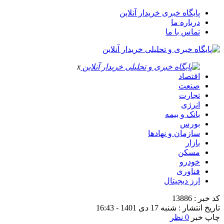
پایگاه خبری خریدار آنلاین
درباره ما
تماس با ما
x
اقتصاد
صنعت
تجارت
انرژی
بانک و بیمه
بورس
سازمان و نهادها
بازار
مسکن
خودرو
فناوری
ارز دیجیتال
کد خبر : 13886
تاریخ انتشار : شنبه 17 دی 1401 - 16:43
چاپ خبر
0 نظر