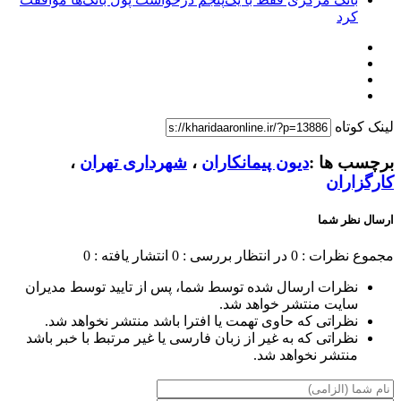
کرد
لینک کوتاه
برچسب ها :
دیون پیمانکاران
،
شهرداری تهران
،
کارگزاران
ارسال نظر شما
مجموع نظرات : 0
در انتظار بررسی : 0
انتشار یافته : 0
نظرات ارسال شده توسط شما، پس از تایید توسط مدیران
سایت منتشر خواهد شد.
نظراتی که حاوی تهمت یا افترا باشد منتشر نخواهد شد.
نظراتی که به غیر از زبان فارسی یا غیر مرتبط با خبر باشد
منتشر نخواهد شد.