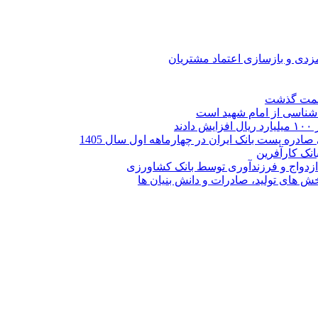
ارمزدی و بازسازی اعتماد مشتریان
ر شناسی از امام شهید است
نک کارآفرین