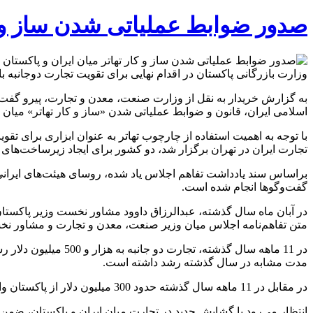
صدور ضوابط عملیاتی شدن ساز و کا
وزارت بازرگانی پاکستان در اقدام نهایی برای تقویت تجارت دوجانبه 
به گزارش خریدار به نقل از وزارت صنعت، معدن و تجارت، پیرو گفت‌و
اسلامی ایران، قانون و ضوابط عملیاتی شدن «ساز و کار تهاتر» میان دو
با توجه به اهمیت استفاده از چارچوب تهاتر به عنوان ابزاری برای ت
تجارت ایران در تهران برگزار شد، دو کشور برای ایجاد زیرساخت‌های ت
براساس سند یادداشت تفاهم اجلاس یاد شده، روسای هیئت‌های ایرانی و 
گفت‌وگوها انجام شده است.
در آبان ماه سال گذشته، عبدالرزاق داوود مشاور نخست وزیر پاکستان
متن تفاهم‌نامه اجلاس میان وزیر صنعت، معدن و تجارت و مشاور نخست
مدت مشابه در سال گذشته رشد داشته است.
در مقابل در 11 ماهه سال گذشته حدود 300 میلیون دلار از پاکستان واردات داشتیم که بیش از 58 درصد رشد داشته است.
انتظار می‌رود با گشایش جدید در تجارت میان ایران و پاکستان، ضمن 