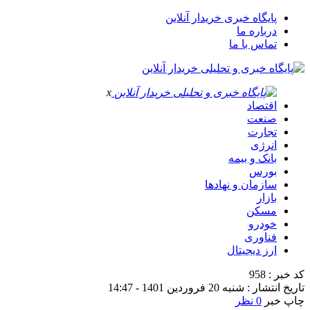
پایگاه خبری خریدار آنلاین
درباره ما
تماس با ما
x
اقتصاد
صنعت
تجارت
انرژی
بانک و بیمه
بورس
سازمان و نهادها
بازار
مسکن
خودرو
فناوری
ارز دیجیتال
کد خبر : 958
تاریخ انتشار : شنبه 20 فروردین 1401 - 14:47
چاپ خبر
0 نظر