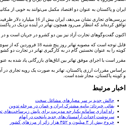
ایران و پاکستان به عنوان دو اقتصاد مکمل می‌توانند به خوبی از مکانی
بررسی‌های تجاری نشان می‌د
توافق کرده‌اند که انتظار می‌رود همچون تهاتر در آینده نزدیک در پاکس
اکنون گفت‌وگوهای تجارت آزاد نیز بین دو کشرو در جریان است و در م
قابل توجه است که مصوبه ته
کویته را به عنوان نخستین گام در به کارگیری تهاتر در تجارت دو کشور،
مقرر است با اجرای موفق تهاتر بین اتاق‌های بازرگانی یاد شده به عنو
براساس مقررات ارزی پاکستان، تهاتر به صورت یک رویه تجاری در آن کشو
و کویته پاکستان، مجاز شده است.
اخبار مرتبط
چالش جدید بر سر معیارهای مشاغل سخت
بقائی خبرداد: بیانیه مشترک ایران و عمان در مرحله تدوین
راه اندازی سامانه یکپارچه مدیریت برای پایش زیرساخت‌های ت
سرنوشت احداث آرامستان‌های جدید پایتخت در ابهام
خروج بیش از ۳ میلیون و ۳۵۲ هزار زائر از مرزهای کشور