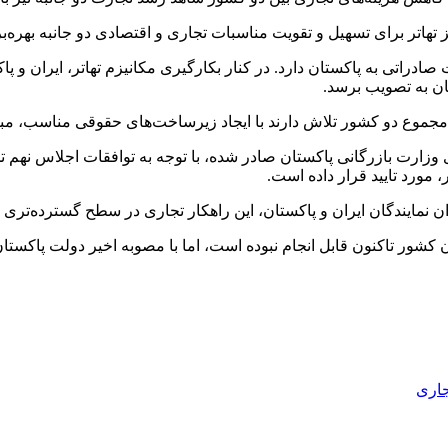
ز تهاتر برای تسهیل و تقویت مناسبات تجاری و اقتصادی دو جانبه بهره‌بر
هد، ایران بیش از 16 میلیارد دلار ظرفیت صادراتی به پاکستان دارد. در کنار بکارگیری مکانیز
تان به تصویب برسد.
جموع دو کشور تلاش دارند با ایجاد زیرساخت‌های حقوقی مناسب، مبادلا
اتر روز پنج شنبه 18 فروردین که از سوی وزارت بازرگانی پاکستان صادر شده، با توجه به تواف
 مورد تایید قرار داده است.
ان نمایندگان ایران و پاکستان، این راهکار تجاری در سطح گسترده‌تری 
ر تاکنون قابل انجام نبوده است، اما با مصوبه اخیر دولت پاکستان، ته
جاری