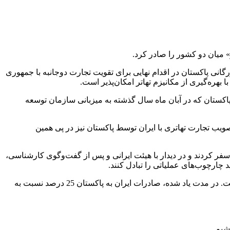
» میان دو کشور را صادر کرد.
انی پاکستان در اقدام نهایی برای تقویت تجارت دوجانبه با جمهوری
بهره‌گیری از مکانیزم تهاتر امکان‌پذیر است.
پاکستان که در آبان ماه سال گذشته به میزبانی سازمان توسعه
صویب تجارت تهاتری با ایران توسط پاکستان نیز در پی همین
فر کردند و در دیدار با هیئت ایرانی و پس از گفت‌وگوی کارشناسی،
چارچوب‌های عملیاتی را تبادل کنند.
در 11 ماهه سال گذشته، تجارت دو جانبه به هزار و 500 میلیون دلار رسید که سهم ایران از این رقم نزدیک به هزار و 200 میلیون دلار بوده است. در مدت یاد شده، صادرات ایران به پاکستان 25 درصد نسبت به
شیم.