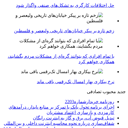
حل اختلافات کارگری به تشکل‌های صنفی واگذار شود
زخم تازه بر پیکر خیابان‌های تاریخی ولیعصر و فلسطین
با تمام افرادی که بتوانند گره‌ای از مشکلات مردم بگشایند،
همکاری خواهم کرد
نرخ بیکاری بهار امسال تک‌رقمی باقی ماند
جدید
محبوب
تصادفی
روزنامه خریدارشماره2203
اجرای برنامه تحول بانک با تمرکز بر منابع پایدار، درآمدهای
کارمزدی و بازسازی اعتماد مشتریان
تبدیل قبوض آب، برق و گاز به اینترنت رایگان
شفاف‌سازی درباره نحوه محاسبه اینترنت داخلی و بین‌المللی