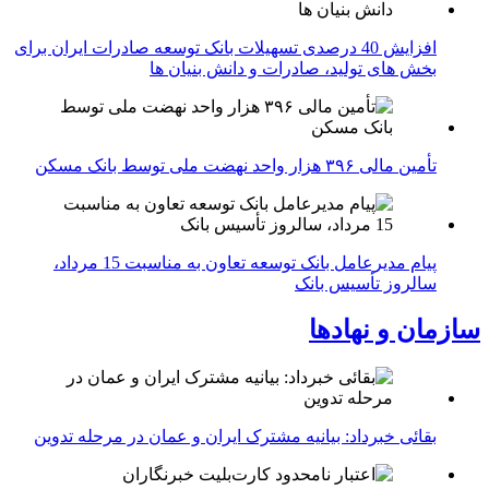
افزایش 40 درصدی تسهیلات بانک توسعه صادرات ایران برای
بخش های تولید، صادرات و دانش بنیان ها
تأمین مالی ۳۹۶ هزار واحد نهضت ملی توسط بانک مسکن
پیام مدیرعامل بانک توسعه تعاون به مناسبت 15 مرداد،
سالروز تأسیس بانک
سازمان و نهادها
بقائی خبرداد: بیانیه مشترک ایران و عمان در مرحله تدوین