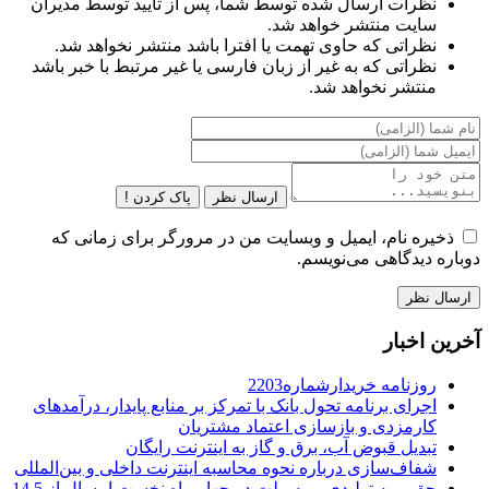
نظرات ارسال شده توسط شما، پس از تایید توسط مدیران
سایت منتشر خواهد شد.
نظراتی که حاوی تهمت یا افترا باشد منتشر نخواهد شد.
نظراتی که به غیر از زبان فارسی یا غیر مرتبط با خبر باشد
منتشر نخواهد شد.
ارسال نظر
پاک کردن !
ذخیره نام، ایمیل و وبسایت من در مرورگر برای زمانی که
دوباره دیدگاهی می‌نویسم.
آخرین اخبار
روزنامه خریدارشماره2203
اجرای برنامه تحول بانک با تمرکز بر منابع پایدار، درآمدهای
کارمزدی و بازسازی اعتماد مشتریان
تبدیل قبوض آب، برق و گاز به اینترنت رایگان
شفاف‌سازی درباره نحوه محاسبه اینترنت داخلی و بین‌المللی
حق بیمه تولیدی بیمه ملت در چهار ماه نخست امسال از 14.5