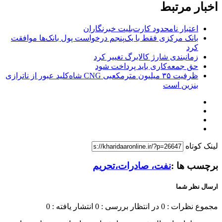
اخبار مرتبط
اعتبار نامحدود کارت‌بلیت خبرنگاران
بانک مرکزی فقط با یک‌‎پنجم درخواست پول بانک‌ها موافقت
کرد
زمانبندی شارژ کالابرگ تغییر کرد
حق جمعه‌کاری باید پرداخت شود
ظرفیت ۳۵ میلیون مترمکعبی CNG شاه‌کلید عبور از ناترازی
بنزین است
لینک کوتاه
برچسب ها :
نفت، صادرات،تحریم
ارسال نظر شما
مجموع نظرات : 0
در انتظار بررسی : 0
انتشار یافته : 0