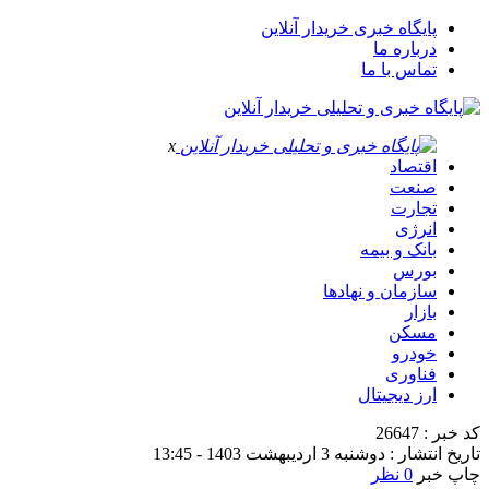
پایگاه خبری خریدار آنلاین
درباره ما
تماس با ما
x
اقتصاد
صنعت
تجارت
انرژی
بانک و بیمه
بورس
سازمان و نهادها
بازار
مسکن
خودرو
فناوری
ارز دیجیتال
کد خبر : 26647
تاریخ انتشار : دوشنبه 3 اردیبهشت 1403 - 13:45
چاپ خبر
0 نظر