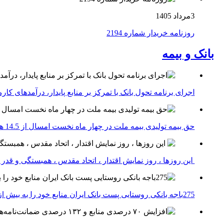
3مرداد 1405
روزنامه خریدار شماره 2194
بانک و بیمه
اجرای برنامه تحول بانک با تمرکز بر منابع پایدار، درآمدهای ک
حق بیمه تولیدی بیمه ملت در چهار ماه نخست امسال از 14.5 همت گذشت
این روزها ، روز نمایش اقتدار ، اتحاد مقدس ، همبستگی و قد
275باجه بانکی روستایی پست بانک ایران منابع خود را به بیش از ۱۰۰ میلیارد ریال افزایش دادند