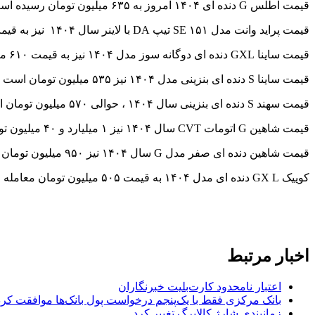
قیمت اطلس G دنده ای ۱۴۰۴ امروز به ۶۳۵ میلیون تومان رسیده است. قیمت این خودرو نسبت به ابتدای هفته تغییر قیمت نداشته است.
قیمت پراید وانت مدل ۱۵۱ SE تیپ DA با لاینر سال ۱۴۰۴ نیز به قیمت ۴۳۰ میلیون تومان معامله می شود که نسبت به معاملات ابتدای هفته بدون تغییر باقی مانده است.
قیمت ساینا GXL دنده ای دوگانه سوز مدل ۱۴۰۴ نیز به قیمت ۶۱۰ میلیون تومان معامله می.شود، این خودرو نسبت به معاملات ابتدای هفته ۵ میلیون کاهش قیمت داشته است.
قیمت ساینا S دنده ای بنزینی مدل ۱۴۰۴ نیز ۵۳۵ میلیون تومان است که نسبت به قیمت ابتدای هفته تغییر قیمت نداشته است.
قیمت سهند S دنده ای بنزینی سال ۱۴۰۴ ، حوالی ۵۷۰ میلیون تومان ارزش گذاری شده است، این خودرو نسبت به معاملات ابتدای هفته ۵ میلیون افزایش قیمت داشته است.
قیمت شاهین G اتومات CVT سال ۱۴۰۴ نیز ۱ میلیارد و ۴۰ میلیون تومان گزارش شده است که نسبت به ابتدای هفته ۲۰ میلیون افزایش قیمت داشته است.
قیمت شاهین دنده ای صفر مدل G سال ۱۴۰۴ نیز ۹۵۰ میلیون تومان ارزشگذاری شده است. این خودرو نسبت به ابتدای هفته ۱۰ میلیون کاهش قیمت داشته است.
کوییک GX L دنده ای مدل ۱۴۰۴ به قیمت ۵۰۵ میلیون تومان معامله می شود که نسبت به معاملات ابتدای هفته تغییر قیمت نداشته است.
اخبار مرتبط
اعتبار نامحدود کارت‌بلیت خبرنگاران
بانک مرکزی فقط با یک‌‎پنجم درخواست پول بانک‌ها موافقت کرد
زمانبندی شارژ کالابرگ تغییر کرد