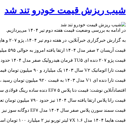
شیب ریزش قیمت خودرو تند شد
در ادامه به بررسی وضعیت قیمت هفته دوم تیر ۱۴۰۴ می‌پردازیم.
به گزارش خبرگزاری خبرآنلاین، در هفته دوم تیر ۱۴۰۴، پژو ۲۰۷ و هایما بیشترین کاهش قیمت را نسبت به ابتدای هفته داشته اند.
قیمت آریسان ۲ صفر مدل ۱۴۰۴ ارتقا یافته امروز به حوالی ۵۹۵ میلیون تومان رسیده است. این خودرو نسبت به ابتدای هفته کاهش یا افزایش قیمت نداشته است.
قیمت پژو ۲۰۷ دنده ای TU۵ فرمان هیدرولیک صفر مدل ۱۴۰۴ حدود ۸۴۰ میلیون تومان شده است. قیمت این خودرو نسبت به معاملات ابتدای هفته ۱۰ میلیون ارزان تر شده است.
قیمت تارا اتوماتیک V۲ سال ۱۴۰۳ یک میلیارد و ۹۰ میلیون تومان قیمت گذاری شده که نسبت به معاملات ابتدای هفته تغییر قیمت نداشته است.
قیمت تارا دنده ای V۱ مدل ۱۴۰۳ به قیمت ۹۲۰ میلیون تومان رسید ، این خودرو در معاملات امروز خود نسبت به ابتدای هفته بدون تغییر مانده است.
اقتصادآنلاین نوشت: قیمت دنا پلاس EF۷ ۵ دنده ساده رینگ فولادی سال ۱۴۰۴ نیز ۹۵۰ میلیون تومان اعلام شده است، قیمت این خودرو نسبت به ابتدای هفته بدون تغییر مانده است.
قیمت رانا پلاس ارتقا یافته سال ۱۴۰۴ نیز حدود ۷۹۰ میلیون تومان تعیین شده است که نسبت به ابتدای هفته افزایش یا کاهش قیمت نداشته است.
قیمت سمند سورن پلاس صفر سال ۱۴۰۴ مدل EF۷ دوگانه سوز نیز ۹۱۰ میلیون تومان است. قیمت این خودرو نسبت به ابتدای هفته تغییر قیمت نداشته است.
قیمت هایما ۱۴۰۴ مدل ۷X ۱.۶ لیتر توربو نیز ۲ میلیارد ۱۰۰ تومان است که نسبت به معاملات ابتدای هفته ۳۰ میلیون تومان کاهش داشته است.