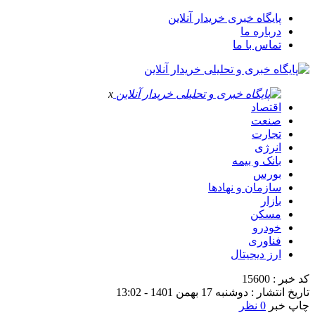
پایگاه خبری خریدار آنلاین
درباره ما
تماس با ما
x
اقتصاد
صنعت
تجارت
انرژی
بانک و بیمه
بورس
سازمان و نهادها
بازار
مسکن
خودرو
فناوری
ارز دیجیتال
کد خبر : 15600
تاریخ انتشار : دوشنبه 17 بهمن 1401 - 13:02
چاپ خبر
0 نظر