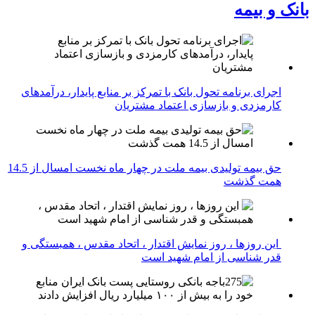
بانک و بیمه
اجرای برنامه تحول بانک با تمرکز بر منابع پایدار، درآمدهای
کارمزدی و بازسازی اعتماد مشتریان
حق بیمه تولیدی بیمه ملت در چهار ماه نخست امسال از 14.5
همت گذشت
این روزها ، روز نمایش اقتدار ، اتحاد مقدس ، همبستگی و
قدر شناسی از امام شهید است