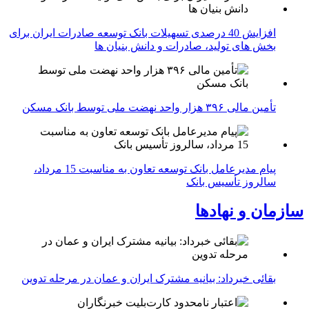
افزایش 40 درصدی تسهیلات بانک توسعه صادرات ایران برای
بخش های تولید، صادرات و دانش بنیان ها
تأمین مالی ۳۹۶ هزار واحد نهضت ملی توسط بانک مسکن
پیام مدیرعامل بانک توسعه تعاون به مناسبت 15 مرداد،
سالروز تأسیس بانک
سازمان و نهادها
بقائی خبرداد: بیانیه مشترک ایران و عمان در مرحله تدوین