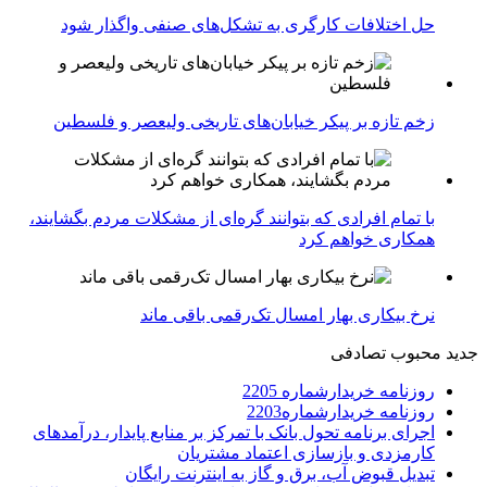
حل اختلافات کارگری به تشکل‌های صنفی واگذار شود
زخم تازه بر پیکر خیابان‌های تاریخی ولیعصر و فلسطین
با تمام افرادی که بتوانند گره‌ای از مشکلات مردم بگشایند،
همکاری خواهم کرد
نرخ بیکاری بهار امسال تک‌رقمی باقی ماند
جدید
محبوب
تصادفی
روزنامه خریدارشماره 2205
روزنامه خریدارشماره2203
اجرای برنامه تحول بانک با تمرکز بر منابع پایدار، درآمدهای
کارمزدی و بازسازی اعتماد مشتریان
تبدیل قبوض آب، برق و گاز به اینترنت رایگان