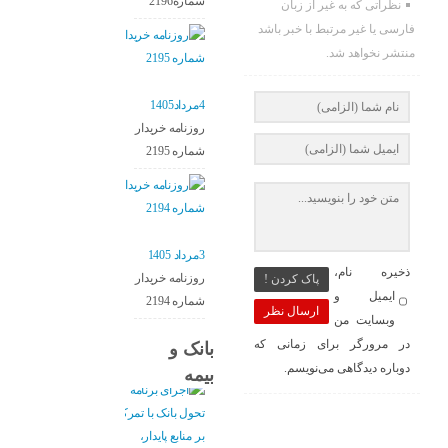
شماره2196
نظراتی که به غیر از زبان
فارسی یا غیر مرتبط با خبر باشد
منتشر نخواهد شد.
4مرداد1405
روزنامه خریدار
شماره 2195
3مرداد 1405
ذخیره نام،
روزنامه خریدار
پاک کردن !
ایمیل و
شماره 2194
ارسال نظر
وبسایت من
در مرورگر برای زمانی که
بانک و
دوباره دیدگاهی می‌نویسم.
بیمه