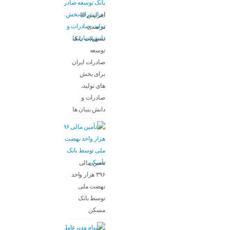
افزایش 40
درصدی
تسهیلات بانک
توسعه
صادرات ایران
برای بخش
های تولید،
صادرات و
دانش بنیان ها
تأمین مالی
۳۹۶ هزار واحد
نهضت ملی
توسط بانک
مسکن