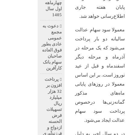
چهارماهه
پایان هفته جاری
اول سال
1405
اطلاع‌رسانی خواهد شد.
دعوت به
معمولا سود سهام عدالت
مجمع
عمومی
سالیانه دو بار پرداخت
عادی بطور
می‌شود که یک مرحله در
فوق العاده
صاحبان
آذرماه و مرحله دیگر
سهام بانک
اسفندماه و قبل از عید
کارآفرین
نوروز است. بر این اساس
پرداخت
معمولا در روزهای پایانی
افزون بر
32 هزار
ماه‌های مذکور
میلیارد
گمانه‌زنی‌ها درخصوص
ریال
تسهیلات
پرداخت سود سهام
قرض
عدالت ایجاد می‌شود.
الحسنه
ازدواج و
فرزندآوری
در دو سال اخیر به دلیل