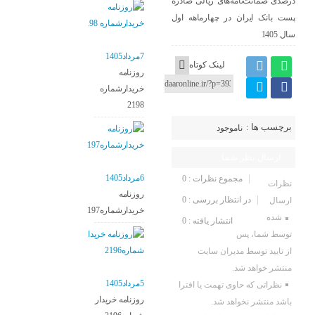
درصدی ضمانت‌نامه‌های ریالی صادره
پست بانک ایران در چهارماهه اول
سال 1405
7مرداد1405
لینک کوتاه
روزنامه
خریدارشماره
2198
برچسب ها :
ناموجود
ارسال نظر شما
6مرداد1405
مجموع نظرات : 0
نظرات
روزنامه
در انتظار بررسی : 0
ارسال
خریدارشماره2197
شده
انتشار یافته : 0
توسط شما، پس
از تایید توسط مدیران سایت
منتشر خواهد شد.
5مرداد1405
نظراتی که حاوی تهمت یا افترا
روزنامه خریدار
باشد منتشر نخواهد شد.