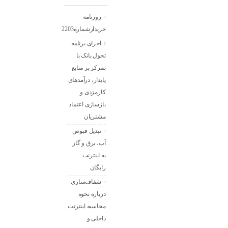
روزنامه
خریدارشماره2203
اجرای برنامه
تحول بانک با
تمرکز بر منابع
پایدار، درآمدهای
کارمزدی و
بازسازی اعتماد
مشتریان
تبدیل قبوض
آب، برق و گاز
به اینترنت
رایگان
شفاف‌سازی
درباره نحوه
محاسبه اینترنت
داخلی و