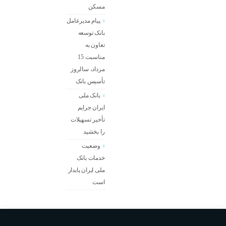
مسکن
پیام مدیرعامل
بانک توسعه
تعاون به
مناسبت 15
مرداد، سالروز
تأسیس بانک
بانک ملی
ایران جرایم
تأخیر تسهیلات
را بخشید
وضعیت
خدمات بانک
ملی ایران پایدار
است