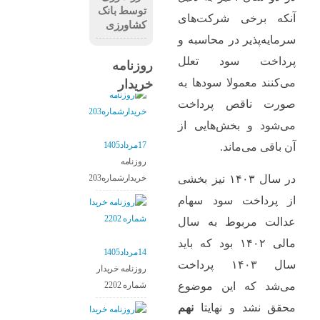
توسط بانک
آنکه برخی شرکت‌های
کشاورزی
سرمایه‌پذیر در محاسبه و
پرداخت سود تعلل
روزنامه
می‌کنند معمولا سودها به
خریدار
صورت ناقص پرداخت
می‌شود و بخش‌هایی از
17مرداد1405
آن باقی می‌ماند.
روزنامه
خریدارشماره2203
در سال ۱۴۰۳ نیز بخشی
از پرداخت سود سهام
عدالت مربوط به سال
مالی ۱۴۰۲ بود که باید
14مرداد1405
سال ۱۴۰۳ پرداخت
روزنامه خریدار
شماره 2202
می‌شد که این موضوع
محقق نشد و نهایتا
نهم