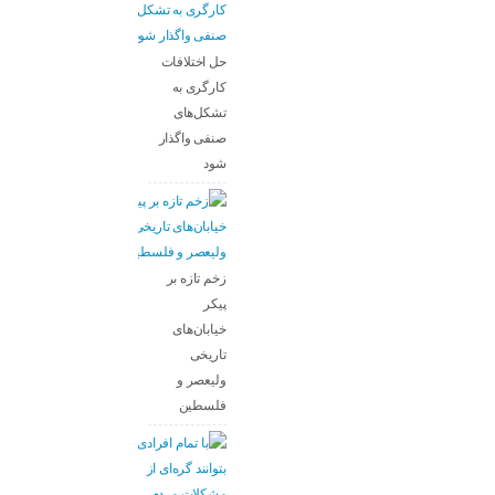
حل اختلافات
کارگری به
تشکل‌های
صنفی واگذار
شود
زخم تازه بر
پیکر
خیابان‌های
تاریخی
ولیعصر و
فلسطین