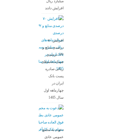
میلیارد ریال
افزایش دادند
افزایش ۷۰
درصدی منابع و
۱۳۲ درصدی
ضمانت‌نامه‌های
ریالی صادره
پست بانک
ایران در
چهارماهه اول
سال 1405
دعوت به مجمع
عمومی عادی