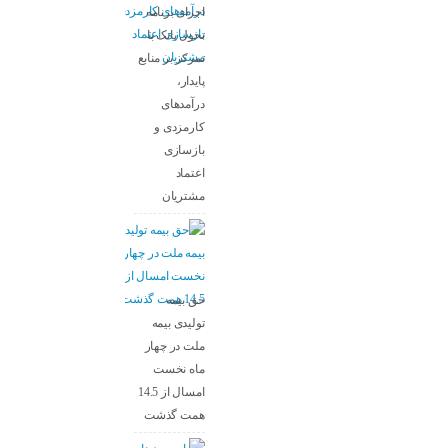
اجرای برنامه
تحول بانک با
تمرکز بر منابع
پایدار،
درآمدهای
کارمزدی و
بازسازی
اعتماد
مشتریان
حق بیمه
تولیدی بیمه
ملت در چهار
ماه نخست
امسال از 14.5
همت گذشت