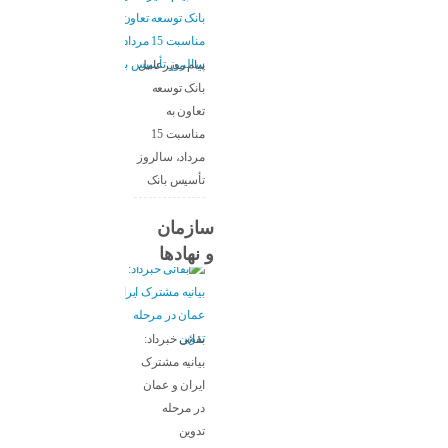
پیام مدیرعامل
بانک توسعه
تعاون به
مناسبت 15
مرداد، سالروز
تأسیس بانک
سازمان
و نهادها
بقائی خبرداد:
بیانیه مشترک
ایران و عمان
در مرحله
تدوین