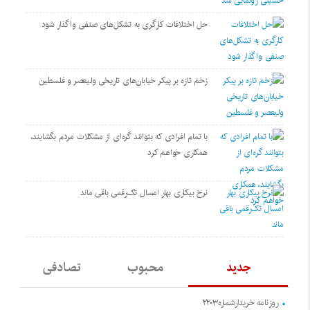
حل اختلافات کارگری به تشکل‌های صنفی واگذار شود
زخم تازه بر پیکر خیابان‌های تاریخی ولیعصر و فلسطین
با تمام افرادی که بتوانند گره‌ای از مشکلات مردم بگشایند،
همکاری خواهم کرد
نرخ بیکاری بهار امسال تک‌رقمی باقی ماند
جدید
محبوب
تصادفی
روزنامه خریدارشماره۲۲۰۳