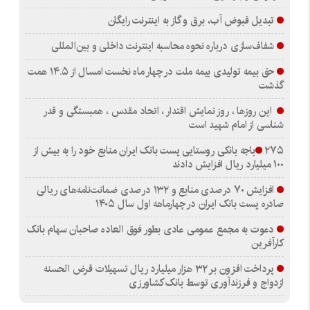
تبدیل قبوض آب، برق و گاز به اینترنت رایگان
شفاف‌سازی درباره نحوه محاسبه اینترنت داخلی و بین‌المللی
حق بیمه تولیدی بیمه ملت در چهار ماه نخست امسال از ۱۴.۵ همت
گذشت
این روزها ، روز نمایش اقتدار ، اتحاد مقدس ، همبستگی و قدر
شناسی از امام شهید است
۲۷۵باجه بانکی روستایی پست بانک ایران منابع خود را به بیش از
۱۰۰ میلیارد ریال افزایش دادند
افزایش ۷۰ درصدی منابع و ۱۳۲ درصدی ضمانت‌نامه‌های ریالی
صادره پست بانک ایران در چهارماهه اول سال ۱۴۰۵
دعوت به مجمع عمومی عادی بطور فوق العاده صاحبان سهام بانک
کارآفرین
پرداخت افزون بر ۳۲ هزار میلیارد ریال تسهیلات قرض الحسنه
ازدواج و فرزندآوری توسط بانک کشاورزی