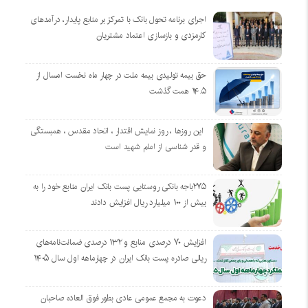
اجرای برنامه تحول بانک با تمرکز بر منابع پایدار، درآمدهای
کارمزدی و بازسازی اعتماد مشتریان
حق بیمه تولیدی بیمه ملت در چهار ماه نخست امسال از
۱۴.۵ همت گذشت
این روزها ، روز نمایش اقتدار ، اتحاد مقدس ، همبستگی
و قدر شناسی از امام شهید است
۲۷۵باجه بانکی روستایی پست بانک ایران منابع خود را به
بیش از ۱۰۰ میلیارد ریال افزایش دادند
افزایش ۷۰ درصدی منابع و ۱۳۲ درصدی ضمانت‌نامه‌های
ریالی صادره پست بانک ایران در چهارماهه اول سال ۱۴۰۵
دعوت به مجمع عمومی عادی بطور فوق العاده صاحبان