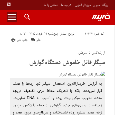
پایگاه خبری خریدار آنلاین
درباره ما
تماس با ما
کد خبر : ۴۲۱۳۳
تاریخ انتشار : پنج‌شنبه ۲۱ خرداد ۱۴۰۵ - ۸:۰۷
۰ نظر
چاپ خبر
از رفلاکس تا سرطان
سیگار قاتل خاموش دستگاه گوارش
به گزارش خریدارآنلاین: استعمال سیگار تنها ریه‌ها را هدف
قرار نمی‌دهد، بلکه با تحریک مخاط مری، تضعیف دریچه
معده، تخریب میکروبیوت روده و آسیب به DNA سلول‌ها،
زمینه‌ساز بیماری‌های جدی گوارشی از جمله رفلاکس مزمن،
زخم معده، سندرم روده نشت‌کننده و سرطان‌های مری، معده و