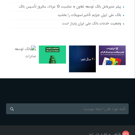
پیام مدیرعامل بانک توسعه تعاون به مناسبت ۱۵ مرداد، سالروز تأسیس بانک
بانک ملی ایران جرایم تأخیر تسهیلات را بخشید
وضعیت خدمات بانک ملی ایران پایدار است
طراحی و تولید
دی تمز