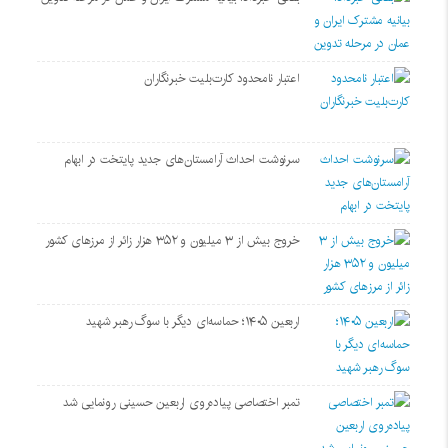
اعتبار نامحدود کارت‌بلیت خبرنگاران
سرنوشت احداث آرامستان‌های جدید پایتخت در ابهام
خروج بیش از ۳ میلیون و ۳۵۲ هزار زائر از مرزهای کشور
اربعین ۱۴۰۵؛ حماسه‌ای دیگر با سوگ رهبر شهید
تمبر اختصاصی پیاده‌روی اربعین حسینی رونمایی شد