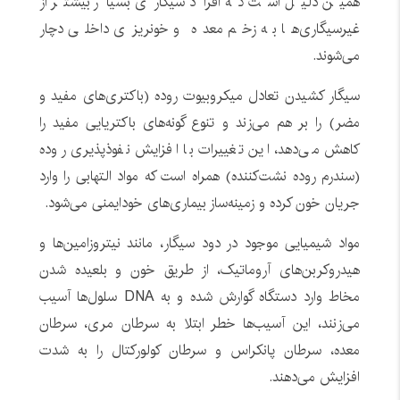
همین دلیل است که افراد سیگاری بسیار بیشتر از
غیرسیگاری‌ها به زخم معده و خونریزی داخلی دچار
می‌شوند.
سیگار کشیدن تعادل میکروبیوت روده (باکتری‌های مفید و
مضر) را بر هم می‌زند و تنوع گونه‌های باکتریایی مفید را
کاهش می‌دهد، این تغییرات با افزایش نفوذپذیری روده
(سندرم روده نشت‌کننده) همراه است که مواد التهابی را وارد
جریان خون کرده و زمینه‌ساز بیماری‌های خودایمنی می‌شود.
مواد شیمیایی موجود در دود سیگار، مانند نیتروزامین‌ها و
هیدروکربن‌های آروماتیک، از طریق خون و بلعیده شدن
مخاط وارد دستگاه گوارش شده و به DNA سلول‌ها آسیب
می‌زنند، این آسیب‌ها خطر ابتلا به سرطان مری، سرطان
معده، سرطان پانکراس و سرطان کولورکتال را به شدت
افزایش می‌دهند.