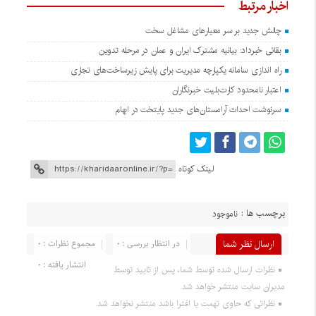
اخبار مرتبط
چالش جدید بر سر معیارهای مشاغل سخت
بقائی خبرداد: بیانیه مشترک ایران و عمان در مرحله تدوین
راه اندازی سامانه یکپارچه مدیریت برای پایش زیرساخت‌های تجاری
اعتبار نامحدود کارت‌بلیت خبرنگاران
سرنوشت احداث آرامستان‌های جدید پایتخت در ابهام
لینک کوتاه
برچسب ها :
ناموجود
ارسال نظر شما
در انتظار بررسی : ۰
مجموع نظرات : ۰
انتشار یافته : ۰
نظرات ارسال شده توسط شما، پس از تایید توسط
مدیران سایت منتشر خواهد شد.
نظراتی که حاوی تهمت یا افترا باشد منتشر نخواهد شد.