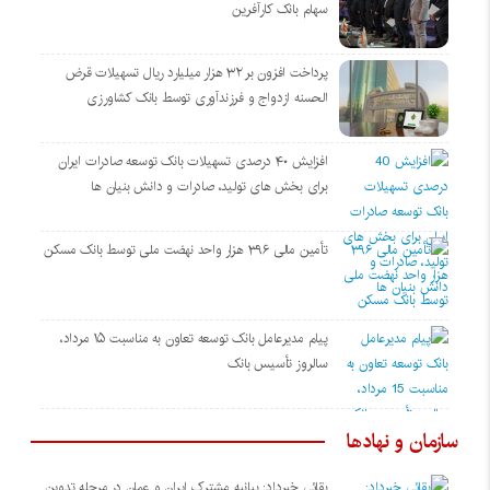
سهام بانک کارآفرین
پرداخت افزون بر ۳۲ هزار میلیارد ریال تسهیلات قرض
الحسنه ازدواج و فرزندآوری توسط بانک کشاورزی
افزایش ۴۰ درصدی تسهیلات بانک توسعه صادرات ایران
برای بخش های تولید، صادرات و دانش بنیان ها
تأمین مالی ۳۹۶ هزار واحد نهضت ملی توسط بانک مسکن
پیام مدیرعامل بانک توسعه تعاون به مناسبت ۱۵ مرداد،
سالروز تأسیس بانک
سازمان و نهادها
بقائی خبرداد: بیانیه مشترک ایران و عمان در مرحله تدوین