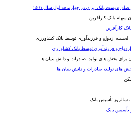
نک کارآفرین