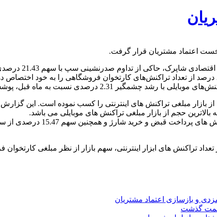
یان
 صدرنشینی سپ با سهم 21.43 درصدی از کل تراکنش ها همانند ماه های گذشته است.
این گزارش نشان می‌دهد، سپ در اردیبهشت ماه 1401 توانسته 21.08 درصد از تعداد تراکنش‌های کارتخوان
ه ماه قبل، پوشش 38.24 درصدی این بازار را به دست آورد.
شرکت پرداخت الکترونیک سامان کی
داد تراکنش های ابزار اینترنتی، سهم بازار از نظر مبلغی کارتخوان 
ارمزدی و بازسازی اعتماد مشتریان