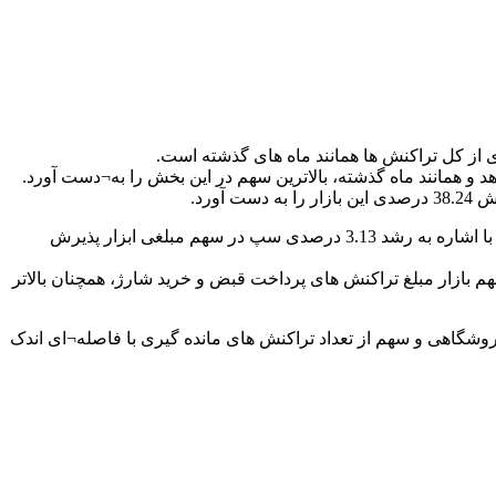
 فروشگاهی را به خود اختصاص دهد و همانند ماه گذشته، بالاترین سهم در این بخش را به¬دست آورد.
سپ در اردیبهشت ماه با رقمی معادل 31.12 درصد بخش قابل توجهی از بازار مبلغی تراکنش های اینترنتی را کسب نموده است. این گزارش با اشاره به رشد 3.13 درصدی سپ در سهم مبلغی ابزار پذیرش
ش، با 25.07 درصد از تعداد تراکنش های پرداخت قبض و خرید شارژ و همچنین سهم 15.47 درصدی از سهم بازار مبلغ تراکنش های پرداخت قبض و خرید شارژ، همچنان بالاتر
فروشگاهی و سهم از تعداد تراکنش های مانده گیری با فاصله¬ای اندک