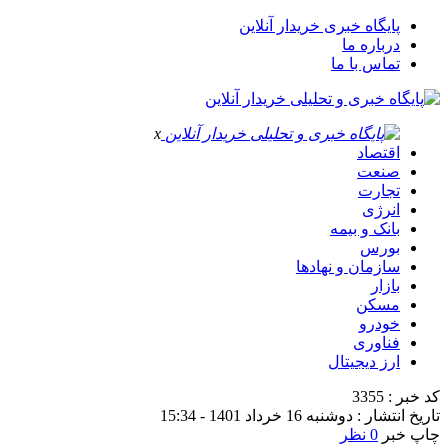
پایگاه خبری خریدار آنلاین
درباره ما
تماس با ما
x
اقتصاد
صنعت
تجارت
انرژی
بانک و بیمه
بورس
سازمان و نهادها
بازار
مسکن
خودرو
فناوری
ارز دیجیتال
کد خبر : 3355
تاریخ انتشار : دوشنبه 16 خرداد 1401 - 15:34
چاپ خبر
0 نظر