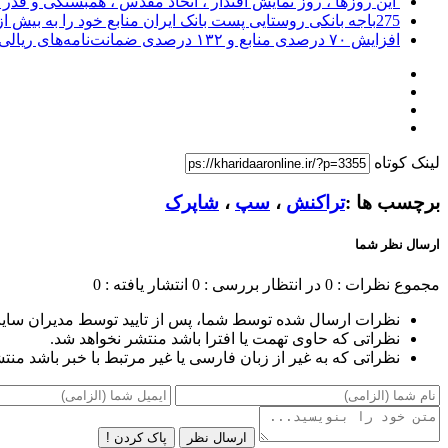
این روزها ، روز نمایش اقتدار ، اتحاد مقدس ، همبستگی و قد
275باجه بانکی روستایی پست بانک ایران منابع خود را به بیش از ۱۰۰ میلیارد ریال افزایش دادند
افزایش ۷۰ درصدی منابع و ۱۳۲ درصدی ضمانت‌نامه‌های ریالی صادره پست بانک ایران در چهارماهه اول سال 1405
لینک کوتاه
برچسب ها :
تراکنش‌
،
سپ
،
شاپرک
ارسال نظر شما
مجموع نظرات : 0
در انتظار بررسی : 0
انتشار یافته : 0
نظرات ارسال شده توسط شما، پس از تایید توسط مدیران سای
نظراتی که حاوی تهمت یا افترا باشد منتشر نخواهد شد.
نظراتی که به غیر از زبان فارسی یا غیر مرتبط با خبر باشد منت
ارسال نظر
پاک کردن !