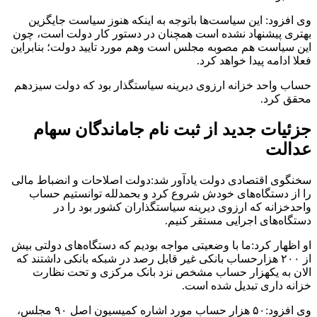
وی افزود: این سیاست‌ها باتوجه به اینکه هنوز سیاست جایگزین
بهتری پیشنهاد نشده است همچنان در دستور کار دولت است، چون
این سیاست هم مصوبه مجلس است وهم مورد تایید دولت؛ بنابراین
فعلا ادامه پیدا خواهد کرد.
حساب واحد خزانه ارزوی دیرینه سیاستگذار بود که دولت سیزدهم
محقق کرد.
جزئیات جدید از ثبت نام جاماندگان سهام
عدالت
سخنگوی اقتصادی دولت یادآور شد:دولت اصلاحات و انضباط مالی
را از دستگاه‌های خودش شروع کرد و بحمدلله توانستیم حساب
واحدخزانه که ارزوی دیرینه سیاستگذاران کشور بود را در
دستگاه‌های اجرایی مستقر کنیم.
او اظهار کرد:ما با وضعیتی مواجه بودیم که دستگاه‌های دولتی بیش
از ۲۰۰ هزارحساب بانکی غیر قابل رصد در شبکه بانکی داشتند که
الان به یکهزار حساب مشخص نزد بانک مرکزی و تحت نظارت
خزانه داری تبدیل شده است.
وی افزود:۵۰ هزار حساب مورد اشاره کمیسیون اصل ۹۰ مجلس،