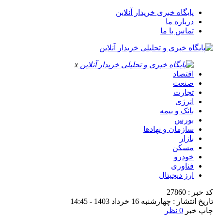
پایگاه خبری خریدار آنلاین
درباره ما
تماس با ما
x
اقتصاد
صنعت
تجارت
انرژی
بانک و بیمه
بورس
سازمان و نهادها
بازار
مسکن
خودرو
فناوری
ارز دیجیتال
کد خبر : 27860
تاریخ انتشار : چهارشنبه 16 خرداد 1403 - 14:45
چاپ خبر
0 نظر