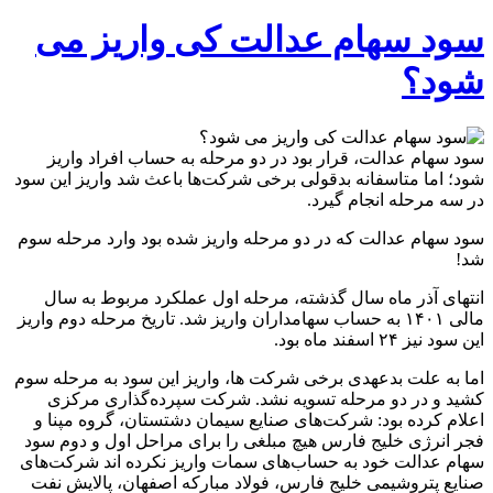
سود سهام عدالت کی واریز می
شود؟
سود سهام عدالت، قرار بود در دو مرحله به حساب افراد واریز
شود؛ اما متاسفانه بدقولی برخی شرکت‌ها باعث شد واریز این سود
در سه مرحله انجام گیرد.
سود سهام عدالت که در دو مرحله واریز شده بود وارد مرحله سوم
شد!
انتهای آذر ماه سال گذشته، مرحله اول عملکرد مربوط به سال
مالی ۱۴۰۱ به حساب سهامداران واریز شد. تاریخ مرحله دوم واریز
این سود نیز ۲۴ اسفند ماه بود.
اما به علت بدعهدی برخی شرکت ها، واریز این سود به مرحله سوم
کشید و در دو مرحله تسویه نشد. شرکت سپرده‌گذاری مرکزی
اعلام کرده بود: شرکت‌های صنایع سیمان دشتستان، گروه مپنا و
فجر انرژی خلیج فارس هیچ مبلغی را برای مراحل اول و دوم سود
سهام عدالت خود به حساب‌های سمات واریز نکرده اند شرکت‌های
صنایع پتروشیمی خلیج فارس، فولاد مبارکه اصفهان، پالایش نفت