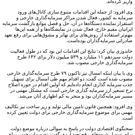
واریز کرده‌اند.
وی افزود: از جمله این اقدامات متنوع سازی کانال‌های ورود
سرمایه به کشور، فعال شدن مراکز سرمایه‌گذاری خارجی و
استقرار نماینده دستگاه‌ها در آن، حل و فصل موانع بازگشت سرمایه
ایرانیان مقیم خارج، فعال شدن در نمایشگاه‌ها و از همه این‌ها
مهم‌تر استفاده از روش‌های برای تهاتر و مشوق‌هایی برای رفع تعهد
صادراتی سرمایه‌گذاران بوده‌است.
خاندوزی بیان کرد: نتایج این اقدامات این بود که در طول فعالیت
دولت سیزدهم ۱۱ میلیارد و ۵۳۹ میلیون دلار برای ۶۴۲ طرح
سرمایه‌گذاری خارجی مصوب شد.
وی با بیان اینکه امسال نیز تاکنون ۷۹ طرح سرمایه‌گذاری خارجی
مصوب شده است گفت: دو اقدام مهم طی امسال برای تسهیل
جذب سرمایه گذاری انجام داده‌ایم که اولین اقدام در حوزه اصلاح
نرخ تسعیر ارز سرمایه گذاری خارجی است که مشکل مهمی در
مسیر سرمایه‌گذاران بود و منجر به کم اظهاری آنان می‌شد.
وی افزود: همچنین قانون تامین مالی تولید و زیر ساخت نیز تکالیف
مهمی برای موضوع سرمایه‌گذاری خارجی برای دولت تعیین کرده
است.
سخنگوی اقتصادی دولت در پاسخ به سوالی درباره موضع دولت
برای تسهیل شیوه‌های رفع تعهد ارزی گفت: تصمیمات خوبی برای