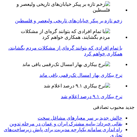
زخم تازه بر پیکر خیابان‌های تاریخی ولیعصر و فلسطین
با تمام افرادی که بتوانند گره‌ای از مشکلات مردم بگشایند،
همکاری خواهم کرد
نرخ بیکاری بهار امسال تک‌رقمی باقی ماند
نرخ بیکاری ۹.۱ درصد اعلام شد
جدید
محبوب
تصادفی
چالش جدید بر سر معیارهای مشاغل سخت
بقائی خبرداد: بیانیه مشترک ایران و عمان در مرحله تدوین
راه اندازی سامانه یکپارچه مدیریت برای پایش زیرساخت‌های
تجاری