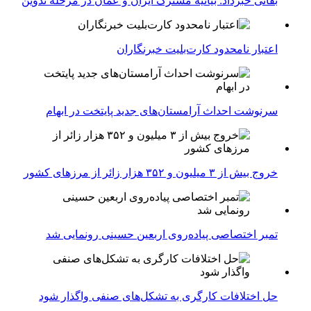
بقائی خبرداد: بیانیه مشترک ایران و عمان در مرحله تدوین
اعتبار نامحدود کارت‌بلیت خبرنگاران
سرنوشت احداث آرامستان‌های جدید پایتخت در ابهام
خروج بیش از ۳ میلیون و ۳۵۲ هزار زائر از مرزهای کشور
تمبر اختصاصی پیاده‌روی اربعین حسینی رونمایی شد
حل اختلافات کارگری به تشکل‌های صنفی واگذار شود