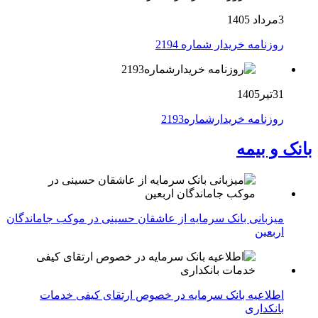
3مرداد 1405
روزنامه خریدار شماره 2194
31تیر1405
روزنامه خریدارشماره2193
بانک و بیمه
میزبانی بانک سرمایه از عاشقان حسینی در موکب جاماندگان
اربعین
اطلاعیه بانک سرمایه در خصوص ارتقای کیفی خدمات
بانکداری