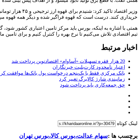
همتی گفت: با قطع برق تولید نابود میشود و از اهداف پیش بینی شده 
وزیر اقتصاد تاک
خریداری کنند. درست است که قهوه فراگیر شده و دیگر همه قهوه می‌خ
همتی با اشاره به اینکه، بورس باید مرکز تامین اعتباری کشور شود، 
تیم اقتصادی تلاش می‌کنیم تا نرخ بهره را کنترل کنیم و برای تامین مال
اخبار مرتبط
20 هزار فقره تسهیلات «آساوام» اقتصادنوین پرداخت شد
اعتبار نامحدود کارت‌بلیت خبرنگاران
بانک مرکزی فقط با یک‌‎پنجم درخواست پول بانک‌ها موافقت کرد
زمانبندی شارژ کالابرگ تغییر کرد
حق جمعه‌کاری باید پرداخت شود
لینک کوتاه
برچسب ها :
سهام عدالت،بورس کالا،بورس تهران