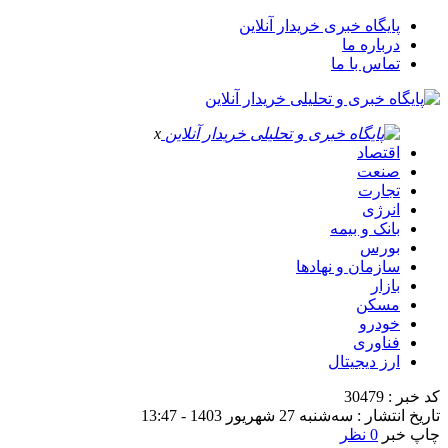
پایگاه خبری خریدار آنلاین
درباره ما
تماس با ما
x
اقتصاد
صنعت
تجارت
انرژی
بانک و بیمه
بورس
سازمان و نهادها
بازار
مسکن
خودرو
فناوری
ارز دیجیتال
کد خبر : 30479
تاریخ انتشار : سه‌شنبه 27 شهریور 1403 - 13:47
چاپ خبر
0 نظر