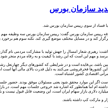
دید سازمان بورس
ه با فساد از سوی رییس سازمان بورس شد.
عارفه رییس سازمان بورس گفت: رییس سازمان بورس سه وظیفه مهم بر ع
سه برگزار کند و در مسایل مختلف موضع گیری کند. نکته سوم هم برخورد
اشت: رهبری شعار امسال را جهش تولید با مشارکت مردمی نام گذاری کر
 پایین باشد، بی‌فایده است و در شرایطی که کشورهای دیگر چهارنعل رشد
به این کشورها فخرفروشی می‌کنند به دلیل قدرت بالای مالی آنها است 
انی اقتصادی کشور اشتباه است.
 است اگر این موارد محقق شود یعنی مسئولان موفق بودند. حضور جلس
شته ام اما همانطور که اشاره شد خروجی جلسات مهم است. در بازار 
ار و مارکت کپ داشته باشند.