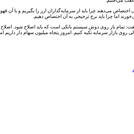
عقب می‌افتیم.
ید کرد: شنیدم برای قهوه ارز ترجیحی و ۴۵ هزار تومانی اختصاص می‌دهند چرا باید از سرمایه‌گذاران ار
ورند اما چرا باید نرخ ترجیحی به آن اختصاص دهیم.
گفت: تمام بار روی دوش سیستم بانکی است که باید اصلاح شود. اصلاح 
ی روی بازار سرمایه تکیه کنیم. امروز پنجاه میلیون سهام دار داریم اما 