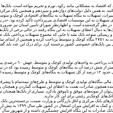
ی که اقتصاد به مشکلاتی مانند رکود، تورم و تحریم مواجه است، بانک‌ها ب
ی‌کنند. به همین دلیل دولت‌های دوازدهم و سیزدهم و همچنین بانک مرکز
غییرات، تسهیلات به بنگاه تسهیلات به بنگاه‌های اقتصادی کوچک و متو
ای تسهیلات به این موسسات اقتصادی می‌پرداخت تأکید کرده بود: «در 
 در نظر گرفته‌شده است. و اظهارنظر شورای تأمین استان نیز ضرور
 این‌طرف بود که برخی از بانک‌ها به دنبال اعطای تسهیلات به این بنگاه رفتند در حا
اعطاشده که بنا بر اعلام مقام پولی، حدود ٨٥ هزار میلیارد تومان یعنی حدود ١٢ درصد از کل تس
شده همچون صادرات، همت به اعطای این تسهیلات گماردن و همچنان رک
ان از نمونه‌های موفق و ناموفق یادکرد. بسیاری از بانک‌ها همچنان تم
انک‌های کوچک‌تر رغبتی برای این کار ندارند.
ارهای بانک مرکزی و اتاق بازرگانی و وزارت صمت، برجسته‌ترین بانک د