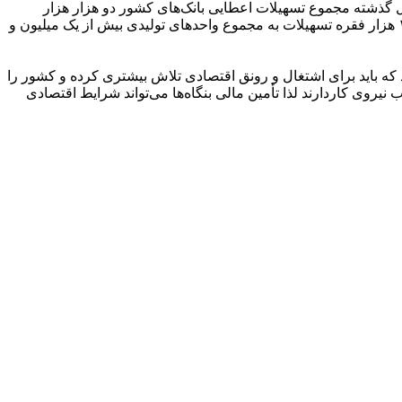
ر سال گذشته مجموع تسهیلات اعطایی بانک‌های کشور دو هزار هزار
میلیارد ریال بوده که درواقع بیش از ١٢ درصد از این تسهیلات به بانک صادرات اختصاص داشته است. همچنین این بانک با پرداخت بیش از ١٤٤ هزار فقره تسهیلات به مجموع واحدهای تولیدی بیش از یک میلیون و
د که باید برای اشتغال و رونق اقتصادی تلاش بیشتری کرده و کشور را
 را برای جذب نیروی کاردارند لذا تأمین مالی بنگاه‌ها می‌تواند شرایط اقتصادی