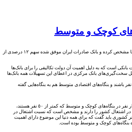
​​تسهیلات به بنگاه‌های اقتصادی کوچک و متوسط یکی از مهم‌ترین نوع تسهیلات بانکی است که به دلیل اهمیت آن دولت تکالیفی را برای بانک‌ها مشخص کرده و بانک صادرات ایران موفق شده سهم ١٢ درصدی از
بانکی است که به دلیل اهمیت آن دولت تکالیفی را برای بانک‌ها
یل سخت‌گیری‌های بانک مرکزی در اعطای این تسهیلات همه بانک‌ها
ر اساس تعریف قوانین تجارت ایران بنگاه‌های اقتصادی کوچک به بنگاه‌هایی گفته می‌شود که تعداد کارکنانش در یک سال گذشته کمتر از ٥٠ نفر باشند و بنگاه‌های اقتصادی متوسط هم به بنگاه‌هایی گفته
بر اساس اطلاعات آخرین اطلاعات منتشرشده از مجموع ٢٤ میلیون و ٥٠٠ هزار نیروی کار مشغول در کشور، در حدود ١٩ میلیون و ٣٠٠هزار نفر در بنگاه‌های کوچک و متوسط که کمتر از ٥٠ نفر هستند،
میلیون و ٢٠٠ هزار نفر در بنگاه‌های بزرگ مشغول به کار بوده‌اند. درواقع بنگاه‌های کوچک و زودبازده، سهم ٧٨ درصدی در اشتغال کشور را دارند و مشخص است که نسبت اشتغال در
یت این بنگاه‌های اقتصادی برای هر کشوری باید گفت که برای همه دنیا این موضوع دارای اهمیت