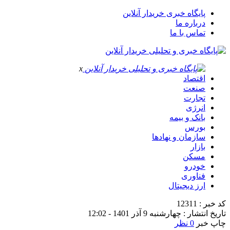
پایگاه خبری خریدار آنلاین
درباره ما
تماس با ما
x
اقتصاد
صنعت
تجارت
انرژی
بانک و بیمه
بورس
سازمان و نهادها
بازار
مسکن
خودرو
فناوری
ارز دیجیتال
کد خبر : 12311
تاریخ انتشار : چهارشنبه 9 آذر 1401 - 12:02
چاپ خبر
0 نظر