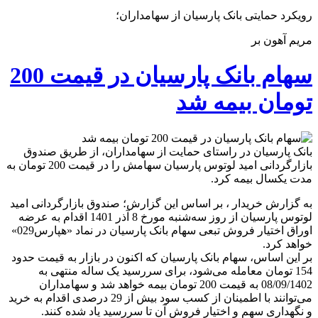
رویکرد حمایتی بانک پارسیان از سهامداران؛
مریم آهون بر
سهام بانک پارسیان در قیمت 200
تومان بیمه شد
بانک پارسیان در راستای حمایت از سهامداران، از طریق صندوق
بازارگردانی امید لوتوس پارسیان سهامش را در قیمت 200 تومان به
مدت یکسال بیمه کرد.
به گزارش خریدار ، بر اساس این گزارش؛ صندوق بازارگردانی امید
لوتوس پارسیان از روز سه‌شنبه مورخ 8 آذر 1401 اقدام به عرضه
اوراق اختیار فروش تبعی سهام بانک پارسیان در نماد «هپارس029»
خواهد کرد.
بر این اساس، سهام بانک پارسیان که اکنون در بازار به قیمت حدود
154 تومان معامله می‌شود، برای سررسید یک ساله منتهی به
08/09/1402 به قیمت 200 تومان بیمه خواهد شد و سهامداران
می‌توانند با اطمینان از کسب سود بیش از 29 درصدی اقدام به خرید
و نگهداری سهم و اختیار فروشِ آن تا سررسید یاد شده کنند.