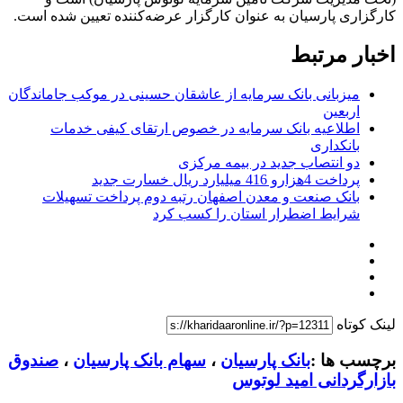
کارگزاری پارسیان به عنوان کارگزار عرضه‌کننده تعیین شده است.
اخبار مرتبط
میزبانی بانک سرمایه از عاشقان حسینی در موکب جاماندگان
اربعین
اطلاعیه بانک سرمایه در خصوص ارتقای کیفی خدمات
بانکداری
دو انتصاب جدید در بیمه مركزی
پرداخت 4هزارو 416 میلیارد ریال خسارت جدید
بانک صنعت و معدن اصفهان رتبه دوم پرداخت تسهیلات
شرایط اضطرار استان را کسب کرد
لینک کوتاه
برچسب ها :
بانک پارسیان
،
سهام بانک پارسیان
،
صندوق
بازارگردانی امید لوتوس