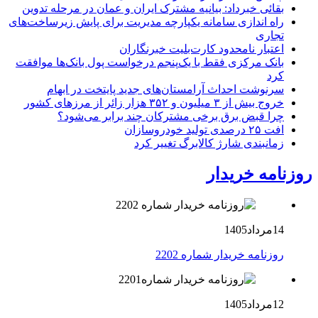
بقائی خبرداد: بیانیه مشترک ایران و عمان در مرحله تدوین
راه اندازی سامانه یکپارچه مدیریت برای پایش زیرساخت‌های
تجاری
اعتبار نامحدود کارت‌بلیت خبرنگاران
بانک مرکزی فقط با یک‌‎پنجم درخواست پول بانک‌ها موافقت
کرد
سرنوشت احداث آرامستان‌های جدید پایتخت در ابهام
خروج بیش از ۳ میلیون و ۳۵۲ هزار زائر از مرزهای کشور
چرا قبض برق برخی مشترکان چند برابر می‌شود؟
افت ۲۵ درصدی تولید خودروسازان
زمانبندی شارژ کالابرگ تغییر کرد
روزنامه خریدار
14مرداد1405
روزنامه خریدار شماره 2202
12مرداد1405