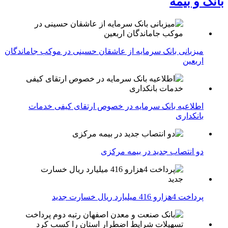
بانک و بیمه
میزبانی بانک سرمایه از عاشقان حسینی در موکب جاماندگان
اربعین
اطلاعیه بانک سرمایه در خصوص ارتقای کیفی خدمات
بانکداری
دو انتصاب جدید در بیمه مركزی
پرداخت 4هزارو 416 میلیارد ریال خسارت جدید