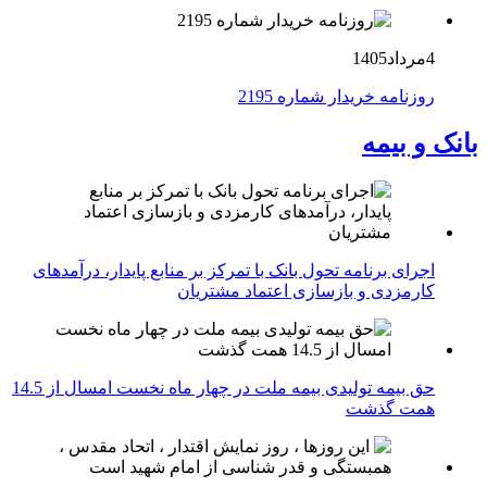
4مرداد1405
روزنامه خریدار شماره 2195
بانک و بیمه
اجرای برنامه تحول بانک با تمرکز بر منابع پایدار، درآمدهای
کارمزدی و بازسازی اعتماد مشتریان
حق بیمه تولیدی بیمه ملت در چهار ماه نخست امسال از 14.5
همت گذشت