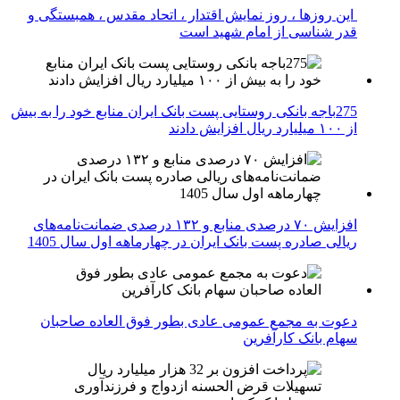
این روزها ، روز نمایش اقتدار ، اتحاد مقدس ، همبستگی و
قدر شناسی از امام شهید است
275باجه بانکی روستایی پست بانک ایران منابع خود را به بیش
از ۱۰۰ میلیارد ریال افزایش دادند
افزایش ۷۰ درصدی منابع و ۱۳۲ درصدی ضمانت‌نامه‌های
ریالی صادره پست بانک ایران در چهارماهه اول سال 1405
دعوت به مجمع عمومی عادی بطور فوق العاده صاحبان
سهام بانک کارآفرین