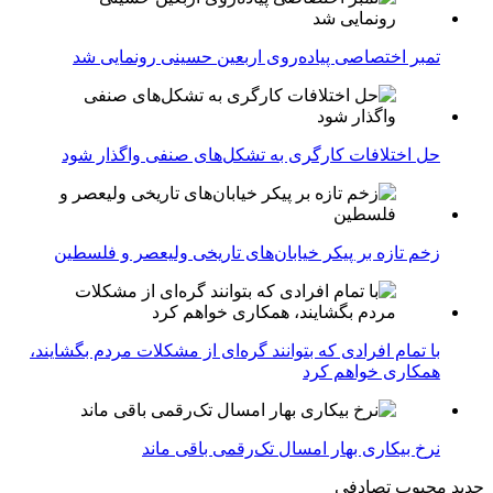
تمبر اختصاصی پیاده‌روی اربعین حسینی رونمایی شد
حل اختلافات کارگری به تشکل‌های صنفی واگذار شود
زخم تازه بر پیکر خیابان‌های تاریخی ولیعصر و فلسطین
با تمام افرادی که بتوانند گره‌ای از مشکلات مردم بگشایند،
همکاری خواهم کرد
نرخ بیکاری بهار امسال تک‌رقمی باقی ماند
جدید
محبوب
تصادفی