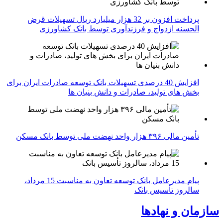
پرداخت افزون بر 32 هزار میلیارد ریال تسهیلات قرض
الحسنه ازدواج و فرزندآوری توسط بانک کشاورزی
افزایش 40 درصدی تسهیلات بانک توسعه صادرات ایران برای
بخش های تولید، صادرات و دانش بنیان ها
تأمین مالی ۳۹۶ هزار واحد نهضت ملی توسط بانک مسکن
پیام مدیرعامل بانک توسعه تعاون به مناسبت 15 مرداد،
سالروز تأسیس بانک
سازمان و نهادها