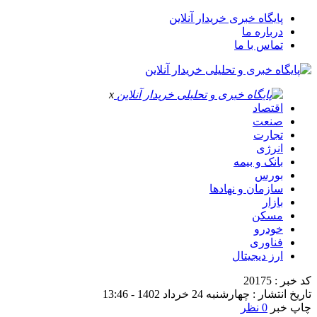
پایگاه خبری خریدار آنلاین
درباره ما
تماس با ما
x
اقتصاد
صنعت
تجارت
انرژی
بانک و بیمه
بورس
سازمان و نهادها
بازار
مسکن
خودرو
فناوری
ارز دیجیتال
کد خبر : 20175
تاریخ انتشار : چهارشنبه 24 خرداد 1402 - 13:46
چاپ خبر
0 نظر