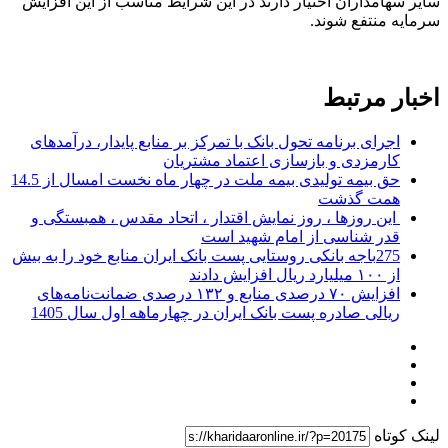
سایر سهامداران اختیار دارند در این شرایط مناسب از این افزایش
سرمایه منتفع شوند.
اخبار مرتبط
اجرای برنامه تحول بانک با تمرکز بر منابع پایدار، درآمدهای
کارمزدی و بازسازی اعتماد مشتریان
حق بیمه تولیدی بیمه ملت در چهار ماه نخست امسال از 14.5
همت گذشت
این روزها ، روز نمایش اقتدار ، اتحاد مقدس ، همبستگی و
قدر شناسی از امام شهید است
275باجه بانکی روستایی پست بانک ایران منابع خود را به بیش
از ۱۰۰ میلیارد ریال افزایش دادند
افزایش ۷۰ درصدی منابع و ۱۳۲ درصدی ضمانت‌نامه‌های
ریالی صادره پست بانک ایران در چهارماهه اول سال 1405
لینک کوتاه