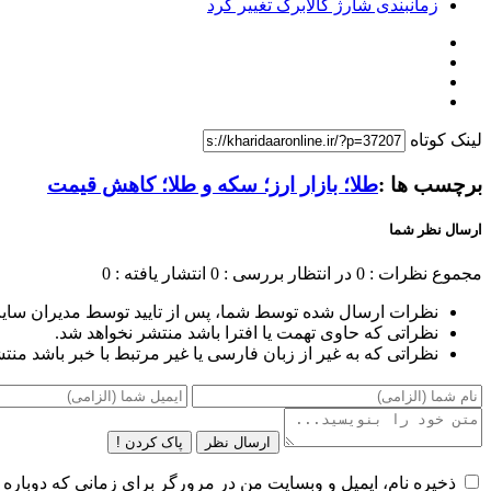
زمانبندی شارژ کالابرگ تغییر کرد
لینک کوتاه
برچسب ها :
طلا؛ بازار ارز؛ سکه و طلا؛ کاهش قیمت
ارسال نظر شما
مجموع نظرات : 0
در انتظار بررسی : 0
انتشار یافته : 0
نظرات ارسال شده توسط شما، پس از تایید توسط مدیران سای
نظراتی که حاوی تهمت یا افترا باشد منتشر نخواهد شد.
نظراتی که به غیر از زبان فارسی یا غیر مرتبط با خبر باشد منت
ارسال نظر
پاک کردن !
ذخیره نام، ایمیل و وبسایت من در مرورگر برای زمانی که دوباره 