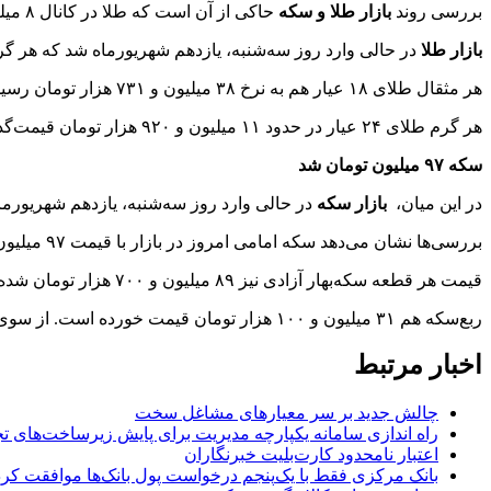
بررسی روند
بازار طلا و سکه
حاکی از آن است که طلا در کانال ۸ میلیون و ۹۰۰ هزار تومان و سکه در کانال ۹۷ میلیون تومان قرار دارد.
بازار طلا
در حالی وارد روز سه‌شنبه، یازدهم شهریورماه شد که هر گرم طلای ۱۸عیار ۸ میلیون و ۹۴۰ هزار تومان قیمت 
هر مثقال طلای ۱۸ عیار هم به نرخ ۳۸ میلیون و ۷۳۱ هزار تومان رسیده است.
هر گرم طلای ۲۴ عیار در حدود ۱۱ میلیون و ۹۲۰ هزار تومان قیمت‌گذاری شده است. هر گرم طلای دست دوم نیز ۸ میلیون و ۸۲۱ هزار تومان در بازار قیمت‌گذاری شده است.
سکه
۹۷
میلیون تومان شد
در این میان،
بازار سکه
در حالی وارد روز سه‌شنبه، یازدهم شهریورماه شد که سکه در کانال
بررسی‌ها نشان می‌دهد سکه امامی امروز در بازار با قیمت ۹۷ میلیون و ۵۱۰ هزار تومان دیده می‌شود.
قیمت هر قطعه سکه‌بهار آزادی نیز ۸۹ میلیون و ۷۰۰ هزار تومان شده است. نیم‌سکه اما ۵۱ میلیون و ۴۰۰ هزار تومان قیمت پیدا کرده است.
ربع‌سکه هم ۳۱ میلیون و ۱۰۰ هزار تومان قیمت خورده است. از سوی دیگر، سکه گرمی در بازار به قیمت ۱۵ میلیون و ۸۰۰ هزار تومان دیده می‌شود.
اخبار مرتبط
چالش جدید بر سر معیارهای مشاغل سخت
راه اندازی سامانه یکپارچه مدیریت برای پایش زیرساخت‌های ت
اعتبار نامحدود کارت‌بلیت خبرنگاران
بانک مرکزی فقط با یک‌‎پنجم درخواست پول بانک‌ها موافقت کرد