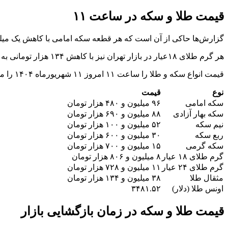
قیمت طلا و سکه در ساعت ۱۱
گزارش‌ها حاکی از آن است که هر قطعه سکه امامی با کاهش یک میلیون و ۳۰ هزار تومانی، ۹۶ میلیون و ۴۸۰ هزار 
هر گرم طلای ۱۸عیار در بازار تهران نیز با کاهش ۱۳۴ هزار تومانی به قیمت ۸ میلیون و ۸۰۶ هزار تومان به فروش رفت.
قیمت انواع سکه و طلا را ساعت ۱۱ امروز ۱۱ شهریورماه ۱۴۰۴ را مشاهده می کنید.
نوع
قیمت
سکه امامی
۹۶ میلیون و ۴۸۰ هزار تومان
سکه بهار آزادی
۸۸ میلیون و ۶۹۰ هزار تومان
نیم سکه
۵۲ میلیون و ۱۰۰ هزار تومان
ربع سکه
۳۰ میلیون و ۶۰۰ هزار تومان
سکه گرمی
۱۵ میلیون و ۷۰۰ هزار تومان
گرم طلای ۱۸ عیار
۸ میلیون و ۸۰۶ هزار تومان
گرم طلای ۲۴ عیار
۱۱ میلیون و ۷۲۸ هزار تومان
مثقال طلا
۳۸ میلیون و ۱۳۴ هزار تومان
اونس طلا (دلار)
۳۴۸۱.۵۲
قیمت طلا و سکه در زمان بازگشایی بازار