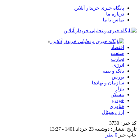
پایگاه خبری خریدار آنلاین
درباره ما
تماس با ما
x
اقتصاد
صنعت
تجارت
انرژی
بانک و بیمه
بورس
سازمان و نهادها
بازار
مسکن
خودرو
فناوری
ارز دیجیتال
کد خبر : 3730
تاریخ انتشار : دوشنبه 23 خرداد 1401 - 13:27
چاپ خبر
0 نظر