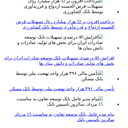
پرداخت افزون بر 32 هزار میلیارد ریال تسهیلات قرض
الحسنه ازدواج و فرزندآوری توسط بانک کشاورزی
افزایش 40 درصدی تسهیلات بانک توسعه صادرات ایران برای
بخش های تولید، صادرات و دانش بنیان ها
تأمین مالی ۳۹۶ هزار واحد نهضت ملی توسط بانک مسکن
پیام مدیرعامل بانک توسعه تعاون به مناسبت 15 مرداد،
سالروز تأسیس بانک