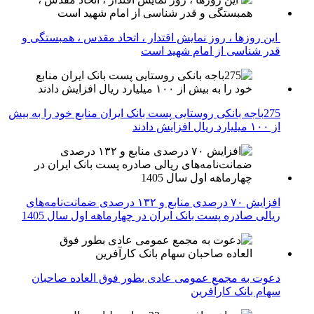
این روزها ، روز نمایش اقتدار ، اتحاد مقدس ، همبستگی و
قدر شناسی از امام شهید است
275باجه بانکی روستایی پست بانک ایران منابع خود را به بیش
از ۱۰۰ میلیارد ریال افزایش دادند
افزایش ۷۰ درصدی منابع و ۱۳۲ درصدی ضمانت‌نامه‌های
ریالی صادره پست بانک ایران در چهارماهه اول سال 1405
دعوت به مجمع عمومی عادی بطور فوق العاده صاحبان
سهام بانک کارآفرین