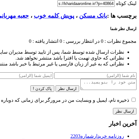
لینک کوتاه
برچسب ها :
بانک مسکن
،
پویش کلمه خوب
،
جعبه مهربان
ارسال نظر شما
مجموع نظرات : 0
در انتظار بررسی : 0
انتشار یافته : 0
نظرات ارسال شده توسط شما، پس از تایید توسط مدیران سای
نظراتی که حاوی تهمت یا افترا باشد منتشر نخواهد شد.
نظراتی که به غیر از زبان فارسی یا غیر مرتبط با خبر باشد منت
ارسال نظر
پاک کردن !
ذخیره نام، ایمیل و وبسایت من در مرورگر برای زمانی که دوباره 
آخرین اخبار
روزنامه خریدارشماره2203