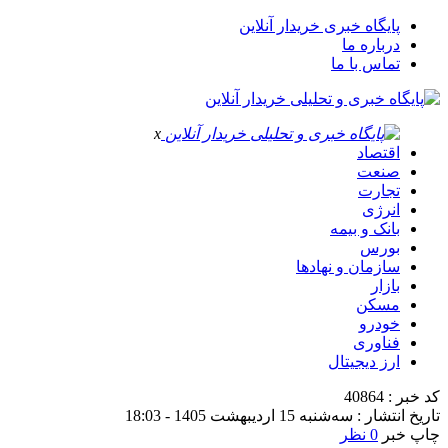
پایگاه خبری خریدار آنلاین
درباره ما
تماس با ما
x
اقتصاد
صنعت
تجارت
انرژی
بانک و بیمه
بورس
سازمان و نهادها
بازار
مسکن
خودرو
فناوری
ارز دیجیتال
کد خبر : 40864
تاریخ انتشار : سه‌شنبه 15 اردیبهشت 1405 - 18:03
چاپ خبر
0 نظر