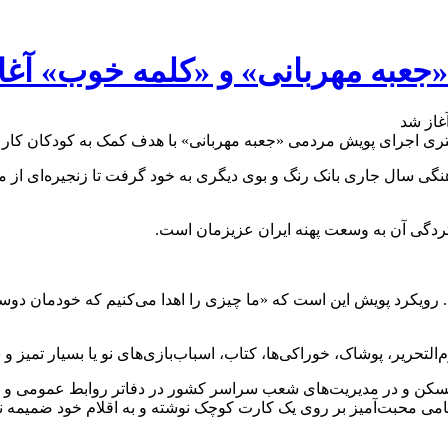
 «جعبه مهربانی» و «کلمه خوب» آغا
ستری اجرای پویش مردمی «جعبه مهربانی» با هدف کمک به کودکان کار 
نگی سال جاری بانک رنگ و بوی دیگری به خود گرفت تا زنجیره‌ای از م
ستردگی آن به وسعت پهنه ایران عزیزمان است.
یکرد پویش این است که «ما چیزی را اهدا می‌کنیم که خودمان دوستش
التحریر، پوشاک، خوراکی‌ها، کتاب، اسباب‌بازی‌های نو یا بسیار تمیز 
ک مسکن و در مدیریت‌های شعب سراسر کشور در دفاتر روابط عمومی و 
یامی محبت‌آمیز بر روی یک کارت کوچک نوشته و به اقلام خود ضمیمه نم