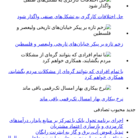
حل اختلافات کارگری به تشکل‌های صنفی واگذار شود
زخم تازه بر پیکر خیابان‌های تاریخی ولیعصر و فلسطین
با تمام افرادی که بتوانند گره‌ای از مشکلات مردم بگشایند،
همکاری خواهم کرد
نرخ بیکاری بهار امسال تک‌رقمی باقی ماند
جدید
محبوب
تصادفی
اجرای برنامه تحول بانک با تمرکز بر منابع پایدار، درآمدهای
کارمزدی و بازسازی اعتماد مشتریان
تبدیل قبوض آب، برق و گاز به اینترنت رایگان
شفاف‌سازی درباره نحوه محاسبه اینترنت داخلی و بین‌المللی