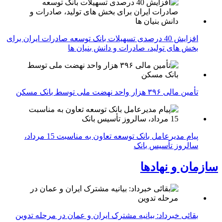
افزایش 40 درصدی تسهیلات بانک توسعه صادرات ایران برای
بخش های تولید، صادرات و دانش بنیان ها
تأمین مالی ۳۹۶ هزار واحد نهضت ملی توسط بانک مسکن
پیام مدیرعامل بانک توسعه تعاون به مناسبت 15 مرداد،
سالروز تأسیس بانک
سازمان و نهادها
بقائی خبرداد: بیانیه مشترک ایران و عمان در مرحله تدوین