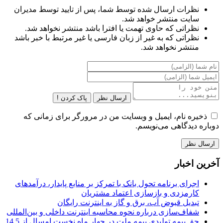
نظرات ارسال شده توسط شما، پس از تایید توسط مدیران
سایت منتشر خواهد شد.
نظراتی که حاوی تهمت یا افترا باشد منتشر نخواهد شد.
نظراتی که به غیر از زبان فارسی یا غیر مرتبط با خبر باشد
منتشر نخواهد شد.
ارسال نظر
پاک کردن !
ذخیره نام، ایمیل و وبسایت من در مرورگر برای زمانی که
دوباره دیدگاهی می‌نویسم.
آخرین اخبار
اجرای برنامه تحول بانک با تمرکز بر منابع پایدار، درآمدهای
کارمزدی و بازسازی اعتماد مشتریان
تبدیل قبوض آب، برق و گاز به اینترنت رایگان
شفاف‌سازی درباره نحوه محاسبه اینترنت داخلی و بین‌المللی
حق بیمه تولیدی بیمه ملت در چهار ماه نخست امسال از 14.5