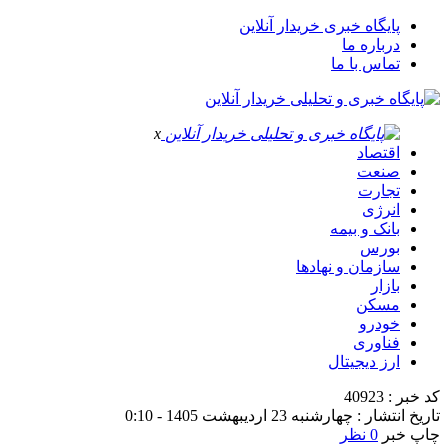
پایگاه خبری خریدار آنلاین
درباره ما
تماس با ما
x
اقتصاد
صنعت
تجارت
انرژی
بانک و بیمه
بورس
سازمان و نهادها
بازار
مسکن
خودرو
فناوری
ارز دیجیتال
کد خبر : 40923
تاریخ انتشار : چهارشنبه 23 اردیبهشت 1405 - 0:10
چاپ خبر
0 نظر