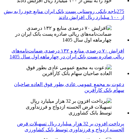
275باجه بانکی روستایی پست بانک ایران منابع خود را به بیش
از ۱۰۰ میلیارد ریال افزایش دادند
افزایش ۷۰ درصدی منابع و ۱۳۲ درصدی ضمانت‌نامه‌های
ریالی صادره پست بانک ایران در چهارماهه اول سال 1405
دعوت به مجمع عمومی عادی بطور فوق العاده صاحبان
سهام بانک کارآفرین
پرداخت افزون بر 32 هزار میلیارد ریال تسهیلات قرض
الحسنه ازدواج و فرزندآوری توسط بانک کشاورزی