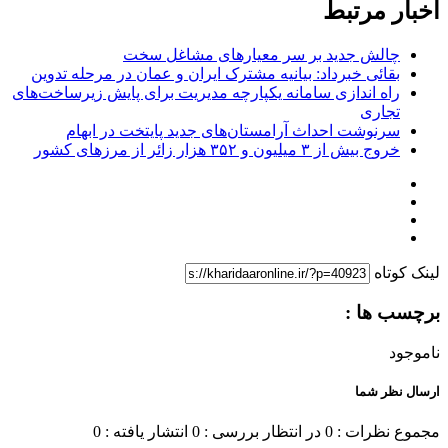
اخبار مرتبط
چالش جدید بر سر معیارهای مشاغل سخت
بقائی خبرداد: بیانیه مشترک ایران و عمان در مرحله تدوین
راه اندازی سامانه یکپارچه مدیریت برای پایش زیرساخت‌های
تجاری
سرنوشت احداث آرامستان‌های جدید پایتخت در ابهام
خروج بیش از ۳ میلیون و ۳۵۲ هزار زائر از مرزهای کشور
لینک کوتاه
برچسب ها :
ناموجود
ارسال نظر شما
مجموع نظرات : 0
در انتظار بررسی : 0
انتشار یافته : 0