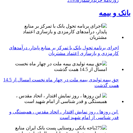
روزنامه خریدارشماره2193
بانک و بیمه
اجرای برنامه تحول بانک با تمرکز بر منابع پایدار، درآمدهای
کارمزدی و بازسازی اعتماد مشتریان
حق بیمه تولیدی بیمه ملت در چهار ماه نخست امسال از 14.5
همت گذشت
این روزها ، روز نمایش اقتدار ، اتحاد مقدس ، همبستگی و
قدر شناسی از امام شهید است