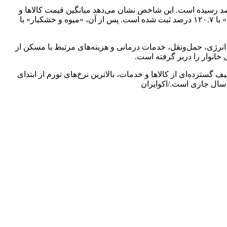
ورم سالانه از اسفند ۱۳۹۱ تا خرداد ۱۴۰۵ نیز تصویر مشابهی را نشان می‌دهد. تورم سالانه کل کشور در خرداد ۱۴۰۵ به ۶۲ درصد رسیده است. این شاخص نشان می‌دهد میانگین قیمت کالاها و
خدمات در ۱۲ ماه منتهی به خرداد ۱۴۰۵ نسبت به دوره مشابه قبل ۶۲ درصد افزایش یافته است. بیشترین تورم سالانه در گروه «نان و غلات» با ۱۲۰.۷ درصد ثبت شده است. پس از آن، «میوه و خشکبار» با
 انرژی، حمل‌ونقل، خدمات درمانی و هزینه‌های مرتبط با مسکن از
اخص کل و هم در طیف گسترده‌ای از کالاها و خدمات، بالاترین نرخ‌های تورم از ابتدای