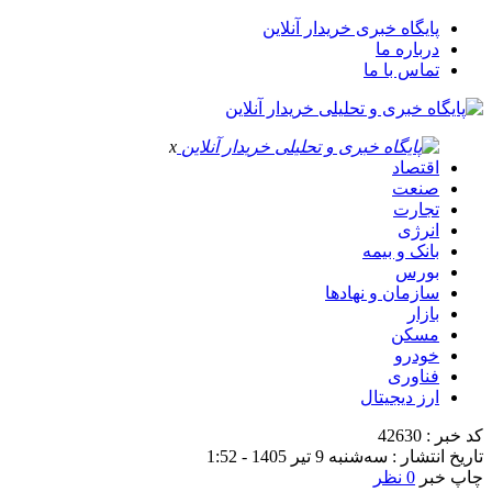
پایگاه خبری خریدار آنلاین
درباره ما
تماس با ما
x
اقتصاد
صنعت
تجارت
انرژی
بانک و بیمه
بورس
سازمان و نهادها
بازار
مسکن
خودرو
فناوری
ارز دیجیتال
کد خبر : 42630
تاریخ انتشار : سه‌شنبه 9 تیر 1405 - 1:52
چاپ خبر
0 نظر