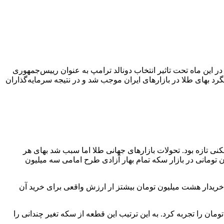
 در این ماه تحت تاثیر انتخاب دونالد ترامپ به عنوان رییس‌جمهوری
د بهای طلا در بازارهای ایران موجب شد و در نتیجه سرمایه‌گذاران
بود و با نزدیکی به کانال ۵۶ میلیون تومان در حال تجربه رکوردشکنی تازه بود. تحولات بازارهای جهانی طلا اما سبب شد بهای هر
ومان برسد. به این ترتیب عقب‌نشینی سه میلیون تومانی در بازار سکه تمام بهار آزادی طرح امامی سه میلیون
و خریدار هشت میلیون تومان بیشتز ار ارزش واقعی برای خرید آن
ار طرح قدیم نیز در اولین روز آبان ماه ۴۹ میلیون تومان بود و در آخرین روز از این ماه نیز تنها رشدی نزدیک به ۲۳۵ هزار تومان را تجربه کرد. به این ترتیب این قطعه از سکه تغیر چندانی را