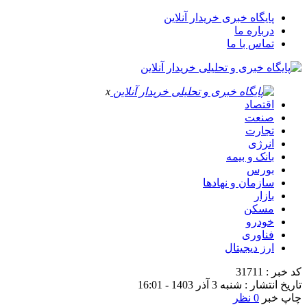
پایگاه خبری خریدار آنلاین
درباره ما
تماس با ما
x
اقتصاد
صنعت
تجارت
انرژی
بانک و بیمه
بورس
سازمان و نهادها
بازار
مسکن
خودرو
فناوری
ارز دیجیتال
کد خبر : 31711
تاریخ انتشار : شنبه 3 آذر 1403 - 16:01
چاپ خبر
0 نظر