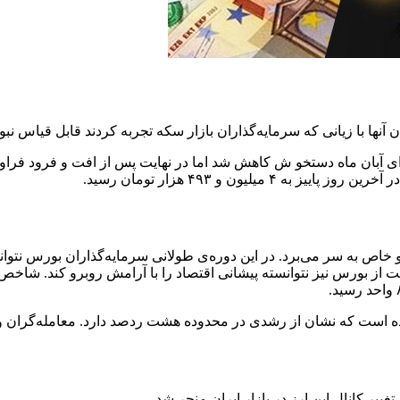
ن آنها با زیانی که سرمایه‌گذاران بازار سکه تجربه کردند قابل قیاس نبود
ای آبان ماه دستخو ش کاهش شد اما در نهایت پس از افت و فرود فراوان، ا
مروز در وضعیتی فوق‌العاده و خاص به سر می‌برد. در این دوره‌ی طولانی سرمایه‌گذاران
لت از بورس نیز نتوانسته پیشانی اقتصاد را با آرامش روبرو کند. شاخ
ییر کانال این ارز در بازار ایران منجر شد.