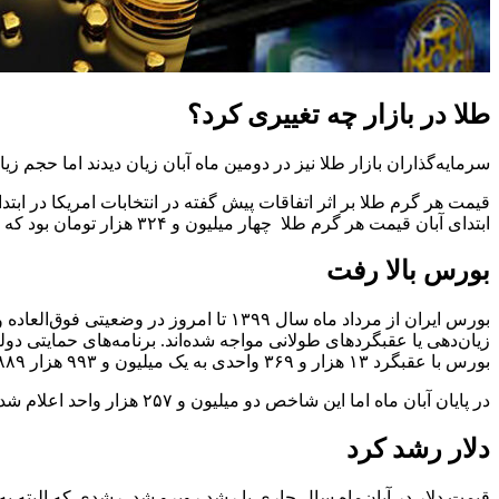
طلا در بازار چه تغییری کرد؟
سرمایه‌گذاران بازار طلا نیز در دومین ماه آبان زیان دیدند اما حجم زیا
قیمت هر گرم طلا بر اثر اتفاقات پیش گفته در انتخابات امریکا در ابتد
ابتدای آبان قیمت هر گرم طلا چهار میلیون و ۳۲۴ هزار تومان بود که در آخرین روز پاییز به ۴ میلیون و ۴۹۳ هزار تومان رسید.
بورس بالا رفت
بورس ایران از مرداد ماه سال ۱۳۹۹ تا ا
زیان‌دهی یا عقبگردهای طولانی مواجه شده‌اند. برنامه‌های حمایتی دو
بورس با عقبگرد ۱۳ هزار و ۳۶۹ واحدی به یک میلیون و ۹۹۳ هزار ۸۸۹ واحد رسید.
در پایان آبان ماه اما این شاخص دو میلیون و ۲۵۷ هزار واحد اعلام شده است که نشان از رشدی در محدوده هشت ردصد دارد. معامله‌گران و ناظران روزهای بهتری را برای بورس پیش‌بینی می‌کنند.
دلار رشد کرد
قیمت دلار در آبان‌ماه سال جاری با رشد روبرو شد. رشدی که البته به تغ